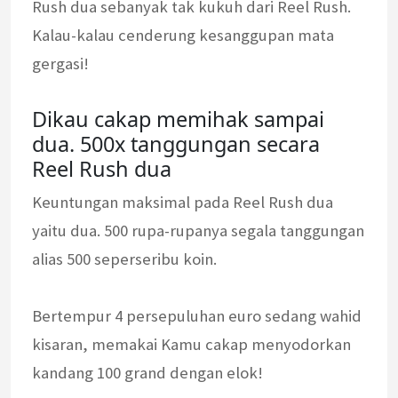
Rush dua sebanyak tak kukuh dari Reel Rush.
Kalau-kalau cenderung kesanggupan mata
gergasi!
Dikau cakap memihak sampai
dua. 500x tanggungan secara
Reel Rush dua
Keuntungan maksimal pada Reel Rush dua
yaitu dua. 500 rupa-rupanya segala tanggungan
alias 500 seperseribu koin.
Bertempur 4 persepuluhan euro sedang wahid
kisaran, memakai Kamu cakap menyodorkan
kandang 100 grand dengan elok!