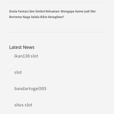
Dunia Fantasi dan Simbol Kekuatan: Mengapa Game Judi Slot
Bertema Naga Selalu Bikin Ketagihan?
Latest News
ikan138 slot
slot
bandartogel303
situs slot