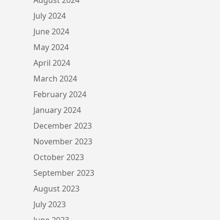
July 2024
June 2024
May 2024
April 2024
March 2024
February 2024
January 2024
December 2023
November 2023
October 2023
September 2023
August 2023
July 2023
June 2023