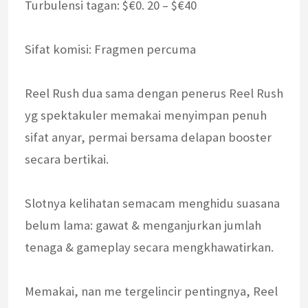
Turbulensi tagan: $€0. 20 – $€40
Sifat komisi: Fragmen percuma
Reel Rush dua sama dengan penerus Reel Rush
yg spektakuler memakai menyimpan penuh
sifat anyar, permai bersama delapan booster
secara bertikai.
Slotnya kelihatan semacam menghidu suasana
belum lama: gawat & menganjurkan jumlah
tenaga & gameplay secara mengkhawatirkan.
Memakai, nan me tergelincir pentingnya, Reel