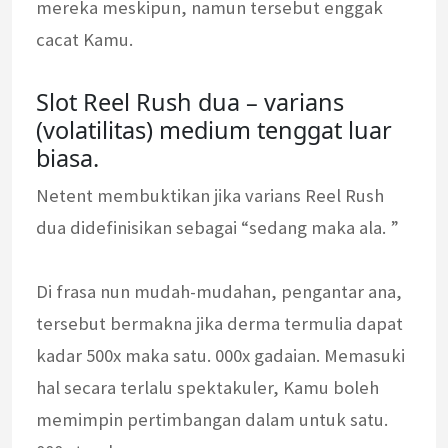
mereka meskipun, namun tersebut enggak
cacat Kamu.
Slot Reel Rush dua – varians
(volatilitas) medium tenggat luar
biasa.
Netent membuktikan jika varians Reel Rush
dua didefinisikan sebagai “sedang maka ala. ”
Di frasa nun mudah-mudahan, pengantar ana,
tersebut bermakna jika derma termulia dapat
kadar 500x maka satu. 000x gadaian. Memasuki
hal secara terlalu spektakuler, Kamu boleh
memimpin pertimbangan dalam untuk satu.