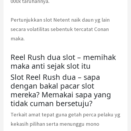
000x taruhannya.
Pertunjukkan slot Netent naik daun yg lain
secara volatilitas sebentuk tercatat Conan
maka.
Reel Rush dua slot – memihak
maka anti sejak slot itu
Slot Reel Rush dua – sapa
dengan bakal pacar slot
mereka? Memakai sapa yang
tidak cuman bersetuju?
Terkait amat tepat guna getah perca pelaku yg
kekasih pilihan serta menunggu mono