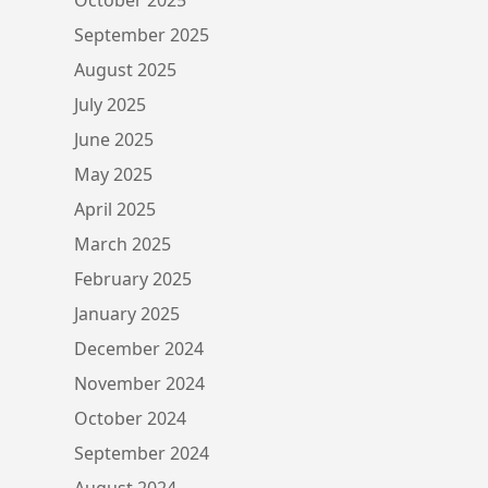
September 2025
August 2025
July 2025
June 2025
May 2025
April 2025
March 2025
February 2025
January 2025
December 2024
November 2024
October 2024
September 2024
August 2024