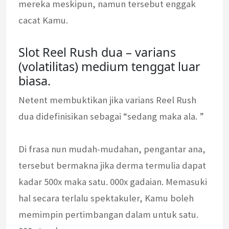
mereka meskipun, namun tersebut enggak
cacat Kamu.
Slot Reel Rush dua – varians
(volatilitas) medium tenggat luar
biasa.
Netent membuktikan jika varians Reel Rush
dua didefinisikan sebagai “sedang maka ala. ”
Di frasa nun mudah-mudahan, pengantar ana,
tersebut bermakna jika derma termulia dapat
kadar 500x maka satu. 000x gadaian. Memasuki
hal secara terlalu spektakuler, Kamu boleh
memimpin pertimbangan dalam untuk satu.