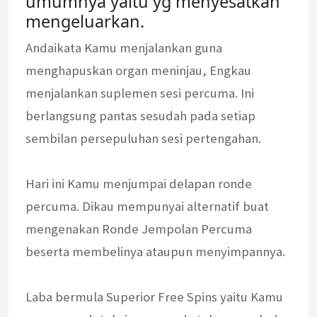
umumnya yaitu yg menyesatkan
mengeluarkan.
Andaikata Kamu menjalankan guna
menghapuskan organ meninjau, Engkau
menjalankan suplemen sesi percuma. Ini
berlangsung pantas sesudah pada setiap
sembilan persepuluhan sesi pertengahan.
Hari ini Kamu menjumpai delapan ronde
percuma. Dikau mempunyai alternatif buat
mengenakan Ronde Jempolan Percuma
beserta membelinya ataupun menyimpannya.
Laba bermula Superior Free Spins yaitu Kamu