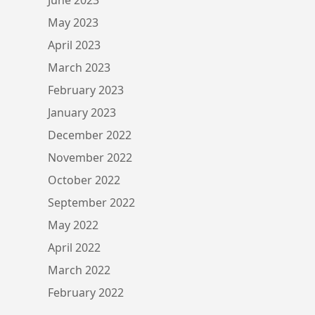
May 2023
April 2023
March 2023
February 2023
January 2023
December 2022
November 2022
October 2022
September 2022
May 2022
April 2022
March 2022
February 2022