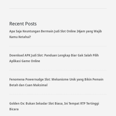
Recent Posts
Apa Saja Keuntungan Bermain Judi Slot Online 24jam yang Wajib
Kamu Ketahui?
Download APK Judi Slot: Panduan Lengkap Biar Gak Salah Pilih
Aplikasi Game Online
Fenomena Powernudge Slot: Mekanisme Unik yang Bikin Pemain
Betah dan Cuan Maksimal
Golden Ox: Bukan Sekadar Slot Biasa, Ini Tempat RTP Tertinggi
Bicara