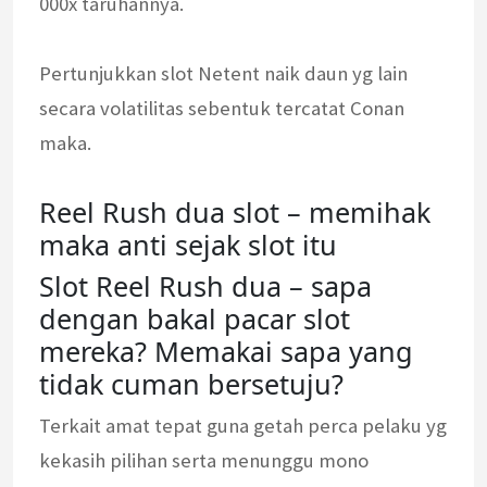
000x taruhannya.
Pertunjukkan slot Netent naik daun yg lain
secara volatilitas sebentuk tercatat Conan
maka.
Reel Rush dua slot – memihak
maka anti sejak slot itu
Slot Reel Rush dua – sapa
dengan bakal pacar slot
mereka? Memakai sapa yang
tidak cuman bersetuju?
Terkait amat tepat guna getah perca pelaku yg
kekasih pilihan serta menunggu mono