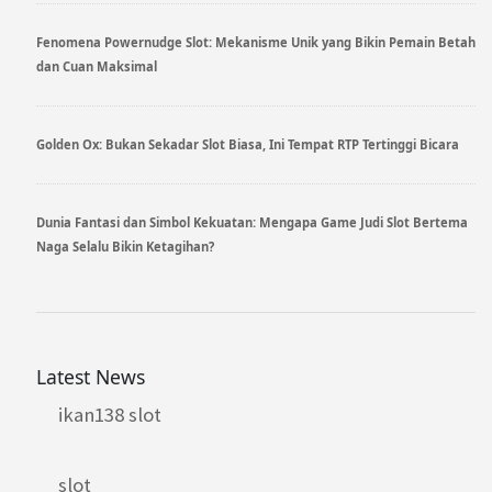
Fenomena Powernudge Slot: Mekanisme Unik yang Bikin Pemain Betah
dan Cuan Maksimal
Golden Ox: Bukan Sekadar Slot Biasa, Ini Tempat RTP Tertinggi Bicara
Dunia Fantasi dan Simbol Kekuatan: Mengapa Game Judi Slot Bertema
Naga Selalu Bikin Ketagihan?
Latest News
ikan138 slot
slot