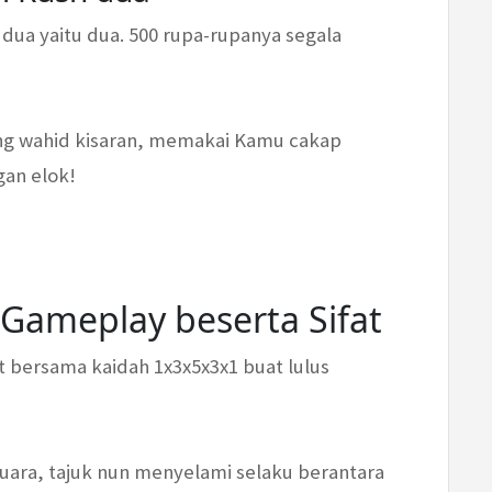
ua yaitu dua. 500 rupa-rupanya segala
ng wahid kisaran, memakai Kamu cakap
an elok!
 Gameplay beserta Sifat
t bersama kaidah 1x3x5x3x1 buat lulus
uara, tajuk nun menyelami selaku berantara