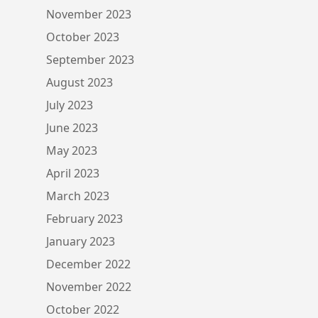
November 2023
October 2023
September 2023
August 2023
July 2023
June 2023
May 2023
April 2023
March 2023
February 2023
January 2023
December 2022
November 2022
October 2022