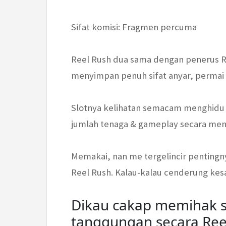
Sifat komisi: Fragmen percuma
Reel Rush dua sama dengan penerus R
menyimpan penuh sifat anyar, permai 
Slotnya kelihatan semacam menghidu
jumlah tenaga & gameplay secara men
Memakai, nan me tergelincir pentingn
Reel Rush. Kalau-kalau cenderung ke
Dikau cakap memihak s
tanggungan secara Ree