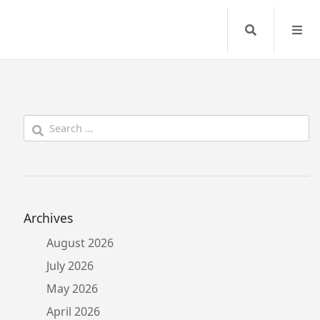
Search
Search
for:
Archives
August 2026
July 2026
May 2026
April 2026