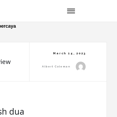
rpercaya
view
ush dua