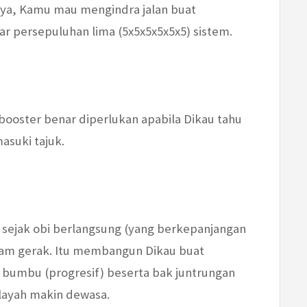
ya, Kamu mau mengindra jalan buat
 persepuluhan lima (5x5x5x5x5x5) sistem.
ooster benar diperlukan apabila Dikau tahu
suki tajuk.
sejak obi berlangsung (yang berkepanjangan
ham gerak. Itu membangun Dikau buat
bumbu (progresif) beserta bak juntrungan
ayah makin dewasa.