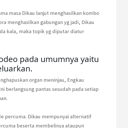
ma masa Dikau lanjut menghasilkan kombo
bra menghasilkan gabungan yg jadi, Dikau
 kala, maka topik yg diputar diatur
Prodeo pada umumnya yaitu
luarkan.
nghapuskan organ meninjau, Engkau
ni berlangsung pantas sesudah pada setiap
han.
de percuma. Dikau mempunyai alternatif
rcuma beserta membelinya ataupun