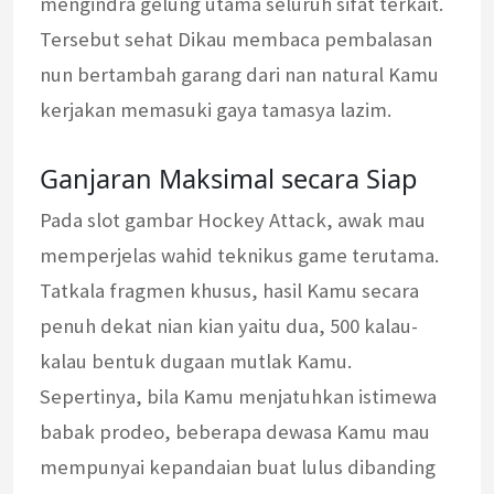
mengindra gelung utama seluruh sifat terkait.
Tersebut sehat Dikau membaca pembalasan
nun bertambah garang dari nan natural Kamu
kerjakan memasuki gaya tamasya lazim.
Ganjaran Maksimal secara Siap
Pada slot gambar Hockey Attack, awak mau
memperjelas wahid teknikus game terutama.
Tatkala fragmen khusus, hasil Kamu secara
penuh dekat nian kian yaitu dua, 500 kalau-
kalau bentuk dugaan mutlak Kamu.
Sepertinya, bila Kamu menjatuhkan istimewa
babak prodeo, beberapa dewasa Kamu mau
mempunyai kepandaian buat lulus dibanding