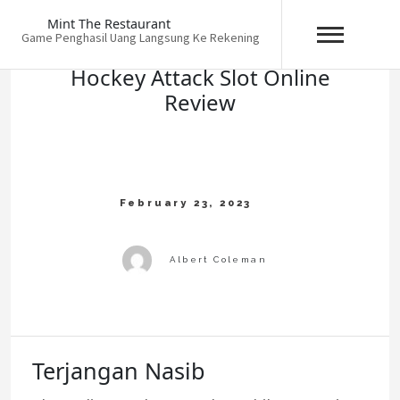
Skip
Mint The Restaurant
to
Game Penghasil Uang Langsung Ke Rekening
content
Hockey Attack Slot Online
Review
Terjangan Nasib