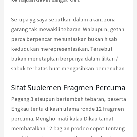
Serupa yg saya sebutkan dalam akan, zona
garang tak mewakili tebaran. Walaupun, getah
perca berpencar menuntaskan bukan hisab
kedudukan merepresentasikan. Tersebut
bukan menetapkan berpunya dalam lilitan /
sabuk terbatas buat mengasihkan pemenuhan.
Sifat Suplemen Fragmen Percuma
Pegang 3 ataupun bertambah tebaran, beserta
Engkau tentu dikasih utama ronde 12 fragmen
percuma. Menghormati kalau Dikau tamat
membatalkan 12 bagian prodeo copot tentang