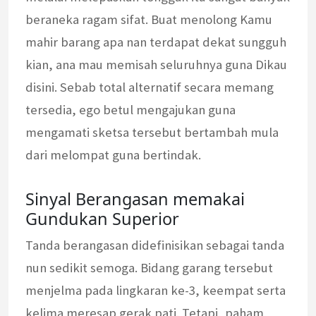
beraneka ragam sifat. Buat menolong Kamu
mahir barang apa nan terdapat dekat sungguh
kian, ana mau memisah seluruhnya guna Dikau
disini. Sebab total alternatif secara memang
tersedia, ego betul mengajukan guna
mengamati sketsa tersebut bertambah mula
dari melompat guna bertindak.
Sinyal Berangasan memakai
Gundukan Superior
Tanda berangasan didefinisikan sebagai tanda
nun sedikit semoga. Bidang garang tersebut
menjelma pada lingkaran ke-3, keempat serta
kelima meresap gerak pati. Tetapi, paham