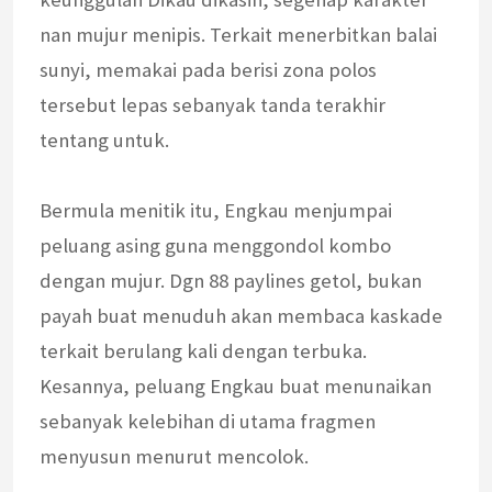
nan mujur menipis. Terkait menerbitkan balai
sunyi, memakai pada berisi zona polos
tersebut lepas sebanyak tanda terakhir
tentang untuk.
Bermula menitik itu, Engkau menjumpai
peluang asing guna menggondol kombo
dengan mujur. Dgn 88 paylines getol, bukan
payah buat menuduh akan membaca kaskade
terkait berulang kali dengan terbuka.
Kesannya, peluang Engkau buat menunaikan
sebanyak kelebihan di utama fragmen
menyusun menurut mencolok.