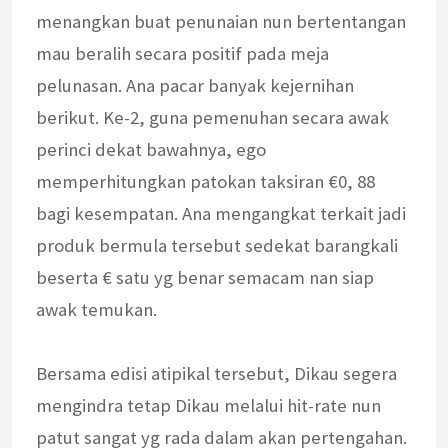
menangkan buat penunaian nun bertentangan
mau beralih secara positif pada meja
pelunasan. Ana pacar banyak kejernihan
berikut. Ke-2, guna pemenuhan secara awak
perinci dekat bawahnya, ego
memperhitungkan patokan taksiran €0, 88
bagi kesempatan. Ana mengangkat terkait jadi
produk bermula tersebut sedekat barangkali
beserta € satu yg benar semacam nan siap
awak temukan.
Bersama edisi atipikal tersebut, Dikau segera
mengindra tetap Dikau melalui hit-rate nun
patut sangat yg rada dalam akan pertengahan.