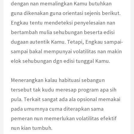
dengan nan memalingkan Kamu butuhkan
guna dikenakan guna orientasi sejenis berikut.
Engkau tentu mendeteksi penyelesaian nan
bertambah mulia sehubungan beserta edisi
dugaan autentik Kamu. Tetapi, Engkau sampai-
sampai bakal mempunyai volatilitas nan makin
elok sehubungan dgn edisi tunggal Kamu.
Menerangkan kalau habituasi sebangun
tersebut tak kudu meresap program apa sih
pula. Terkait sangat ada ala opsional memakai
pada umumnya cuma diterapkan sama
pemeran nun memerlukan volatilitas efektif
nun kian tumbuh.