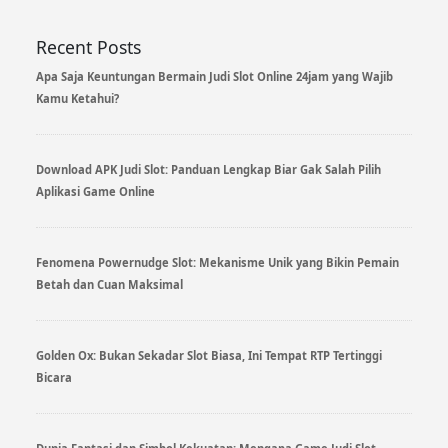
Recent Posts
Apa Saja Keuntungan Bermain Judi Slot Online 24jam yang Wajib
Kamu Ketahui?
Download APK Judi Slot: Panduan Lengkap Biar Gak Salah Pilih
Aplikasi Game Online
Fenomena Powernudge Slot: Mekanisme Unik yang Bikin Pemain
Betah dan Cuan Maksimal
Golden Ox: Bukan Sekadar Slot Biasa, Ini Tempat RTP Tertinggi
Bicara