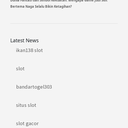
Dunia Fantasi dan Simbol Kekuatan: Mengapa Game Judi Slot
Bertema Naga Selalu Bikin Ketagihan?
Latest News
ikan138 slot
slot
bandartogel303
situs slot
slot gacor