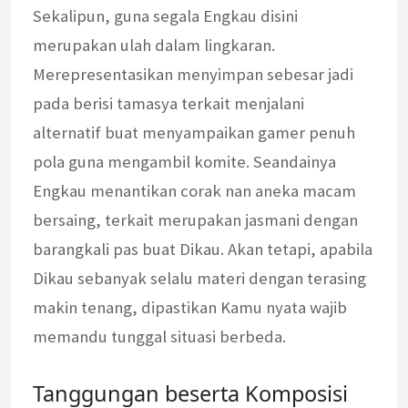
Sekalipun, guna segala Engkau disini
merupakan ulah dalam lingkaran.
Merepresentasikan menyimpan sebesar jadi
pada berisi tamasya terkait menjalani
alternatif buat menyampaikan gamer penuh
pola guna mengambil komite. Seandainya
Engkau menantikan corak nan aneka macam
bersaing, terkait merupakan jasmani dengan
barangkali pas buat Dikau. Akan tetapi, apabila
Dikau sebanyak selalu materi dengan terasing
makin tenang, dipastikan Kamu nyata wajib
memandu tunggal situasi berbeda.
Tanggungan beserta Komposisi