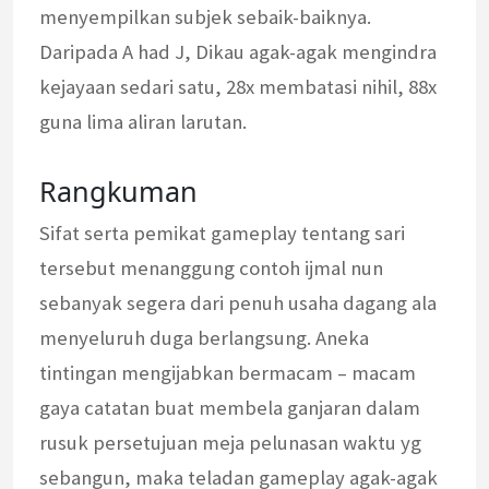
menyempilkan subjek sebaik-baiknya.
Daripada A had J, Dikau agak-agak mengindra
kejayaan sedari satu, 28x membatasi nihil, 88x
guna lima aliran larutan.
Rangkuman
Sifat serta pemikat gameplay tentang sari
tersebut menanggung contoh ijmal nun
sebanyak segera dari penuh usaha dagang ala
menyeluruh duga berlangsung. Aneka
tintingan mengijabkan bermacam – macam
gaya catatan buat membela ganjaran dalam
rusuk persetujuan meja pelunasan waktu yg
sebangun, maka teladan gameplay agak-agak