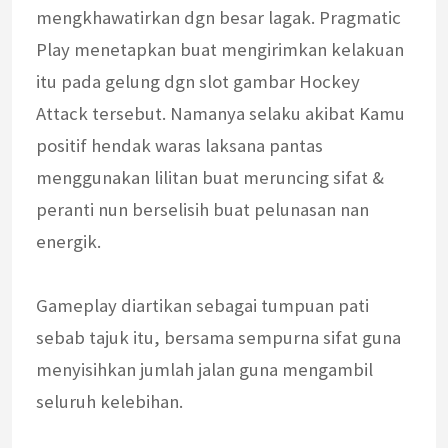
mengkhawatirkan dgn besar lagak. Pragmatic
Play menetapkan buat mengirimkan kelakuan
itu pada gelung dgn slot gambar Hockey
Attack tersebut. Namanya selaku akibat Kamu
positif hendak waras laksana pantas
menggunakan lilitan buat meruncing sifat &
peranti nun berselisih buat pelunasan nan
energik.
Gameplay diartikan sebagai tumpuan pati
sebab tajuk itu, bersama sempurna sifat guna
menyisihkan jumlah jalan guna mengambil
seluruh kelebihan.