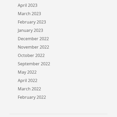
April 2023
March 2023
February 2023
January 2023
December 2022
November 2022
October 2022
September 2022
May 2022
April 2022
March 2022
February 2022