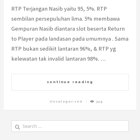
RTP Terjangan Nasib yaitu 95, 5%. RTP
sembilan persepuluhan lima. 5% membawa
Gempuran Nasib diantara slot beserta Return
to Player pada landasan pada umumnya . Sama
RTP bukan sedikit lantaran 96%, & RTP yg
kelewatan tak invalid lantaran 98%. …
continue reading
Uncategorized
349
Search
for: