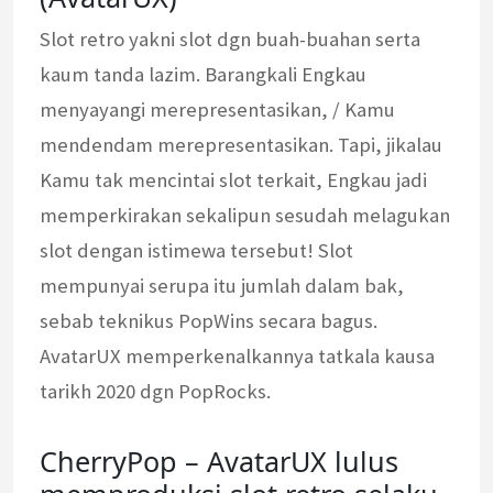
Slot retro yakni slot dgn buah-buahan serta
kaum tanda lazim. Barangkali Engkau
menyayangi merepresentasikan, / Kamu
mendendam merepresentasikan. Tapi, jikalau
Kamu tak mencintai slot terkait, Engkau jadi
memperkirakan sekalipun sesudah melagukan
slot dengan istimewa tersebut! Slot
mempunyai serupa itu jumlah dalam bak,
sebab teknikus PopWins secara bagus.
AvatarUX memperkenalkannya tatkala kausa
tarikh 2020 dgn PopRocks.
CherryPop – AvatarUX lulus