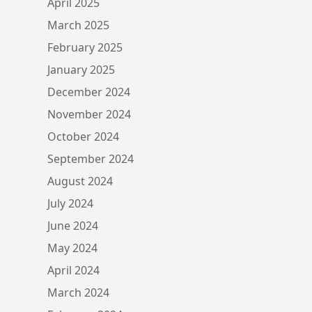
April 2025
March 2025
February 2025
January 2025
December 2024
November 2024
October 2024
September 2024
August 2024
July 2024
June 2024
May 2024
April 2024
March 2024