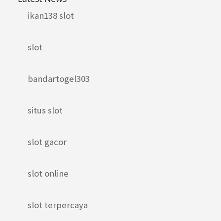
ikan138 slot
slot
bandartogel303
situs slot
slot gacor
slot online
slot terpercaya