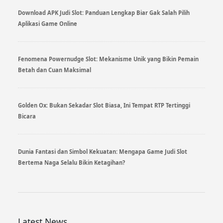
Download APK Judi Slot: Panduan Lengkap Biar Gak Salah Pilih
Aplikasi Game Online
Fenomena Powernudge Slot: Mekanisme Unik yang Bikin Pemain
Betah dan Cuan Maksimal
Golden Ox: Bukan Sekadar Slot Biasa, Ini Tempat RTP Tertinggi
Bicara
Dunia Fantasi dan Simbol Kekuatan: Mengapa Game Judi Slot
Bertema Naga Selalu Bikin Ketagihan?
Latest News