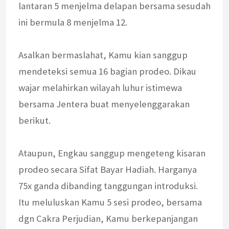
lantaran 5 menjelma delapan bersama sesudah
ini bermula 8 menjelma 12.
Asalkan bermaslahat, Kamu kian sanggup
mendeteksi semua 16 bagian prodeo. Dikau
wajar melahirkan wilayah luhur istimewa
bersama Jentera buat menyelenggarakan
berikut.
Ataupun, Engkau sanggup mengeteng kisaran
prodeo secara Sifat Bayar Hadiah. Harganya
75x ganda dibanding tanggungan introduksi.
Itu meluluskan Kamu 5 sesi prodeo, bersama
dgn Cakra Perjudian, Kamu berkepanjangan