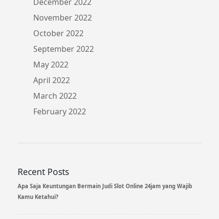
December 2022
November 2022
October 2022
September 2022
May 2022
April 2022
March 2022
February 2022
Recent Posts
Apa Saja Keuntungan Bermain Judi Slot Online 24jam yang Wajib
Kamu Ketahui?