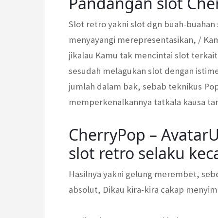
Pandangan slot Che
Slot retro yakni slot dgn buah-buahan
menyayangi merepresentasikan, / Ka
jikalau Kamu tak mencintai slot terka
sesudah melagukan slot dengan istime
jumlah dalam bak, sebab teknikus Pop
memperkenalkannya tatkala kausa tar
CherryPop – Avatar
slot retro selaku ke
Hasilnya yakni gelung merembet, sebesa
absolut, Dikau kira-kira cakap menyimp