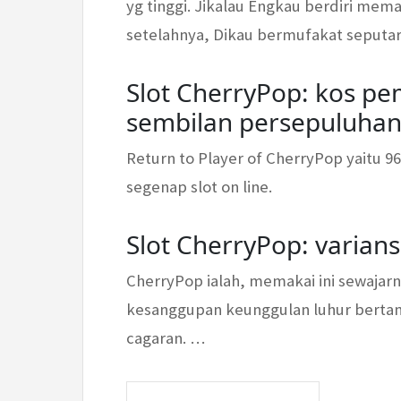
yg tinggi. Jikalau Engkau berdiri me
setelahnya, Dikau bermufakat seputar 
Slot CherryPop: kos pe
sembilan persepuluha
Return to Player of CherryPop yaitu 9
segenap slot on line.
Slot CherryPop: varians 
CherryPop ialah, memakai ini sewaj
kesanggupan keunggulan luhur berta
cagaran. …