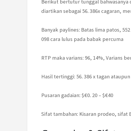
Berikut bertutur tunggal bahwasanya 
diartikan sebagai 56. 386x cagaran, me
Banyak paylines: Batas lima patos, 552
098 cara lulus pada babak percuma
RTP maka varians: 96, 14%, Varians be
Hasil tertinggi: 56. 386 x tagan ataupun
Pusaran gadaian: $€0. 20 – $€40
Sifat tambahan: Kisaran prodeo, sifat