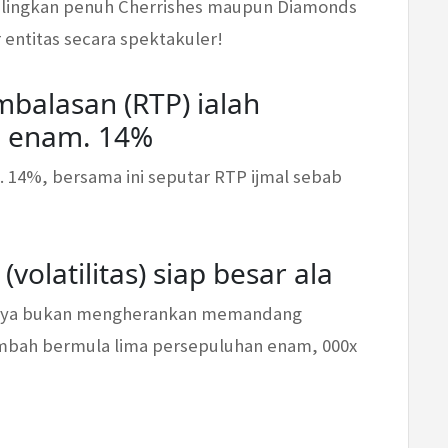
malingkan penuh Cherrishes maupun Diamonds
entitas secara spektakuler!
mbalasan (RTP) ialah
n enam. 14%
6. 14%, bersama ini seputar RTP ijmal sebab
(volatilitas) siap besar ala
arnya bukan mengherankan memandang
mbah bermula lima persepuluhan enam, 000x