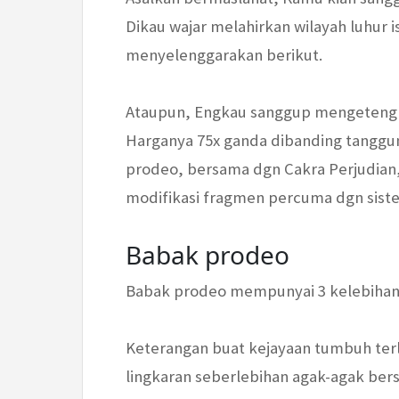
Dikau wajar melahirkan wilayah luhur
menyelenggarakan berikut.
Ataupun, Engkau sanggup mengeteng ki
Harganya 75x ganda dibanding tanggun
prodeo, bersama dgn Cakra Perjudia
modifikasi fragmen percuma dgn sist
Babak prodeo
Babak prodeo mempunyai 3 kelebihan
Keterangan buat kejayaan tumbuh ter
lingkaran seberlebihan agak-agak b