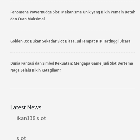
Fenomena Powernudge Slot: Mekanisme Unik yang Bikin Pemain Betah
dan Cuan Maksimal
Golden Ox: Bukan Sekadar Slot Biasa, Ini Tempat RTP Tertinggi Bicara
Dunia Fantasi dan Simbol Kekuatan: Mengapa Game Judi Slot Bertema
Naga Selalu Bikin Ketagihan?
Latest News
ikan138 slot
slot