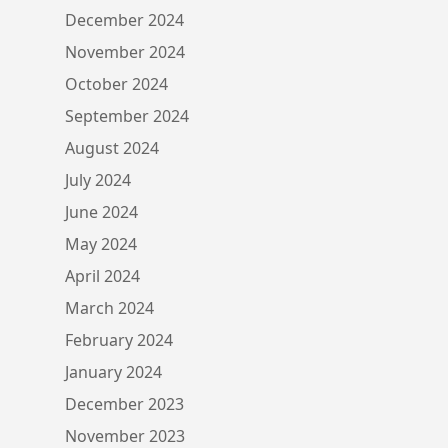
December 2024
November 2024
October 2024
September 2024
August 2024
July 2024
June 2024
May 2024
April 2024
March 2024
February 2024
January 2024
December 2023
November 2023