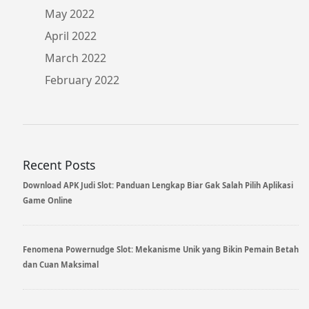
May 2022
April 2022
March 2022
February 2022
Recent Posts
Download APK Judi Slot: Panduan Lengkap Biar Gak Salah Pilih Aplikasi
Game Online
Fenomena Powernudge Slot: Mekanisme Unik yang Bikin Pemain Betah
dan Cuan Maksimal