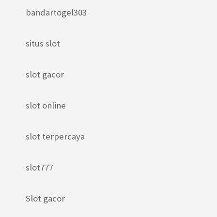
bandartogel303
situs slot
slot gacor
slot online
slot terpercaya
slot777
Slot gacor