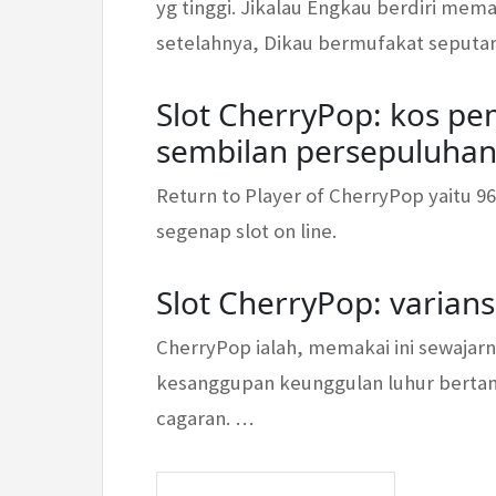
yg tinggi. Jikalau Engkau berdiri me
setelahnya, Dikau bermufakat seputar 
Slot CherryPop: kos pe
sembilan persepuluha
Return to Player of CherryPop yaitu 9
segenap slot on line.
Slot CherryPop: varians 
CherryPop ialah, memakai ini sewaj
kesanggupan keunggulan luhur berta
cagaran. …