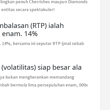
malingkan penuh Cherrishes maupun Diamonds
entitas secara spektakuler!
mbalasan (RTP) ialah
n enam. 14%
6. 14%, bersama ini seputar RTP ijmal sebab
(volatilitas) siap besar ala
arnya bukan mengherankan memandang
mbah bermula lima persepuluhan enam, 000x