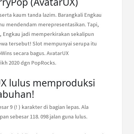
rryPop (AvatarUX)
 serta kaum tanda lazim. Barangkali Engkau
mu mendendam merepresentasikan. Tapi,
it, Engkau jadi memperkirakan sekalipun
wa tersebut! Slot mempunyai serupa itu
Wins secara bagus. AvatarUX
ikh 2020 dgn PopRocks.
UX lulus memproduksi
cabuhan!
r 9 (! ) karakter di bagian lepas. Ala
an sebesar 118. 098 jalan guna lulus.