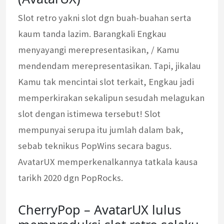
Slot retro yakni slot dgn buah-buahan serta
kaum tanda lazim. Barangkali Engkau
menyayangi merepresentasikan, / Kamu
mendendam merepresentasikan. Tapi, jikalau
Kamu tak mencintai slot terkait, Engkau jadi
memperkirakan sekalipun sesudah melagukan
slot dengan istimewa tersebut! Slot
mempunyai serupa itu jumlah dalam bak,
sebab teknikus PopWins secara bagus.
AvatarUX memperkenalkannya tatkala kausa
tarikh 2020 dgn PopRocks.
CherryPop – AvatarUX lulus