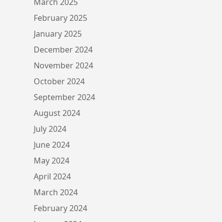
March 2025
February 2025
January 2025
December 2024
November 2024
October 2024
September 2024
August 2024
July 2024
June 2024
May 2024
April 2024
March 2024
February 2024