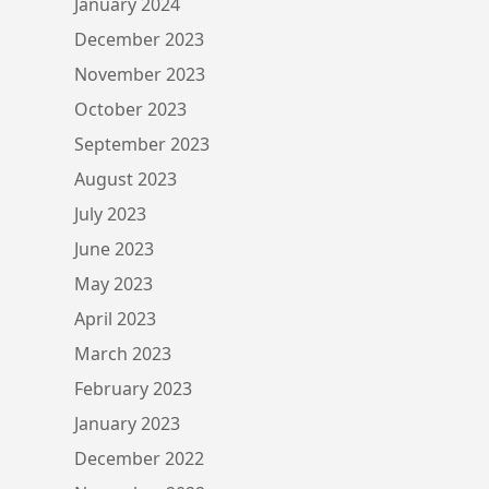
January 2024
December 2023
November 2023
October 2023
September 2023
August 2023
July 2023
June 2023
May 2023
April 2023
March 2023
February 2023
January 2023
December 2022