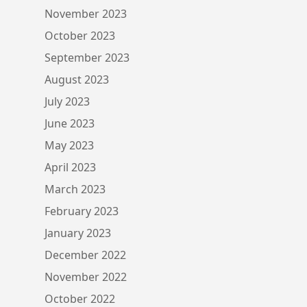
November 2023
October 2023
September 2023
August 2023
July 2023
June 2023
May 2023
April 2023
March 2023
February 2023
January 2023
December 2022
November 2022
October 2022