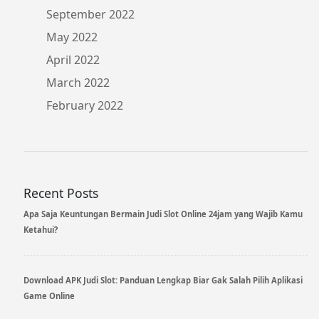
September 2022
May 2022
April 2022
March 2022
February 2022
Recent Posts
Apa Saja Keuntungan Bermain Judi Slot Online 24jam yang Wajib Kamu
Ketahui?
Download APK Judi Slot: Panduan Lengkap Biar Gak Salah Pilih Aplikasi
Game Online