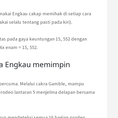
kai Engkau cakap memihak di setiap cara
kai selalu tentang pasti pada kiri).
as pada gaya keuntungan 15, 552 dengan
6x enam = 15, 552.
pa Engkau memimpin
percuma. Melalui cakra Gamble, mampu
prodeo lantaran 5 menjelma delapan bersama
gup mendeteksi semua 16 bagian prodeo.