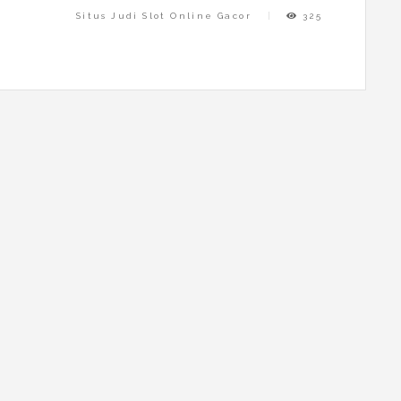
Situs Judi Slot Online Gacor
325