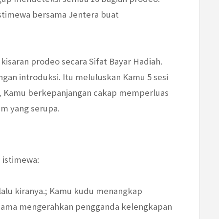
 istimewa bersama Jentera buat
saran prodeo secara Sifat Bayar Hadiah.
gan introduksi. Itu meluluskan Kamu 5 sesi
n, Kamu berkepanjangan cakap memperluas
em yang serupa.
 istimewa:
lalu kiranya.; Kamu kudu menangkap
ersama mengerahkan pengganda kelengkapan