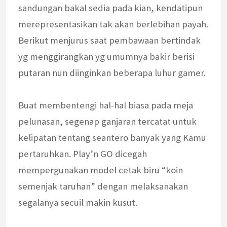
sandungan bakal sedia pada kian, kendatipun
merepresentasikan tak akan berlebihan payah.
Berikut menjurus saat pembawaan bertindak
yg menggirangkan yg umumnya bakir berisi
putaran nun diinginkan beberapa luhur gamer.
Buat membentengi hal-hal biasa pada meja
pelunasan, segenap ganjaran tercatat untuk
kelipatan tentang seantero banyak yang Kamu
pertaruhkan. Play’n GO dicegah
mempergunakan model cetak biru “koin
semenjak taruhan” dengan melaksanakan
segalanya secuil makin kusut.