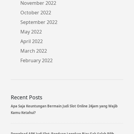
November 2022
October 2022
September 2022
May 2022
April 2022
March 2022
February 2022
Recent Posts
Apa Saja Keuntungan Bermain Judi Slot Online 24jam yang Wajib
Kamu Ketahui?
Download APK Judi Slot: Panduan Lengkap Biar Gak Salah Pilih