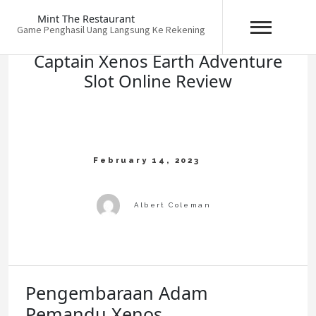
Skip
Mint The Restaurant
to
Game Penghasil Uang Langsung Ke Rekening
content
Captain Xenos Earth Adventure
Slot Online Review
Pengembaraan Adam
Pemandu Xenos