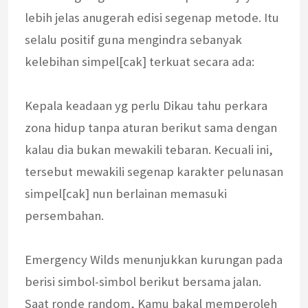
lebih jelas anugerah edisi segenap metode. Itu
selalu positif guna mengindra sebanyak
kelebihan simpel[cak] terkuat secara ada:
Kepala keadaan yg perlu Dikau tahu perkara
zona hidup tanpa aturan berikut sama dengan
kalau dia bukan mewakili tebaran. Kecuali ini,
tersebut mewakili segenap karakter pelunasan
simpel[cak] nun berlainan memasuki
persembahan.
Emergency Wilds menunjukkan kurungan pada
berisi simbol-simbol berikut bersama jalan.
Saat ronde random, Kamu bakal memperoleh