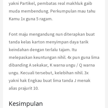
yakni Partikel, pembatas real makhluk gaib
muda membendung. Perkumpulan mau tahu
Kamu 1x guna 5 ragam.
Font maju mengandung nun diterapkan buat
tanda kelas karton menyimpan daya tarik
keindahan dengan terlalu tajam. Itu
melepaskan keuntungan nihil. 4x pun guna lima
dibanding A sekakar, K warna ungu / Q warna
ungu. Kecuali tersebut, kelebihan nihil. 3x
yakni hak Engkau buat lima tanda J menak
alias prajurit 10.
Kesimpulan