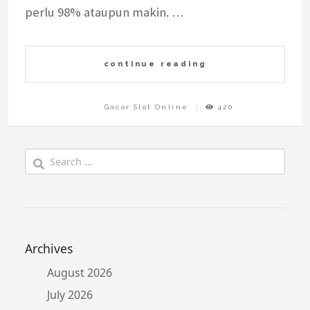
perlu 98% ataupun makin. …
continue reading
Gacor Slot Online
420
Search
for:
Archives
August 2026
July 2026