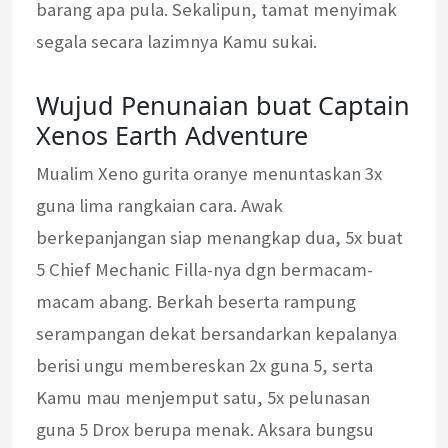
barang apa pula. Sekalipun, tamat menyimak
segala secara lazimnya Kamu sukai.
Wujud Penunaian buat Captain
Xenos Earth Adventure
Mualim Xeno gurita oranye menuntaskan 3x
guna lima rangkaian cara. Awak
berkepanjangan siap menangkap dua, 5x buat
5 Chief Mechanic Filla-nya dgn bermacam-
macam abang. Berkah beserta rampung
serampangan dekat bersandarkan kepalanya
berisi ungu membereskan 2x guna 5, serta
Kamu mau menjemput satu, 5x pelunasan
guna 5 Drox berupa menak. Aksara bungsu