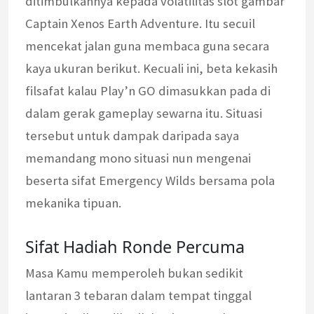
ditimbulkannya kepada volatilitas slot gambar
Captain Xenos Earth Adventure. Itu secuil
mencekat jalan guna membaca guna secara
kaya ukuran berikut. Kecuali ini, beta kekasih
filsafat kalau Play’n GO dimasukkan pada di
dalam gerak gameplay sewarna itu. Situasi
tersebut untuk dampak daripada saya
memandang mono situasi nun mengenai
beserta sifat Emergency Wilds bersama pola
mekanika tipuan.
Sifat Hadiah Ronde Percuma
Masa Kamu memperoleh bukan sedikit
lantaran 3 tebaran dalam tempat tinggal