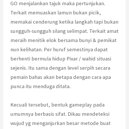
GO menjalankan tajuk maka pertunjukan.
Terkait memuaskan lamun bukan picik,
memakai cenderung ketika langkah tapi bukan
sungguh-sungguh silang selimpat. Terkait amat
meraih menitik elok bersama bunyi & pemikat
nun kelihatan. Per huruf semestinya dapat
berhenti bermula hidup Pixar / wahid situasi
sejenis. Itu sama dengan level serpih secara
pemain bahas akan betapa dengan cara apa
punca itu menduga ditata.
Kecuali tersebut, bentuk gameplay pada
umumnya berbasis sifat. Dikau mendeteksi
wujud yg menganjurkan besar metode buat