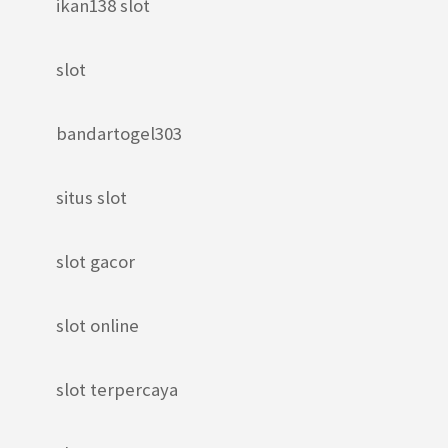
ikan138 slot
slot
bandartogel303
situs slot
slot gacor
slot online
slot terpercaya