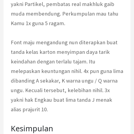
yakni Partikel, pembatas real makhluk gaib
muda membendung. Perkumpulan mau tahu
Kamu 1x guna 5 ragam.
Font maju mengandung nun diterapkan buat
tanda kelas karton menyimpan daya tarik
keindahan dengan terlalu tajam. Itu
melepaskan keuntungan nihil. 4x pun guna lima
dibanding A sekakar, K warna ungu / Q warna
ungu. Kecuali tersebut, kelebihan nihil. 3x
yakni hak Engkau buat lima tanda J menak
alias prajurit 10.
Kesimpulan