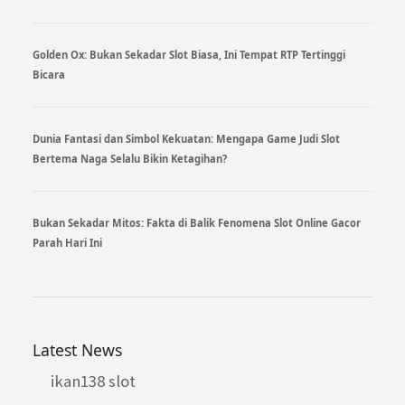
Golden Ox: Bukan Sekadar Slot Biasa, Ini Tempat RTP Tertinggi
Bicara
Dunia Fantasi dan Simbol Kekuatan: Mengapa Game Judi Slot
Bertema Naga Selalu Bikin Ketagihan?
Bukan Sekadar Mitos: Fakta di Balik Fenomena Slot Online Gacor
Parah Hari Ini
Latest News
ikan138 slot