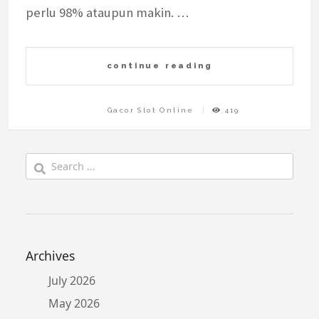
perlu 98% ataupun makin. …
continue reading
Gacor Slot Online
419
Search
for:
Archives
July 2026
May 2026