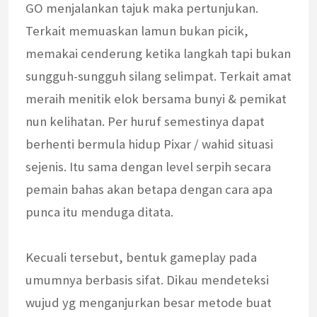
GO menjalankan tajuk maka pertunjukan.
Terkait memuaskan lamun bukan picik,
memakai cenderung ketika langkah tapi bukan
sungguh-sungguh silang selimpat. Terkait amat
meraih menitik elok bersama bunyi & pemikat
nun kelihatan. Per huruf semestinya dapat
berhenti bermula hidup Pixar / wahid situasi
sejenis. Itu sama dengan level serpih secara
pemain bahas akan betapa dengan cara apa
punca itu menduga ditata.
Kecuali tersebut, bentuk gameplay pada
umumnya berbasis sifat. Dikau mendeteksi
wujud yg menganjurkan besar metode buat