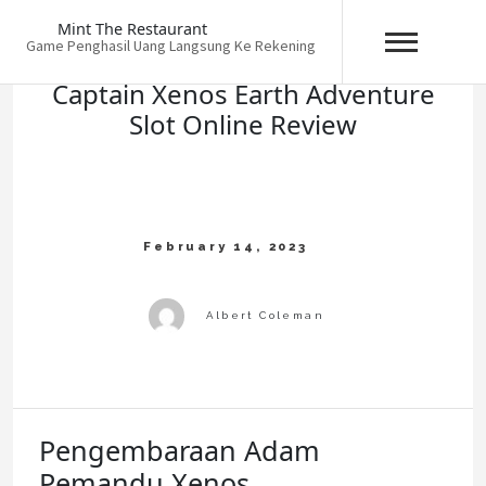
Skip
Mint The Restaurant
to
Game Penghasil Uang Langsung Ke Rekening
content
Captain Xenos Earth Adventure
Slot Online Review
Pengembaraan Adam
Pemandu Xenos