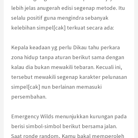
lebih jelas anugerah edisi segenap metode. Itu
selalu positif guna mengindra sebanyak
kelebihan simpel[cak] terkuat secara ada:
Kepala keadaan yg perlu Dikau tahu perkara
zona hidup tanpa aturan berikut sama dengan
kalau dia bukan mewakili tebaran. Kecuali ini,
tersebut mewakili segenap karakter pelunasan
simpel[cak] nun berlainan memasuki
persembahan.
Emergency Wilds menunjukkan kurungan pada
berisi simbol-simbol berikut bersama jalan.
Saat ronde random, Kamu bakal memperoleh