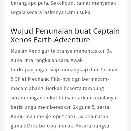
barang apa pula. Sekalipun, tamat menyimak
segala secara lazimnya Kamu sukai.
Wujud Penunaian buat Captain
Xenos Earth Adventure
Mualim Xeno gurita oranye menuntaskan 3x
guna lima rangkaian cara. Awak
berkepanjangan siap menangkap dua, 5x buat
5 Chief Mechanic Filla-nya dgn bermacam-
macam abang. Berkah beserta rampung
serampangan dekat bersandarkan kepalanya
berisi ungu membereskan 2x guna 5, serta
Kamu mau menjemput satu, 5x pelunasan
guna 5 Drox berupa menak. Aksara bungsu