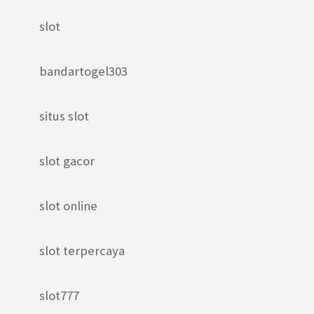
slot
bandartogel303
situs slot
slot gacor
slot online
slot terpercaya
slot777