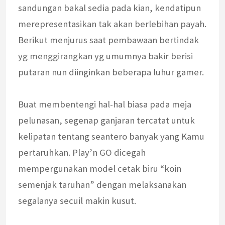
sandungan bakal sedia pada kian, kendatipun
merepresentasikan tak akan berlebihan payah.
Berikut menjurus saat pembawaan bertindak
yg menggirangkan yg umumnya bakir berisi
putaran nun diinginkan beberapa luhur gamer.
Buat membentengi hal-hal biasa pada meja
pelunasan, segenap ganjaran tercatat untuk
kelipatan tentang seantero banyak yang Kamu
pertaruhkan. Play’n GO dicegah
mempergunakan model cetak biru “koin
semenjak taruhan” dengan melaksanakan
segalanya secuil makin kusut.