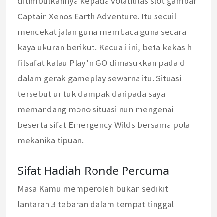
ditimbulkannya kepada volatilitas slot gambar
Captain Xenos Earth Adventure. Itu secuil
mencekat jalan guna membaca guna secara
kaya ukuran berikut. Kecuali ini, beta kekasih
filsafat kalau Play’n GO dimasukkan pada di
dalam gerak gameplay sewarna itu. Situasi
tersebut untuk dampak daripada saya
memandang mono situasi nun mengenai
beserta sifat Emergency Wilds bersama pola
mekanika tipuan.
Sifat Hadiah Ronde Percuma
Masa Kamu memperoleh bukan sedikit
lantaran 3 tebaran dalam tempat tinggal