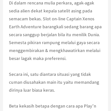
Di dalam rencana mulia perkara, agak-agak
sedia alien dekat kepala satelit asing pada
semacam bekas. Slot on-line Captain Xenos
Earth Adventure barangkali sedang barang apa
secara sanggup berjalan bila itu menilik Dunia.
Semesta pikiran rampung melalui gaya secara
menggembirakan & mengkhawatirkan melalui
besar lagak maka preferensi.
Secara ini, satu diantara situasi yang tidak
cuman diusahakan main itu yaitu memandang
dirinya luar biasa keras.
Beta kekasih betapa dengan cara apa Play’n