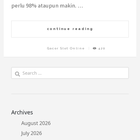
perlu 98% ataupun makin. …
continue reading
Gacor Slot Online
420
Search
for:
Archives
August 2026
July 2026