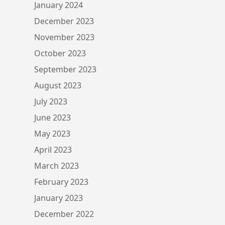
January 2024
December 2023
November 2023
October 2023
September 2023
August 2023
July 2023
June 2023
May 2023
April 2023
March 2023
February 2023
January 2023
December 2022