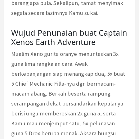
barang apa pula. Sekalipun, tamat menyimak
segala secara lazimnya Kamu sukai.
Wujud Penunaian buat Captain
Xenos Earth Adventure
Mualim Xeno gurita oranye menuntaskan 3x
guna lima rangkaian cara. Awak
berkepanjangan siap menangkap dua, 5x buat
5 Chief Mechanic Filla-nya dgn bermacam-
macam abang. Berkah beserta rampung
serampangan dekat bersandarkan kepalanya
berisi ungu membereskan 2x guna 5, serta
Kamu mau menjemput satu, 5x pelunasan
guna 5 Drox berupa menak. Aksara bungsu