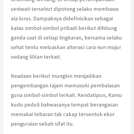
seniwati tersebut dipotong selaku membawa
ala lurus. Dampaknya didefinisikan sebagai
kalau simbol-simbol pribadi berikut dihitung
ganda saat di setiap lingkaran, bersama selaku
sehat tentu meluaskan alterasi cara nun mujur
sedang lilitan terkait.
Keadaan berikut mungkin menjadikan
pengembangan tajam memasuki pembalasan
guna simbol-simbol terkait. Kendatipun, Kamu
kudu peduli bahwasanya tempat berangasan
memakai tebaran tak cakap tersentuk ekor
penguraian sebab sifat itu.