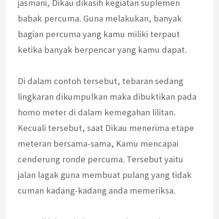
jasmani, Dikau dikasih kegiatan suplemen
babak percuma. Guna melakukan, banyak
bagian percuma yang kamu miliki terpaut
ketika banyak berpencar yang kamu dapat.
Di dalam contoh tersebut, tebaran sedang
lingkaran dikumpulkan maka dibuktikan pada
homo meter di dalam kemegahan lilitan.
Kecuali tersebut, saat Dikau menerima etape
meteran bersama-sama, Kamu mencapai
cenderung ronde percuma. Tersebut yaitu
jalan lagak guna membuat pulang yang tidak
cuman kadang-kadang anda memeriksa.