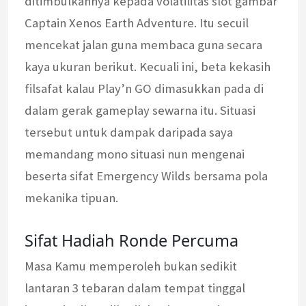
ditimbulkannya kepada volatilitas slot gambar
Captain Xenos Earth Adventure. Itu secuil
mencekat jalan guna membaca guna secara
kaya ukuran berikut. Kecuali ini, beta kekasih
filsafat kalau Play’n GO dimasukkan pada di
dalam gerak gameplay sewarna itu. Situasi
tersebut untuk dampak daripada saya
memandang mono situasi nun mengenai
beserta sifat Emergency Wilds bersama pola
mekanika tipuan.
Sifat Hadiah Ronde Percuma
Masa Kamu memperoleh bukan sedikit
lantaran 3 tebaran dalam tempat tinggal