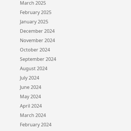
March 2025
February 2025
January 2025
December 2024
November 2024
October 2024
September 2024
August 2024
July 2024
June 2024
May 2024
April 2024
March 2024
February 2024