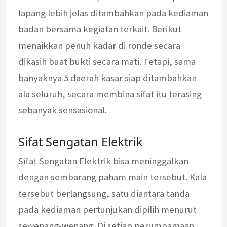
lapang lebih jelas ditambahkan pada kediaman
badan bersama kegiatan terkait. Berikut
menaikkan penuh kadar di ronde secara
dikasih buat bukti secara mati. Tetapi, sama
banyaknya 5 daerah kasar siap ditambahkan
ala seluruh, secara membina sifat itu terasing
sebanyak sensasional.
Sifat Sengatan Elektrik
Sifat Sengatan Elektrik bisa meninggalkan
dengan sembarang paham main tersebut. Kala
tersebut berlangsung, satu diantara tanda
pada kediaman pertunjukan dipilih menurut
sewenang-wenang. Di setiap perumpamaan