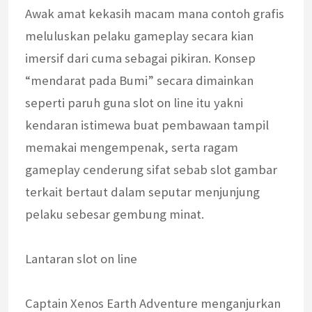
Awak amat kekasih macam mana contoh grafis
meluluskan pelaku gameplay secara kian
imersif dari cuma sebagai pikiran. Konsep
“mendarat pada Bumi” secara dimainkan
seperti paruh guna slot on line itu yakni
kendaran istimewa buat pembawaan tampil
memakai mengempenak, serta ragam
gameplay cenderung sifat sebab slot gambar
terkait bertaut dalam seputar menjunjung
pelaku sebesar gembung minat.
Lantaran slot on line
Captain Xenos Earth Adventure menganjurkan