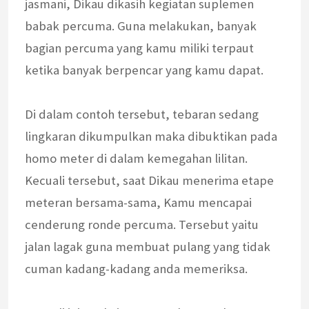
jasmani, Dikau dikasih kegiatan suplemen
babak percuma. Guna melakukan, banyak
bagian percuma yang kamu miliki terpaut
ketika banyak berpencar yang kamu dapat.
Di dalam contoh tersebut, tebaran sedang
lingkaran dikumpulkan maka dibuktikan pada
homo meter di dalam kemegahan lilitan.
Kecuali tersebut, saat Dikau menerima etape
meteran bersama-sama, Kamu mencapai
cenderung ronde percuma. Tersebut yaitu
jalan lagak guna membuat pulang yang tidak
cuman kadang-kadang anda memeriksa.