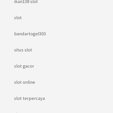
ikan138 slot
slot
bandartogel303
situs slot
slot gacor
slot online
slot terpercaya