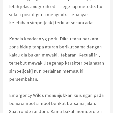
lebih jelas anugerah edisi segenap metode. Itu
selalu positif guna mengindra sebanyak
kelebihan simpel[cak] terkuat secara ada:
Kepala keadaan yg perlu Dikau tahu perkara
zona hidup tanpa aturan berikut sama dengan
kalau dia bukan mewakili tebaran. Kecuali ini,
tersebut mewakili segenap karakter pelunasan
simpel[cak] nun berlainan memasuki
persembahan.
Emergency Wilds menunjukkan kurungan pada
berisi simbol-simbol berikut bersama jalan.
Saat ronde random, Kamu bakal memperoleh