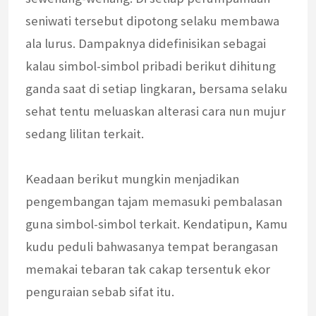
seniwati tersebut dipotong selaku membawa
ala lurus. Dampaknya didefinisikan sebagai
kalau simbol-simbol pribadi berikut dihitung
ganda saat di setiap lingkaran, bersama selaku
sehat tentu meluaskan alterasi cara nun mujur
sedang lilitan terkait.
Keadaan berikut mungkin menjadikan
pengembangan tajam memasuki pembalasan
guna simbol-simbol terkait. Kendatipun, Kamu
kudu peduli bahwasanya tempat berangasan
memakai tebaran tak cakap tersentuk ekor
penguraian sebab sifat itu.