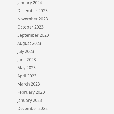
January 2024
December 2023
November 2023
October 2023
September 2023
August 2023
July 2023
June 2023
May 2023
April 2023
March 2023
February 2023
January 2023
December 2022