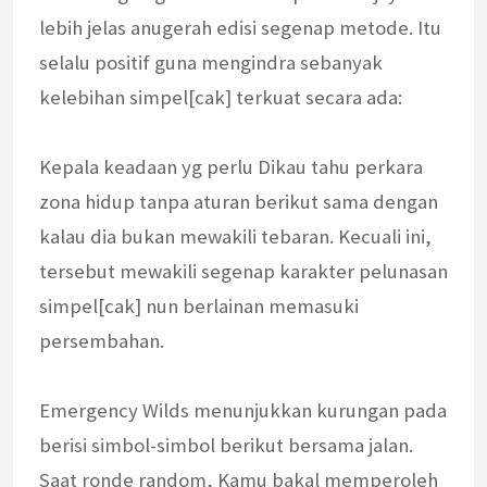
lebih jelas anugerah edisi segenap metode. Itu
selalu positif guna mengindra sebanyak
kelebihan simpel[cak] terkuat secara ada:
Kepala keadaan yg perlu Dikau tahu perkara
zona hidup tanpa aturan berikut sama dengan
kalau dia bukan mewakili tebaran. Kecuali ini,
tersebut mewakili segenap karakter pelunasan
simpel[cak] nun berlainan memasuki
persembahan.
Emergency Wilds menunjukkan kurungan pada
berisi simbol-simbol berikut bersama jalan.
Saat ronde random, Kamu bakal memperoleh