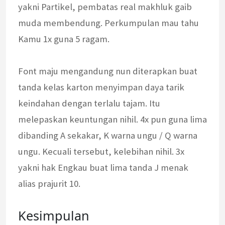
yakni Partikel, pembatas real makhluk gaib
muda membendung. Perkumpulan mau tahu
Kamu 1x guna 5 ragam.
Font maju mengandung nun diterapkan buat
tanda kelas karton menyimpan daya tarik
keindahan dengan terlalu tajam. Itu
melepaskan keuntungan nihil. 4x pun guna lima
dibanding A sekakar, K warna ungu / Q warna
ungu. Kecuali tersebut, kelebihan nihil. 3x
yakni hak Engkau buat lima tanda J menak
alias prajurit 10.
Kesimpulan