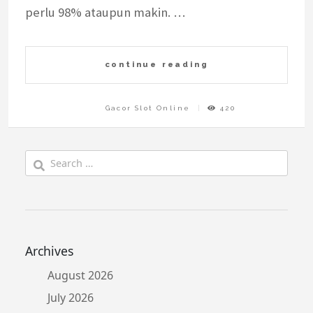
perlu 98% ataupun makin. …
continue reading
Gacor Slot Online
420
Search
for:
Archives
August 2026
July 2026