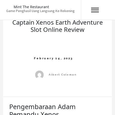
Skip
Mint The Restaurant
to
Game Penghasil Uang Langsung Ke Rekening
content
Captain Xenos Earth Adventure
Slot Online Review
Pengembaraan Adam
Pemandu Xenos