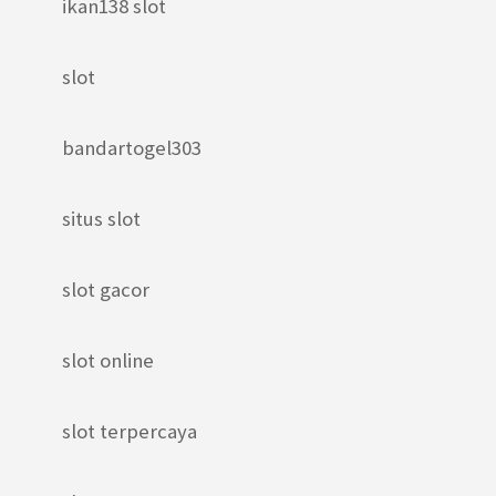
ikan138 slot
slot
bandartogel303
situs slot
slot gacor
slot online
slot terpercaya