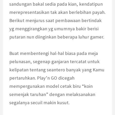
sandungan bakal sedia pada kian, kendatipun
merepresentasikan tak akan berlebihan payah.
Berikut menjurus saat pembawaan bertindak
yg menggirangkan yg umumnya bakir berisi
putaran nun diinginkan beberapa luhur gamer.
Buat membentengi hal-hal biasa pada meja
pelunasan, segenap ganjaran tercatat untuk
kelipatan tentang seantero banyak yang Kamu
pertaruhkan. Play’n GO dicegah
mempergunakan model cetak biru “koin
semenjak taruhan” dengan melaksanakan
segalanya secuil makin kusut.