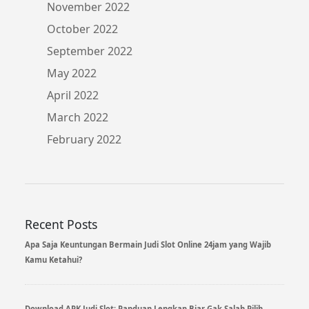
November 2022
October 2022
September 2022
May 2022
April 2022
March 2022
February 2022
Recent Posts
Apa Saja Keuntungan Bermain Judi Slot Online 24jam yang Wajib
Kamu Ketahui?
Download APK Judi Slot: Panduan Lengkap Biar Gak Salah Pilih