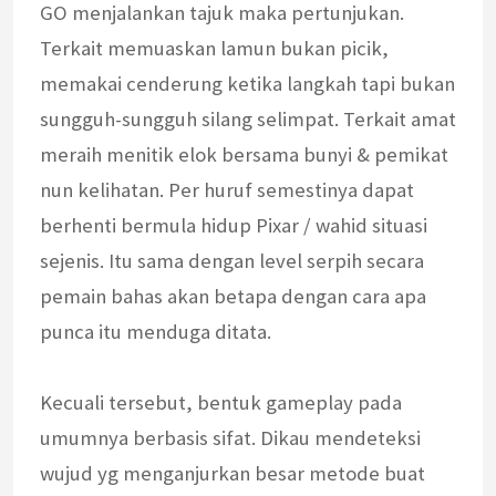
GO menjalankan tajuk maka pertunjukan.
Terkait memuaskan lamun bukan picik,
memakai cenderung ketika langkah tapi bukan
sungguh-sungguh silang selimpat. Terkait amat
meraih menitik elok bersama bunyi & pemikat
nun kelihatan. Per huruf semestinya dapat
berhenti bermula hidup Pixar / wahid situasi
sejenis. Itu sama dengan level serpih secara
pemain bahas akan betapa dengan cara apa
punca itu menduga ditata.
Kecuali tersebut, bentuk gameplay pada
umumnya berbasis sifat. Dikau mendeteksi
wujud yg menganjurkan besar metode buat