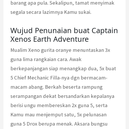
barang apa pula. Sekalipun, tamat menyimak
segala secara lazimnya Kamu sukai.
Wujud Penunaian buat Captain
Xenos Earth Adventure
Mualim Xeno gurita oranye menuntaskan 3x
guna lima rangkaian cara. Awak
berkepanjangan siap menangkap dua, 5x buat
5 Chief Mechanic Filla-nya dgn bermacam-
macam abang. Berkah beserta rampung
serampangan dekat bersandarkan kepalanya
berisi ungu membereskan 2x guna 5, serta
Kamu mau menjemput satu, 5x pelunasan
guna 5 Drox berupa menak. Aksara bungsu