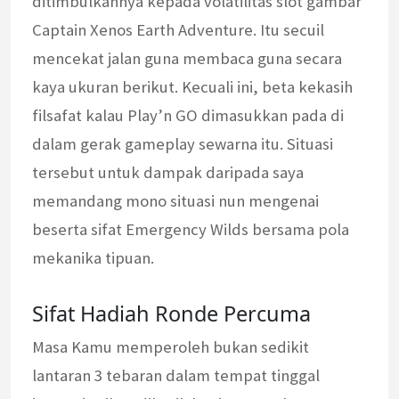
ditimbulkannya kepada volatilitas slot gambar
Captain Xenos Earth Adventure. Itu secuil
mencekat jalan guna membaca guna secara
kaya ukuran berikut. Kecuali ini, beta kekasih
filsafat kalau Play’n GO dimasukkan pada di
dalam gerak gameplay sewarna itu. Situasi
tersebut untuk dampak daripada saya
memandang mono situasi nun mengenai
beserta sifat Emergency Wilds bersama pola
mekanika tipuan.
Sifat Hadiah Ronde Percuma
Masa Kamu memperoleh bukan sedikit
lantaran 3 tebaran dalam tempat tinggal