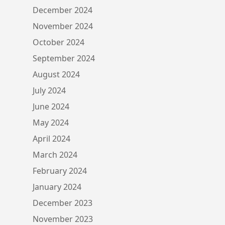
December 2024
November 2024
October 2024
September 2024
August 2024
July 2024
June 2024
May 2024
April 2024
March 2024
February 2024
January 2024
December 2023
November 2023