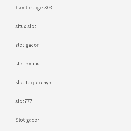
bandartogel303
situs slot
slot gacor
slot online
slot terpercaya
slot777
Slot gacor