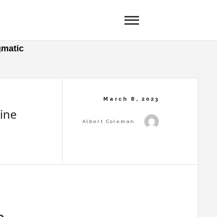
gmatic
ine