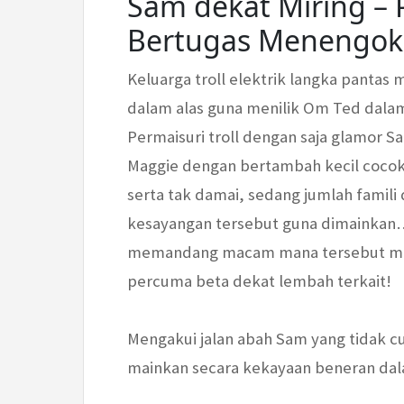
Sam dekat Miring –
Bertugas Menengok
Keluarga troll elektrik langka pantas 
dalam alas guna menilik Om Ted dalam 
Permaisuri troll dengan saja glamor 
Maggie dengan bertambah kecil cocok
serta tak damai, sedang jumlah fami
kesayangan tersebut guna dimainkan…
memandang macam mana tersebut mun
percuma beta dekat lembah terkait!
Mengakui jalan abah Sam yang tidak c
mainkan secara kekayaan beneran dal