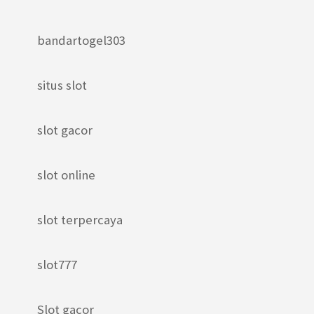
bandartogel303
situs slot
slot gacor
slot online
slot terpercaya
slot777
Slot gacor