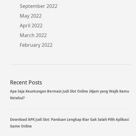
September 2022
May 2022
April 2022
March 2022
February 2022
Recent Posts
Apa Saja Keuntungan Bermain Judi Slot Online 24jam yang Wajib Kamu
Ketahui?
Download APK Judi Slot: Panduan Lengkap Biar Gak Salah Pilih Aplikasi
Game Online