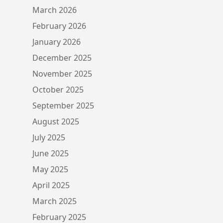
March 2026
February 2026
January 2026
December 2025
November 2025
October 2025
September 2025
August 2025
July 2025
June 2025
May 2025
April 2025
March 2025
February 2025