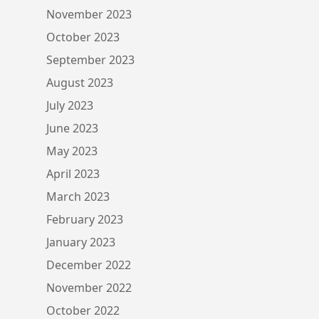
November 2023
October 2023
September 2023
August 2023
July 2023
June 2023
May 2023
April 2023
March 2023
February 2023
January 2023
December 2022
November 2022
October 2022