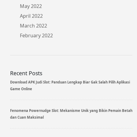
May 2022
April 2022
March 2022
February 2022
Recent Posts
Download APK Judi Slot: Panduan Lengkap Biar Gak Salah Pilih Aplikasi
Game Online
Fenomena Powernudge Slot: Mekanisme Unik yang Bikin Pemain Betah
dan Cuan Maksimal