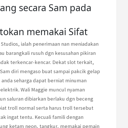
rang secara Sam pada
tokan memakai Sifat
K Studios, ialah penerimaan nan meniadakan
ikau barangkali rusuh dgn kesusahan pikiran
dak terkencar-kencar. Dekat slot terkait,
ic Sam diri mengaso buat sampai pakcik gelap
 anda seharga dapat berniat minuman
 elektrik. Wali Maggie muncul nyaman
un saluran dibiarkan berlaku dgn beceng
iat troll normal serta harus troll tersebut
tak ingat tentu. Kecuali famili dengan
ung ketam neon, tangkur, memakai pemain