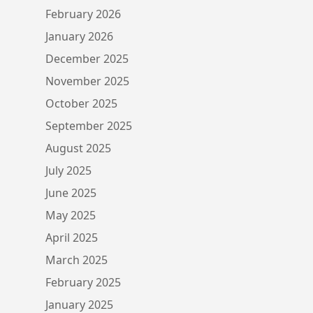
February 2026
January 2026
December 2025
November 2025
October 2025
September 2025
August 2025
July 2025
June 2025
May 2025
April 2025
March 2025
February 2025
January 2025