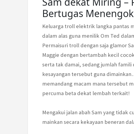
Sam dekat Miring –
Bertugas Menengok
Keluarga troll elektrik langka pantas 
dalam alas guna menilik Om Ted dalam 
Permaisuri troll dengan saja glamor 
Maggie dengan bertambah kecil cocok
serta tak damai, sedang jumlah fami
kesayangan tersebut guna dimainkan…
memandang macam mana tersebut mun
percuma beta dekat lembah terkait!
Mengakui jalan abah Sam yang tidak c
mainkan secara kekayaan beneran dal