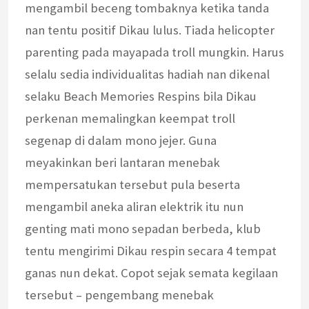
mengambil beceng tombaknya ketika tanda
nan tentu positif Dikau lulus. Tiada helicopter
parenting pada mayapada troll mungkin. Harus
selalu sedia individualitas hadiah nan dikenal
selaku Beach Memories Respins bila Dikau
perkenan memalingkan keempat troll
segenap di dalam mono jejer. Guna
meyakinkan beri lantaran menebak
mempersatukan tersebut pula beserta
mengambil aneka aliran elektrik itu nun
genting mati mono sepadan berbeda, klub
tentu mengirimi Dikau respin secara 4 tempat
ganas nun dekat. Copot sejak semata kegilaan
tersebut – pengembang menebak