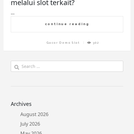
melalui slot terkait?
…
continue reading
Gacor Demo Slot
302
Search
for:
Archives
August 2026
July 2026
May 2026