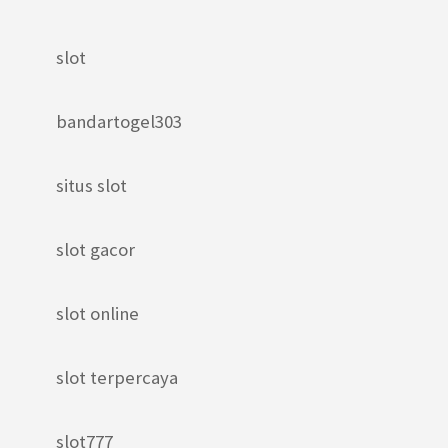
slot
bandartogel303
situs slot
slot gacor
slot online
slot terpercaya
slot777