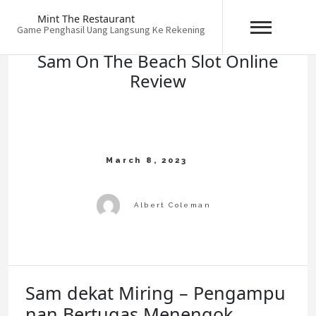
Skip
Mint The Restaurant
to
Game Penghasil Uang Langsung Ke Rekening
content
Sam On The Beach Slot Online
Review
Sam dekat Miring – Pengampu
nan Bertugas Menengok