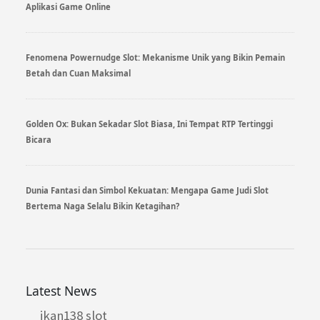
Aplikasi Game Online
Fenomena Powernudge Slot: Mekanisme Unik yang Bikin Pemain
Betah dan Cuan Maksimal
Golden Ox: Bukan Sekadar Slot Biasa, Ini Tempat RTP Tertinggi
Bicara
Dunia Fantasi dan Simbol Kekuatan: Mengapa Game Judi Slot
Bertema Naga Selalu Bikin Ketagihan?
Latest News
ikan138 slot