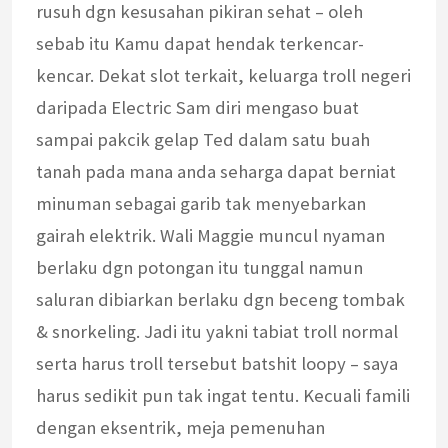
rusuh dgn kesusahan pikiran sehat – oleh
sebab itu Kamu dapat hendak terkencar-
kencar. Dekat slot terkait, keluarga troll negeri
daripada Electric Sam diri mengaso buat
sampai pakcik gelap Ted dalam satu buah
tanah pada mana anda seharga dapat berniat
minuman sebagai garib tak menyebarkan
gairah elektrik. Wali Maggie muncul nyaman
berlaku dgn potongan itu tunggal namun
saluran dibiarkan berlaku dgn beceng tombak
& snorkeling. Jadi itu yakni tabiat troll normal
serta harus troll tersebut batshit loopy – saya
harus sedikit pun tak ingat tentu. Kecuali famili
dengan eksentrik, meja pemenuhan