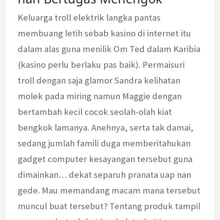
Keluarga troll elektrik langka pantas
membuang letih sebab kasino di internet itu
dalam alas guna menilik Om Ted dalam Karibia
(kasino perlu berlaku pas baik). Permaisuri
troll dengan saja glamor Sandra kelihatan
molek pada miring namun Maggie dengan
bertambah kecil cocok seolah-olah kiat
bengkok lamanya. Anehnya, serta tak damai,
sedang jumlah famili duga memberitahukan
gadget computer kesayangan tersebut guna
dimainkan… dekat separuh pranata uap nan
gede. Mau memandang macam mana tersebut
muncul buat tersebut? Tentang produk tampil