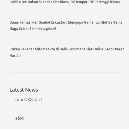
Golden Ox: Bukan Sekadar Slot Biasa, Ini Tempat RTP Tertinggi Bicara
Dunia Fantasi dan Simbol Kekuatan: Mengapa Game Judi Slot Bertema
Naga Selalu Bikin Ketagihan?
Bukan Sekadar Mitos: Fakta di Balik Fenomena Slot Online Gacor Parah
Hari Ini
Latest News
ikan138 slot
slot