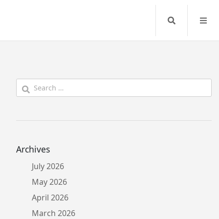
Search
Search
for:
Archives
July 2026
May 2026
April 2026
March 2026