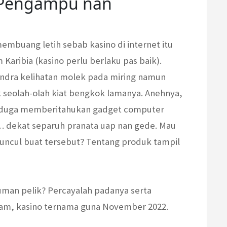
 Pengampu nan
membuang letih sebab kasino di internet itu
Karibia (kasino perlu berlaku pas baik).
Sandra kelihatan molek pada miring namun
 seolah-olah kiat bengkok lamanya. Anehnya,
li duga memberitahukan gadget computer
 dekat separuh pranata uap nan gede. Mau
cul buat tersebut? Tentang produk tampil
uman pelik? Percayalah padanya serta
am, kasino ternama guna November 2022.