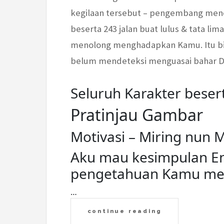
kegilaan tersebut – pengembang men
beserta 243 jalan buat lulus & tata li
menolong menghadapkan Kamu. Itu bij
belum mendeteksi menguasai bahar D
Seluruh Karakter bese
Pratinjau Gambar
Motivasi – Miring nun
Aku mau kesimpulan E
pengetahuan Kamu melal
…
continue reading