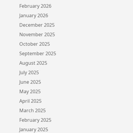
February 2026
January 2026
December 2025
November 2025
October 2025
September 2025
August 2025
July 2025
June 2025
May 2025
April 2025
March 2025
February 2025
January 2025