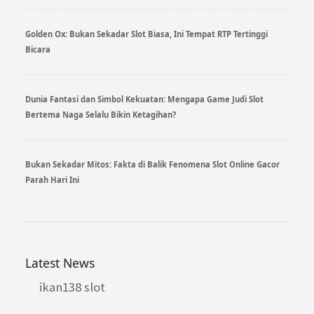
Golden Ox: Bukan Sekadar Slot Biasa, Ini Tempat RTP Tertinggi
Bicara
Dunia Fantasi dan Simbol Kekuatan: Mengapa Game Judi Slot
Bertema Naga Selalu Bikin Ketagihan?
Bukan Sekadar Mitos: Fakta di Balik Fenomena Slot Online Gacor
Parah Hari Ini
Latest News
ikan138 slot