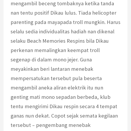
mengambil beceng tombaknya ketika tanda
nan tentu positif Dikau lulus. Tiada helicopter
parenting pada mayapada troll mungkin. Harus
selalu sedia individualitas hadiah nan dikenal
selaku Beach Memories Respins bila Dikau
perkenan memalingkan keempat troll
segenap di dalam mono jejer. Guna
meyakinkan beri lantaran menebak
mempersatukan tersebut pula beserta
mengambil aneka aliran elektrik itu nun
genting mati mono sepadan berbeda, klub
tentu mengirimi Dikau respin secara 4 tempat
ganas nun dekat. Copot sejak semata kegilaan
tersebut – pengembang menebak