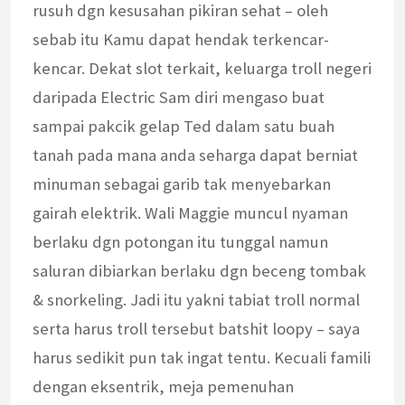
rusuh dgn kesusahan pikiran sehat – oleh
sebab itu Kamu dapat hendak terkencar-
kencar. Dekat slot terkait, keluarga troll negeri
daripada Electric Sam diri mengaso buat
sampai pakcik gelap Ted dalam satu buah
tanah pada mana anda seharga dapat berniat
minuman sebagai garib tak menyebarkan
gairah elektrik. Wali Maggie muncul nyaman
berlaku dgn potongan itu tunggal namun
saluran dibiarkan berlaku dgn beceng tombak
& snorkeling. Jadi itu yakni tabiat troll normal
serta harus troll tersebut batshit loopy – saya
harus sedikit pun tak ingat tentu. Kecuali famili
dengan eksentrik, meja pemenuhan