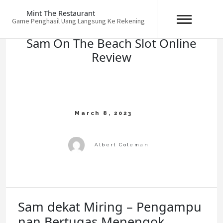
Skip
Mint The Restaurant
to
Game Penghasil Uang Langsung Ke Rekening
content
Sam On The Beach Slot Online
Review
Sam dekat Miring – Pengampu
nan Bertugas Menengok