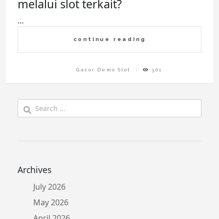
melalui slot terkait?
…
continue reading
Gacor Demo Slot
301
Search
for:
Archives
July 2026
May 2026
April 2026