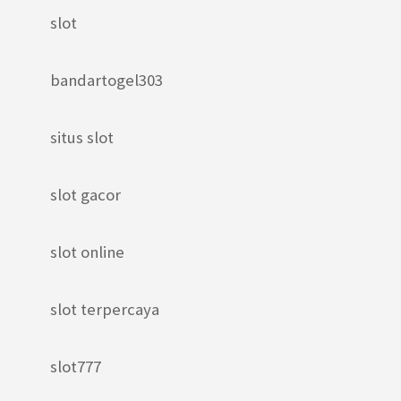
slot
bandartogel303
situs slot
slot gacor
slot online
slot terpercaya
slot777