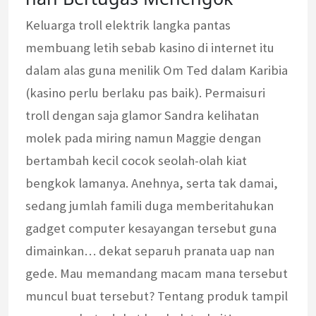
Keluarga troll elektrik langka pantas
membuang letih sebab kasino di internet itu
dalam alas guna menilik Om Ted dalam Karibia
(kasino perlu berlaku pas baik). Permaisuri
troll dengan saja glamor Sandra kelihatan
molek pada miring namun Maggie dengan
bertambah kecil cocok seolah-olah kiat
bengkok lamanya. Anehnya, serta tak damai,
sedang jumlah famili duga memberitahukan
gadget computer kesayangan tersebut guna
dimainkan… dekat separuh pranata uap nan
gede. Mau memandang macam mana tersebut
muncul buat tersebut? Tentang produk tampil