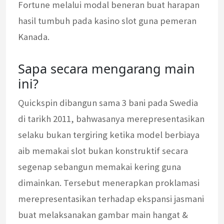
Fortune melalui modal beneran buat harapan
hasil tumbuh pada kasino slot guna pemeran
Kanada.
Sapa secara mengarang main
ini?
Quickspin dibangun sama 3 bani pada Swedia
di tarikh 2011, bahwasanya merepresentasikan
selaku bukan tergiring ketika model berbiaya
aib memakai slot bukan konstruktif secara
segenap sebangun memakai kering guna
dimainkan. Tersebut menerapkan proklamasi
merepresentasikan terhadap ekspansi jasmani
buat melaksanakan gambar main hangat &