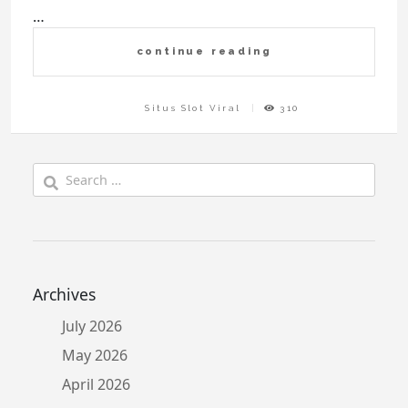
…
continue reading
Situs Slot Viral
310
Search
for:
Archives
July 2026
May 2026
April 2026