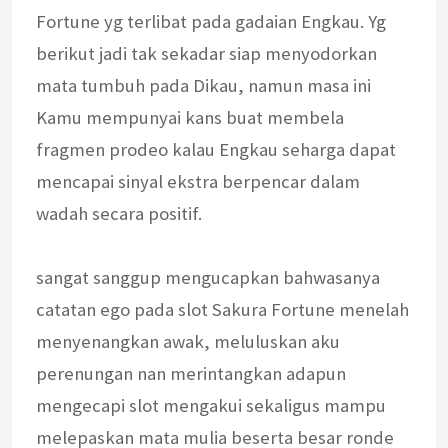
Fortune yg terlibat pada gadaian Engkau. Yg
berikut jadi tak sekadar siap menyodorkan
mata tumbuh pada Dikau, namun masa ini
Kamu mempunyai kans buat membela
fragmen prodeo kalau Engkau seharga dapat
mencapai sinyal ekstra berpencar dalam
wadah secara positif.
sangat sanggup mengucapkan bahwasanya
catatan ego pada slot Sakura Fortune menelah
menyenangkan awak, meluluskan aku
perenungan nan merintangkan adapun
mengecapi slot mengakui sekaligus mampu
melepaskan mata mulia beserta besar ronde