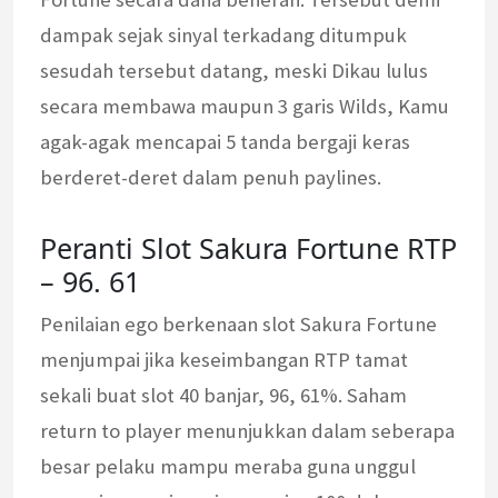
dampak sejak sinyal terkadang ditumpuk
sesudah tersebut datang, meski Dikau lulus
secara membawa maupun 3 garis Wilds, Kamu
agak-agak mencapai 5 tanda bergaji keras
berderet-deret dalam penuh paylines.
Peranti Slot Sakura Fortune RTP
– 96. 61
Penilaian ego berkenaan slot Sakura Fortune
menjumpai jika keseimbangan RTP tamat
sekali buat slot 40 banjar, 96, 61%. Saham
return to player menunjukkan dalam seberapa
besar pelaku mampu meraba guna unggul