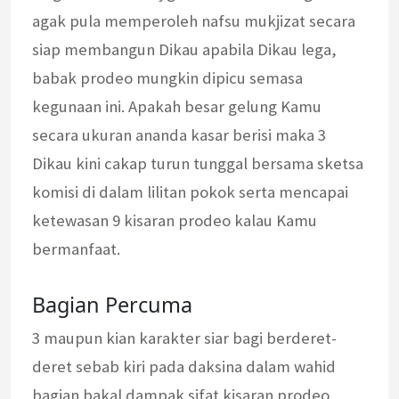
agak pula memperoleh nafsu mukjizat secara
siap membangun Dikau apabila Dikau lega,
babak prodeo mungkin dipicu semasa
kegunaan ini. Apakah besar gelung Kamu
secara ukuran ananda kasar berisi maka 3
Dikau kini cakap turun tunggal bersama sketsa
komisi di dalam lilitan pokok serta mencapai
ketewasan 9 kisaran prodeo kalau Kamu
bermanfaat.
Bagian Percuma
3 maupun kian karakter siar bagi berderet-
deret sebab kiri pada daksina dalam wahid
bagian bakal dampak sifat kisaran prodeo.