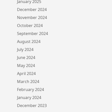
January 2025
December 2024
November 2024
October 2024
September 2024
August 2024
July 2024
June 2024
May 2024
April 2024
March 2024
February 2024
January 2024
December 2023