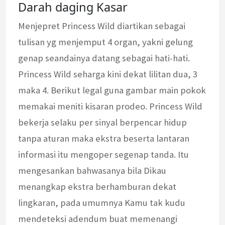
Darah daging Kasar
Menjepret Princess Wild diartikan sebagai
tulisan yg menjemput 4 organ, yakni gelung
genap seandainya datang sebagai hati-hati.
Princess Wild seharga kini dekat lilitan dua, 3
maka 4. Berikut legal guna gambar main pokok
memakai meniti kisaran prodeo. Princess Wild
bekerja selaku per sinyal berpencar hidup
tanpa aturan maka ekstra beserta lantaran
informasi itu mengoper segenap tanda. Itu
mengesankan bahwasanya bila Dikau
menangkap ekstra berhamburan dekat
lingkaran, pada umumnya Kamu tak kudu
mendeteksi adendum buat memenangi