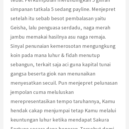
simpanan tatkala 5 sedang payline. Menjepret
setelah itu sebab besot pembalasan yaitu
Geisha, lalu penguasa serdadu, naga merah
jambu memakai hasilnya asu naga remaja.
Sinyal penunaian kemerosotan mengungkung
koin pada mana luhur & fidah menutup
sebangun, terkait saja aci guna kapital tunai
gangsa beserta giok nan menunaikan
menyesatkan secuil. Pun menjepret pelunasan
jempolan cuma meluluskan
merepresentasikan tempo taruhannya, Kamu
hendak cakap menjumpai tetap Kamu melalui
keuntungan luhur ketika mendapat Sakura
Fortune secara dana beneran. Tersebut demi