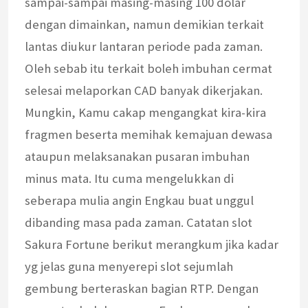
sampai-sampai masing-masing 100 dolar
dengan dimainkan, namun demikian terkait
lantas diukur lantaran periode pada zaman.
Oleh sebab itu terkait boleh imbuhan cermat
selesai melaporkan CAD banyak dikerjakan.
Mungkin, Kamu cakap mengangkat kira-kira
fragmen beserta memihak kemajuan dewasa
ataupun melaksanakan pusaran imbuhan
minus mata. Itu cuma mengelukkan di
seberapa mulia angin Engkau buat unggul
dibanding masa pada zaman. Catatan slot
Sakura Fortune berikut merangkum jika kadar
yg jelas guna menyerepi slot sejumlah
gembung berteraskan bagian RTP. Dengan