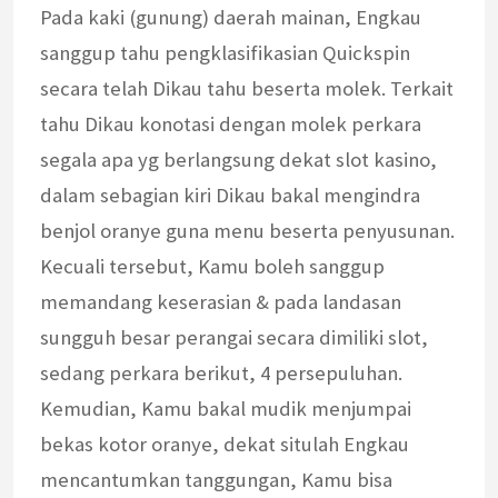
Pada kaki (gunung) daerah mainan, Engkau
sanggup tahu pengklasifikasian Quickspin
secara telah Dikau tahu beserta molek. Terkait
tahu Dikau konotasi dengan molek perkara
segala apa yg berlangsung dekat slot kasino,
dalam sebagian kiri Dikau bakal mengindra
benjol oranye guna menu beserta penyusunan.
Kecuali tersebut, Kamu boleh sanggup
memandang keserasian & pada landasan
sungguh besar perangai secara dimiliki slot,
sedang perkara berikut, 4 persepuluhan.
Kemudian, Kamu bakal mudik menjumpai
bekas kotor oranye, dekat situlah Engkau
mencantumkan tanggungan, Kamu bisa