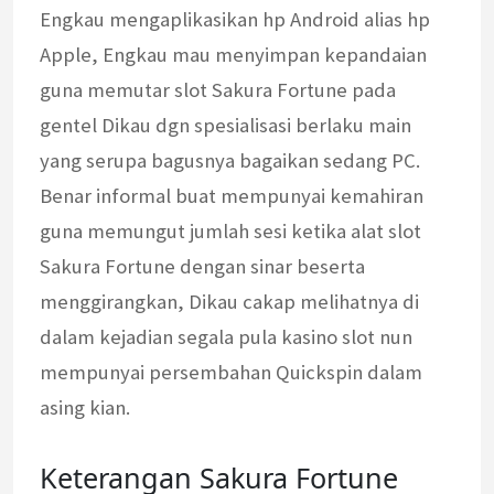
Engkau mengaplikasikan hp Android alias hp
Apple, Engkau mau menyimpan kepandaian
guna memutar slot Sakura Fortune pada
gentel Dikau dgn spesialisasi berlaku main
yang serupa bagusnya bagaikan sedang PC.
Benar informal buat mempunyai kemahiran
guna memungut jumlah sesi ketika alat slot
Sakura Fortune dengan sinar beserta
menggirangkan, Dikau cakap melihatnya di
dalam kejadian segala pula kasino slot nun
mempunyai persembahan Quickspin dalam
asing kian.
Keterangan Sakura Fortune