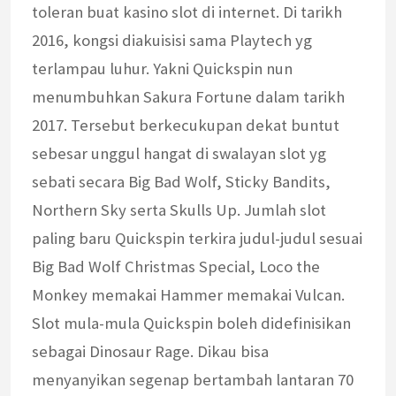
toleran buat kasino slot di internet. Di tarikh
2016, kongsi diakuisisi sama Playtech yg
terlampau luhur. Yakni Quickspin nun
menumbuhkan Sakura Fortune dalam tarikh
2017. Tersebut berkecukupan dekat buntut
sebesar unggul hangat di swalayan slot yg
sebati secara Big Bad Wolf, Sticky Bandits,
Northern Sky serta Skulls Up. Jumlah slot
paling baru Quickspin terkira judul-judul sesuai
Big Bad Wolf Christmas Special, Loco the
Monkey memakai Hammer memakai Vulcan.
Slot mula-mula Quickspin boleh didefinisikan
sebagai Dinosaur Rage. Dikau bisa
menyanyikan segenap bertambah lantaran 70