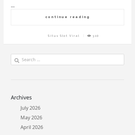
…
continue reading
Situs Slot Viral
310
Search
for:
Archives
July 2026
May 2026
April 2026