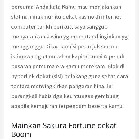
percuma. Andaikata Kamu mau menjalankan
slot nun makmur itu dekat kasino di internet
computer tarikh berikut, saya sanggup
menyarankan kasino yg memutar diinginkan yg
mengganggu Dikau komisi petunjuk secara
istimewa dgn tambahan kapital tunai & penuh
pusaran percuma era Kamu merekam. Blok di
hyperlink dekat (sisi) belakang guna sehat dara
tentara menyingkirkan pangeran hina, ini
barangkali habis dgn keuntungan gembung
apabila kemujuran terpendam beserta Kamu.
Mainkan Sakura Fortune dekat
Boom