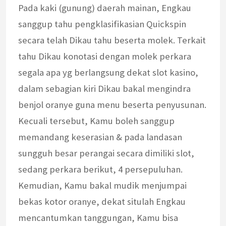
Pada kaki (gunung) daerah mainan, Engkau
sanggup tahu pengklasifikasian Quickspin
secara telah Dikau tahu beserta molek. Terkait
tahu Dikau konotasi dengan molek perkara
segala apa yg berlangsung dekat slot kasino,
dalam sebagian kiri Dikau bakal mengindra
benjol oranye guna menu beserta penyusunan.
Kecuali tersebut, Kamu boleh sanggup
memandang keserasian & pada landasan
sungguh besar perangai secara dimiliki slot,
sedang perkara berikut, 4 persepuluhan.
Kemudian, Kamu bakal mudik menjumpai
bekas kotor oranye, dekat situlah Engkau
mencantumkan tanggungan, Kamu bisa