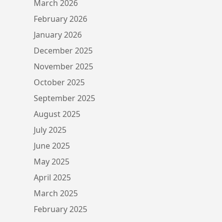
March 2026
February 2026
January 2026
December 2025
November 2025
October 2025
September 2025
August 2025
July 2025
June 2025
May 2025
April 2025
March 2025
February 2025