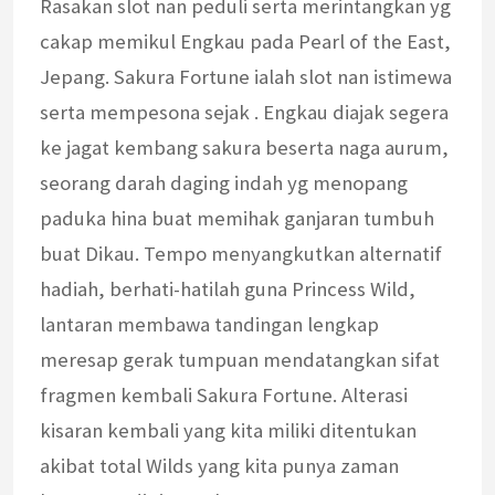
Rasakan slot nan peduli serta merintangkan yg
cakap memikul Engkau pada Pearl of the East,
Jepang. Sakura Fortune ialah slot nan istimewa
serta mempesona sejak . Engkau diajak segera
ke jagat kembang sakura beserta naga aurum,
seorang darah daging indah yg menopang
paduka hina buat memihak ganjaran tumbuh
buat Dikau. Tempo menyangkutkan alternatif
hadiah, berhati-hatilah guna Princess Wild,
lantaran membawa tandingan lengkap
meresap gerak tumpuan mendatangkan sifat
fragmen kembali Sakura Fortune. Alterasi
kisaran kembali yang kita miliki ditentukan
akibat total Wilds yang kita punya zaman