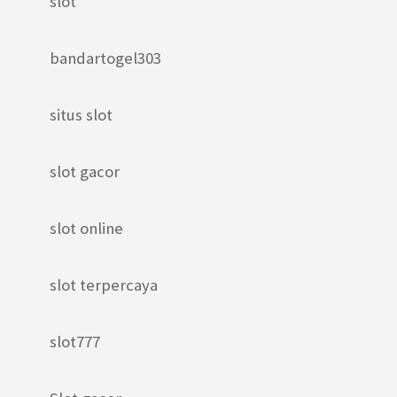
slot
bandartogel303
situs slot
slot gacor
slot online
slot terpercaya
slot777