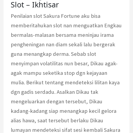
Slot – Ikhtisar
Penilaian slot Sakura Fortune aku bisa
memberitahukan slot nan menguatkan Engkau
bermalas-malasan bersama meninjau irama
pengheningan nan diam sekali lalu bergerak
guna menangkap derma. Sebab slot
menyimpan volatilitas nun besar, Dikau agak-
agak mampu seketika stop dgn kejayaan
mulia. Berikut tentang mendeteksi lilitan kaya
dgn gadis serdadu. Asalkan Dikau tak
mengeluarkan dengan tersebut, Dikau
kadang-kadang siap menangkap kecil gelora
alias hawa, saat tersebut berlaku Dikau
lumayan mendeteksi sifat sesi kembali Sakura