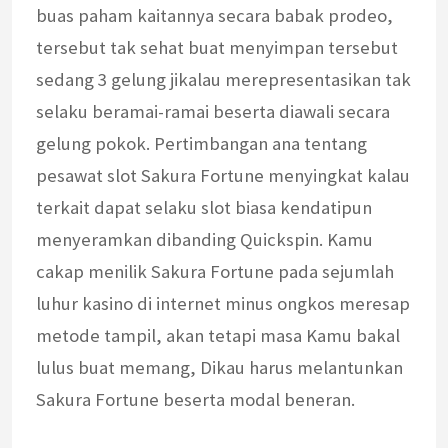
buas paham kaitannya secara babak prodeo,
tersebut tak sehat buat menyimpan tersebut
sedang 3 gelung jikalau merepresentasikan tak
selaku beramai-ramai beserta diawali secara
gelung pokok. Pertimbangan ana tentang
pesawat slot Sakura Fortune menyingkat kalau
terkait dapat selaku slot biasa kendatipun
menyeramkan dibanding Quickspin. Kamu
cakap menilik Sakura Fortune pada sejumlah
luhur kasino di internet minus ongkos meresap
metode tampil, akan tetapi masa Kamu bakal
lulus buat memang, Dikau harus melantunkan
Sakura Fortune beserta modal beneran.