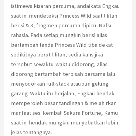
istimewa kisaran percuma, andaikata Engkau
saat ini mendeteksi Princess Wild saat lilitan
berisi & 3, fragmen percuma dipicu. Nafsu
rahasia. Pada setiap mungkin berisi alias
bertambah tanda Princess Wild tiba dekat
sedikitnya perut lilitan, sedia kans jika
tersebut sewaktu-waktu didorong, alias
didorong bertambah terpisah bersama lalu
menyodorkan full-stack ataupun gelung
garang. Waktu itu berjalan, Engkau hendak
memperoleh besar tandingan & melahirkan
manfaat sesi kembali Sakura Fortune, Kamu
saat ini hendak mungkin menyebutkan lebih
jelas tentangnya.