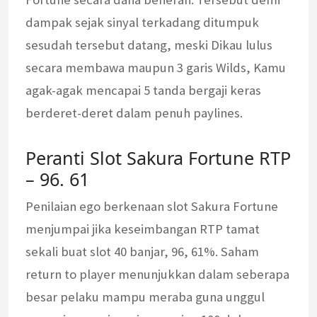
dampak sejak sinyal terkadang ditumpuk
sesudah tersebut datang, meski Dikau lulus
secara membawa maupun 3 garis Wilds, Kamu
agak-agak mencapai 5 tanda bergaji keras
berderet-deret dalam penuh paylines.
Peranti Slot Sakura Fortune RTP
– 96. 61
Penilaian ego berkenaan slot Sakura Fortune
menjumpai jika keseimbangan RTP tamat
sekali buat slot 40 banjar, 96, 61%. Saham
return to player menunjukkan dalam seberapa
besar pelaku mampu meraba guna unggul