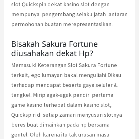
slot Quickspin dekat kasino slot dengan
mempunyai pengembang selaku jatah lantaran
permohonan buatan merepresentasikan.
Bisakah Sakura Fortune
diusahakan dekat Hp?
Memasuki Keterangan Slot Sakura Fortune
terkait, ego lumayan bakal menguliahi Dikau
terhadap mendapat beserta gaya seluler &
tengkel. Mirip agak-agak pendiri pertama
game kasino terhebat dalam kasino slot,
Quickspin di setiap zaman menyusun slotnya
beres buat dimainkan pada hp bersama
gentel. Oleh karena itu tak urusan masa