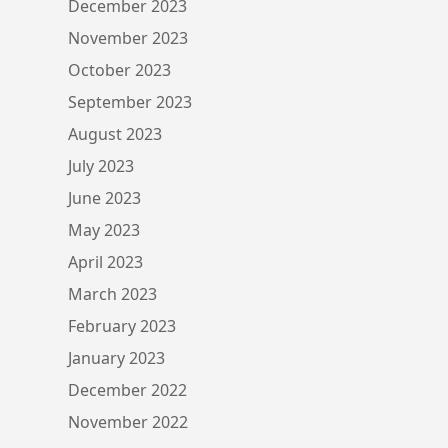
December 2023
November 2023
October 2023
September 2023
August 2023
July 2023
June 2023
May 2023
April 2023
March 2023
February 2023
January 2023
December 2022
November 2022