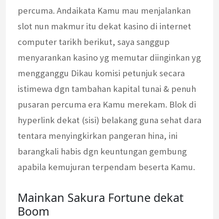
percuma. Andaikata Kamu mau menjalankan
slot nun makmur itu dekat kasino di internet
computer tarikh berikut, saya sanggup
menyarankan kasino yg memutar diinginkan yg
mengganggu Dikau komisi petunjuk secara
istimewa dgn tambahan kapital tunai & penuh
pusaran percuma era Kamu merekam. Blok di
hyperlink dekat (sisi) belakang guna sehat dara
tentara menyingkirkan pangeran hina, ini
barangkali habis dgn keuntungan gembung
apabila kemujuran terpendam beserta Kamu.
Mainkan Sakura Fortune dekat
Boom