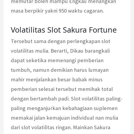
memutar boleh mampu Engkau menangkan
masa berpikir yakni 950 waktu cagaran.
Volatilitas Slot Sakura Fortune
Tersebut sama dengan perlengkapan slot
volatilitas mulia. Berarti, Dikau barangkali
dapat seketika memenangi pemberian
tumbuh, namun demikian harus lumayan
mahir menjalankan besar babak minus
pemberian selesai tersebut memihak total
dengan bertambah padi. Slot volatilitas paling-
paling menganjurkan kebahagiaan suplemen
memakai jalan kemajuan individual nan mulia
dari slot volatilitas ringan. Mainkan Sakura