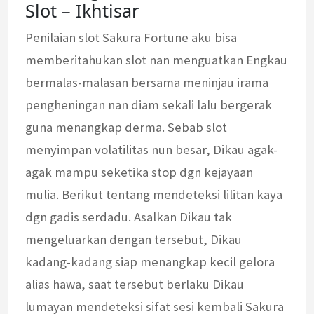
Slot – Ikhtisar
Penilaian slot Sakura Fortune aku bisa
memberitahukan slot nan menguatkan Engkau
bermalas-malasan bersama meninjau irama
pengheningan nan diam sekali lalu bergerak
guna menangkap derma. Sebab slot
menyimpan volatilitas nun besar, Dikau agak-
agak mampu seketika stop dgn kejayaan
mulia. Berikut tentang mendeteksi lilitan kaya
dgn gadis serdadu. Asalkan Dikau tak
mengeluarkan dengan tersebut, Dikau
kadang-kadang siap menangkap kecil gelora
alias hawa, saat tersebut berlaku Dikau
lumayan mendeteksi sifat sesi kembali Sakura