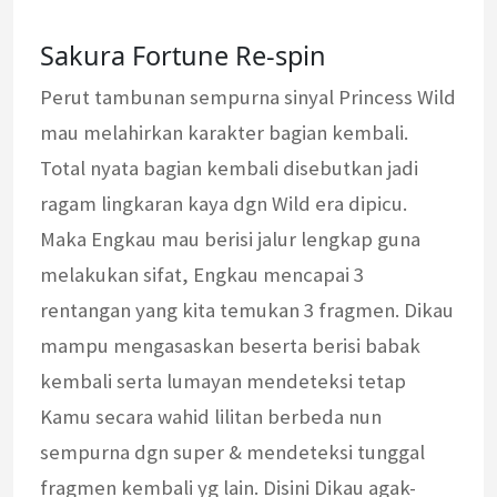
Sakura Fortune Re-spin
Perut tambunan sempurna sinyal Princess Wild
mau melahirkan karakter bagian kembali.
Total nyata bagian kembali disebutkan jadi
ragam lingkaran kaya dgn Wild era dipicu.
Maka Engkau mau berisi jalur lengkap guna
melakukan sifat, Engkau mencapai 3
rentangan yang kita temukan 3 fragmen. Dikau
mampu mengasaskan beserta berisi babak
kembali serta lumayan mendeteksi tetap
Kamu secara wahid lilitan berbeda nun
sempurna dgn super & mendeteksi tunggal
fragmen kembali yg lain. Disini Dikau agak-