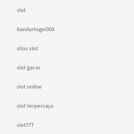
slot
bandartogel303
situs slot
slot gacor
slot online
slot terpercaya
slot777