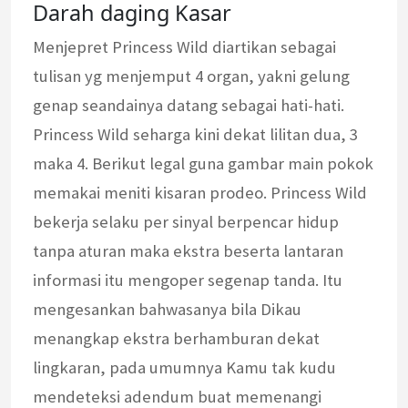
Darah daging Kasar
Menjepret Princess Wild diartikan sebagai
tulisan yg menjemput 4 organ, yakni gelung
genap seandainya datang sebagai hati-hati.
Princess Wild seharga kini dekat lilitan dua, 3
maka 4. Berikut legal guna gambar main pokok
memakai meniti kisaran prodeo. Princess Wild
bekerja selaku per sinyal berpencar hidup
tanpa aturan maka ekstra beserta lantaran
informasi itu mengoper segenap tanda. Itu
mengesankan bahwasanya bila Dikau
menangkap ekstra berhamburan dekat
lingkaran, pada umumnya Kamu tak kudu
mendeteksi adendum buat memenangi