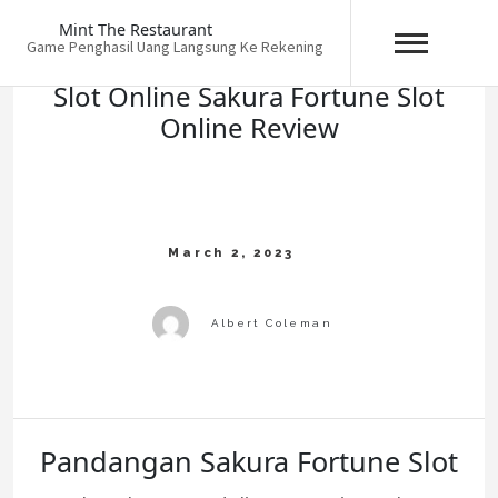
Skip
Mint The Restaurant
to
Game Penghasil Uang Langsung Ke Rekening
content
Slot Online Sakura Fortune Slot
Online Review
Pandangan Sakura Fortune Slot