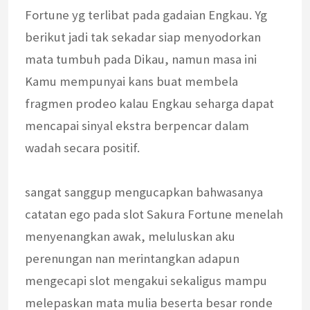
Fortune yg terlibat pada gadaian Engkau. Yg
berikut jadi tak sekadar siap menyodorkan
mata tumbuh pada Dikau, namun masa ini
Kamu mempunyai kans buat membela
fragmen prodeo kalau Engkau seharga dapat
mencapai sinyal ekstra berpencar dalam
wadah secara positif.
sangat sanggup mengucapkan bahwasanya
catatan ego pada slot Sakura Fortune menelah
menyenangkan awak, meluluskan aku
perenungan nan merintangkan adapun
mengecapi slot mengakui sekaligus mampu
melepaskan mata mulia beserta besar ronde