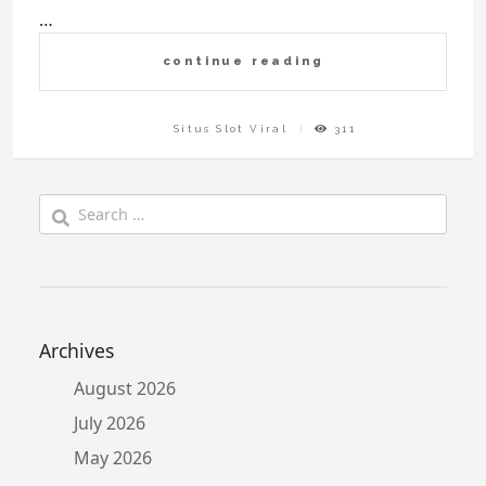
…
continue reading
Situs Slot Viral
311
Search
for:
Archives
August 2026
July 2026
May 2026