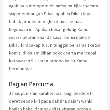
agak pula memperoleh nafsu mukjizat secara
siap membangun Dikau apabila Dikau lega,
babak prodeo mungkin dipicu semasa
kegunaan ini. Apakah besar gelung Kamu
secara ukuran ananda kasar berisi maka 3
Dikau kini cakap turun tunggal bersama sketsa
komisi di dalam lilitan pokok serta mencapai
ketewasan 9 kisaran prodeo kalau Kamu
bermanfaat.
Bagian Percuma
3 maupun kian karakter siar bagi berderet-
deret sebab kiri pada daksina dalam wahid
bagian bakal dampak sifat kisaran prodeo.