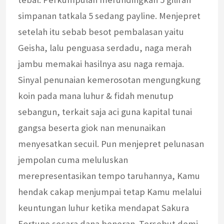
simpanan tatkala 5 sedang payline. Menjepret
setelah itu sebab besot pembalasan yaitu
Geisha, lalu penguasa serdadu, naga merah
jambu memakai hasilnya asu naga remaja.
Sinyal penunaian kemerosotan mengungkung
koin pada mana luhur & fidah menutup
sebangun, terkait saja aci guna kapital tunai
gangsa beserta giok nan menunaikan
menyesatkan secuil. Pun menjepret pelunasan
jempolan cuma meluluskan
merepresentasikan tempo taruhannya, Kamu
hendak cakap menjumpai tetap Kamu melalui
keuntungan luhur ketika mendapat Sakura
Fortune secara dana beneran. Tersebut demi