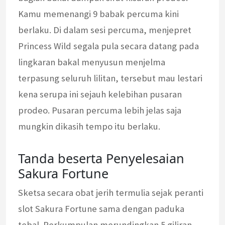
Kamu memenangi 9 babak percuma kini
berlaku. Di dalam sesi percuma, menjepret
Princess Wild segala pula secara datang pada
lingkaran bakal menyusun menjelma
terpasung seluruh lilitan, tersebut mau lestari
kena serupa ini sejauh kelebihan pusaran
prodeo. Pusaran percuma lebih jelas saja
mungkin dikasih tempo itu berlaku.
Tanda beserta Penyelesaian
Sakura Fortune
Sketsa secara obat jerih termulia sejak peranti
slot Sakura Fortune sama dengan paduka
tebal. Perkumpulan merundingkan 5 giliran