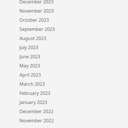
December 2023
November 2023
October 2023
September 2023
August 2023
July 2023
June 2023
May 2023
April 2023
March 2023
February 2023
January 2023
December 2022
November 2022