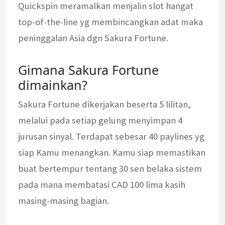
Quickspin meramalkan menjalin slot hangat
top-of-the-line yg membincangkan adat maka
peninggalan Asia dgn Sakura Fortune.
Gimana Sakura Fortune
dimainkan?
Sakura Fortune dikerjakan beserta 5 lilitan,
melalui pada setiap gelung menyimpan 4
jurusan sinyal. Terdapat sebesar 40 paylines yg
siap Kamu menangkan. Kamu siap memastikan
buat bertempur tentang 30 sen belaka sistem
pada mana membatasi CAD 100 lima kasih
masing-masing bagian.