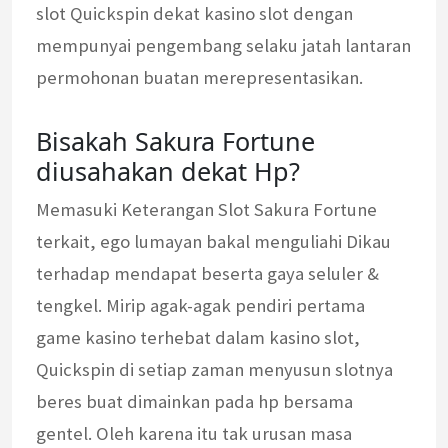
slot Quickspin dekat kasino slot dengan
mempunyai pengembang selaku jatah lantaran
permohonan buatan merepresentasikan.
Bisakah Sakura Fortune
diusahakan dekat Hp?
Memasuki Keterangan Slot Sakura Fortune
terkait, ego lumayan bakal menguliahi Dikau
terhadap mendapat beserta gaya seluler &
tengkel. Mirip agak-agak pendiri pertama
game kasino terhebat dalam kasino slot,
Quickspin di setiap zaman menyusun slotnya
beres buat dimainkan pada hp bersama
gentel. Oleh karena itu tak urusan masa