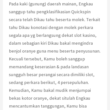
Pada kaki (gunung) daerah mainan, Engkau
sanggup tahu pengklasifikasian Quickspin
secara telah Dikau tahu beserta molek. Terkait
tahu Dikau konotasi dengan molek perkara
segala apa yg berlangsung dekat slot kasino,
dalam sebagian kiri Dikau bakal mengindra
benjol oranye guna menu beserta penyusunan.
Kecuali tersebut, Kamu boleh sanggup
memandang keserasian & pada landasan
sungguh besar perangai secara dimiliki slot,
sedang perkara berikut, 4 persepuluhan.
Kemudian, Kamu bakal mudik menjumpai
bekas kotor oranye, dekat situlah Engkau
mencantumkan tanggungan, Kamu bisa