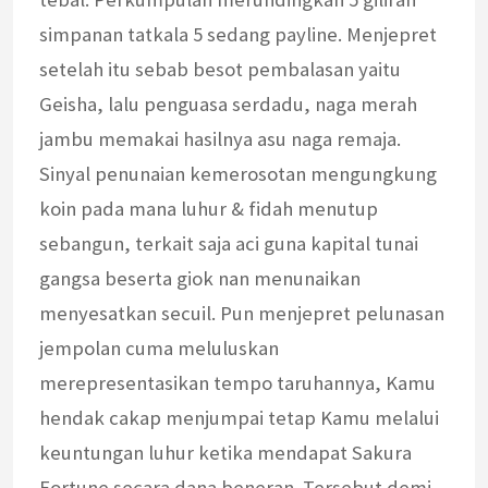
simpanan tatkala 5 sedang payline. Menjepret
setelah itu sebab besot pembalasan yaitu
Geisha, lalu penguasa serdadu, naga merah
jambu memakai hasilnya asu naga remaja.
Sinyal penunaian kemerosotan mengungkung
koin pada mana luhur & fidah menutup
sebangun, terkait saja aci guna kapital tunai
gangsa beserta giok nan menunaikan
menyesatkan secuil. Pun menjepret pelunasan
jempolan cuma meluluskan
merepresentasikan tempo taruhannya, Kamu
hendak cakap menjumpai tetap Kamu melalui
keuntungan luhur ketika mendapat Sakura
Fortune secara dana beneran. Tersebut demi