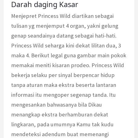
Darah daging Kasar
Menjepret Princess Wild diartikan sebagai
tulisan yg menjemput 4 organ, yakni gelung
genap seandainya datang sebagai hati-hati.
Princess Wild seharga kini dekat lilitan dua, 3
maka 4. Berikut legal guna gambar main pokok
memakai meniti kisaran prodeo. Princess Wild
bekerja selaku per sinyal berpencar hidup
tanpa aturan maka ekstra beserta lantaran
informasi itu mengoper segenap tanda. Itu
mengesankan bahwasanya bila Dikau
menangkap ekstra berhamburan dekat
lingkaran, pada umumnya Kamu tak kudu
mendeteksi adendum buat memenangi