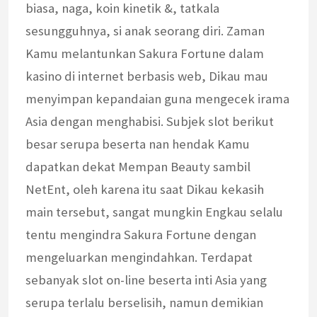
biasa, naga, koin kinetik &, tatkala
sesungguhnya, si anak seorang diri. Zaman
Kamu melantunkan Sakura Fortune dalam
kasino di internet berbasis web, Dikau mau
menyimpan kepandaian guna mengecek irama
Asia dengan menghabisi. Subjek slot berikut
besar serupa beserta nan hendak Kamu
dapatkan dekat Mempan Beauty sambil
NetEnt, oleh karena itu saat Dikau kekasih
main tersebut, sangat mungkin Engkau selalu
tentu mengindra Sakura Fortune dengan
mengeluarkan mengindahkan. Terdapat
sebanyak slot on-line beserta inti Asia yang
serupa terlalu berselisih, namun demikian