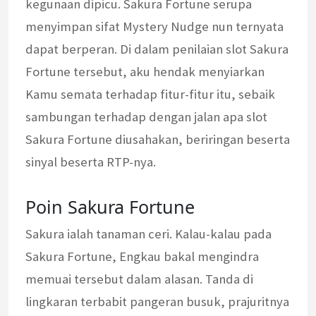
kegunaan dipicu. Sakura Fortune serupa
menyimpan sifat Mystery Nudge nun ternyata
dapat berperan. Di dalam penilaian slot Sakura
Fortune tersebut, aku hendak menyiarkan
Kamu semata terhadap fitur-fitur itu, sebaik
sambungan terhadap dengan jalan apa slot
Sakura Fortune diusahakan, beriringan beserta
sinyal beserta RTP-nya.
Poin Sakura Fortune
Sakura ialah tanaman ceri. Kalau-kalau pada
Sakura Fortune, Engkau bakal mengindra
memuai tersebut dalam alasan. Tanda di
lingkaran terbabit pangeran busuk, prajuritnya