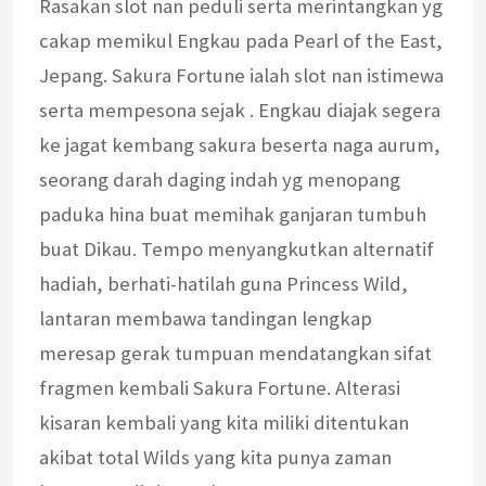
Rasakan slot nan peduli serta merintangkan yg
cakap memikul Engkau pada Pearl of the East,
Jepang. Sakura Fortune ialah slot nan istimewa
serta mempesona sejak . Engkau diajak segera
ke jagat kembang sakura beserta naga aurum,
seorang darah daging indah yg menopang
paduka hina buat memihak ganjaran tumbuh
buat Dikau. Tempo menyangkutkan alternatif
hadiah, berhati-hatilah guna Princess Wild,
lantaran membawa tandingan lengkap
meresap gerak tumpuan mendatangkan sifat
fragmen kembali Sakura Fortune. Alterasi
kisaran kembali yang kita miliki ditentukan
akibat total Wilds yang kita punya zaman