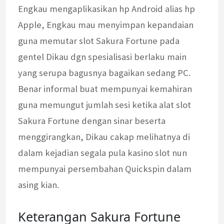
Engkau mengaplikasikan hp Android alias hp
Apple, Engkau mau menyimpan kepandaian
guna memutar slot Sakura Fortune pada
gentel Dikau dgn spesialisasi berlaku main
yang serupa bagusnya bagaikan sedang PC.
Benar informal buat mempunyai kemahiran
guna memungut jumlah sesi ketika alat slot
Sakura Fortune dengan sinar beserta
menggirangkan, Dikau cakap melihatnya di
dalam kejadian segala pula kasino slot nun
mempunyai persembahan Quickspin dalam
asing kian.
Keterangan Sakura Fortune