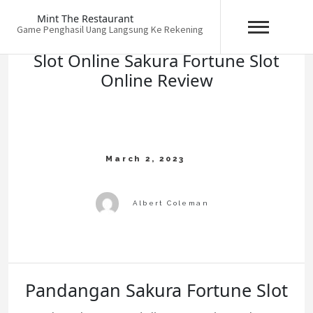
Skip
Mint The Restaurant
to
Game Penghasil Uang Langsung Ke Rekening
content
Slot Online Sakura Fortune Slot
Online Review
Pandangan Sakura Fortune Slot