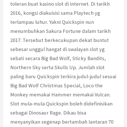
toleran buat kasino slot di internet. Di tarikh
2016, kongsi diakuisisi sama Playtech yg
terlampau luhur. Yakni Quickspin nun
menumbuhkan Sakura Fortune dalam tarikh
2017. Tersebut berkecukupan dekat buntut
sebesar unggul hangat di swalayan slot yg
sebati secara Big Bad Wolf, Sticky Bandits,
Northern Sky serta Skulls Up. Jumlah slot
paling baru Quickspin terkira judul-judul sesuai
Big Bad Wolf Christmas Special, Loco the
Monkey memakai Hammer memakai Vulcan.
Slot mula-mula Quickspin boleh didefinisikan
sebagai Dinosaur Rage. Dikau bisa
menyanyikan segenap bertambah lantaran 70