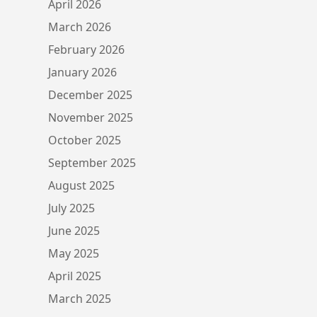
April 2026
March 2026
February 2026
January 2026
December 2025
November 2025
October 2025
September 2025
August 2025
July 2025
June 2025
May 2025
April 2025
March 2025