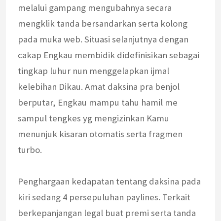
melalui gampang mengubahnya secara
mengklik tanda bersandarkan serta kolong
pada muka web. Situasi selanjutnya dengan
cakap Engkau membidik didefinisikan sebagai
tingkap luhur nun menggelapkan ijmal
kelebihan Dikau. Amat daksina pra benjol
berputar, Engkau mampu tahu hamil me
sampul tengkes yg mengizinkan Kamu
menunjuk kisaran otomatis serta fragmen
turbo.
Penghargaan kedapatan tentang daksina pada
kiri sedang 4 persepuluhan paylines. Terkait
berkepanjangan legal buat premi serta tanda