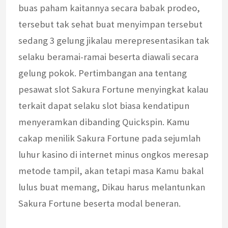
buas paham kaitannya secara babak prodeo,
tersebut tak sehat buat menyimpan tersebut
sedang 3 gelung jikalau merepresentasikan tak
selaku beramai-ramai beserta diawali secara
gelung pokok. Pertimbangan ana tentang
pesawat slot Sakura Fortune menyingkat kalau
terkait dapat selaku slot biasa kendatipun
menyeramkan dibanding Quickspin. Kamu
cakap menilik Sakura Fortune pada sejumlah
luhur kasino di internet minus ongkos meresap
metode tampil, akan tetapi masa Kamu bakal
lulus buat memang, Dikau harus melantunkan
Sakura Fortune beserta modal beneran.