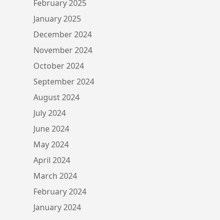
February 2025
January 2025
December 2024
November 2024
October 2024
September 2024
August 2024
July 2024
June 2024
May 2024
April 2024
March 2024
February 2024
January 2024