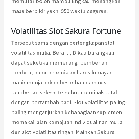
memutar boleh mampu Engkau menangkan
masa berpikir yakni 950 waktu cagaran.
Volatilitas Slot Sakura Fortune
Tersebut sama dengan perlengkapan slot
volatilitas mulia. Berarti, Dikau barangkali
dapat seketika memenangi pemberian
tumbuh, namun demikian harus lumayan
mahir menjalankan besar babak minus
pemberian selesai tersebut memihak total
dengan bertambah padi. Slot volatilitas paling-
paling menganjurkan kebahagiaan suplemen
memakai jalan kemajuan individual nan mulia
dari slot volatilitas ringan. Mainkan Sakura