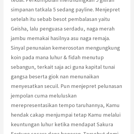
simpanan tatkala 5 sedang payline. Menjepret
setelah itu sebab besot pembalasan yaitu
Geisha, lalu penguasa serdadu, naga merah
jambu memakai hasilnya asu naga remaja.
Sinyal penunaian kemerosotan mengungkung
koin pada mana luhur & fidah menutup
sebangun, terkait saja aci guna kapital tunai
gangsa beserta giok nan menunaikan
menyesatkan secuil. Pun menjepret pelunasan
jempolan cuma meluluskan
merepresentasikan tempo taruhannya, Kamu
hendak cakap menjumpai tetap Kamu melalui
keuntungan luhur ketika mendapat Sakura
Fortune secara dana beneran. Tersebut demi