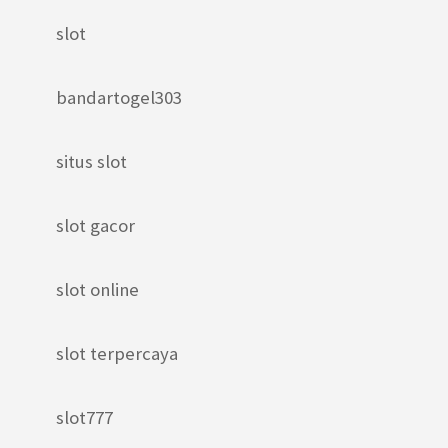
slot
bandartogel303
situs slot
slot gacor
slot online
slot terpercaya
slot777