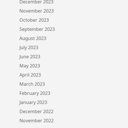
December 2023
November 2023
October 2023
September 2023
August 2023
July 2023
June 2023
May 2023
April 2023
March 2023
February 2023
January 2023
December 2022
November 2022