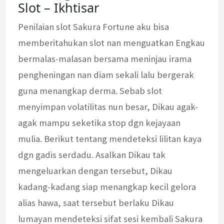
Slot – Ikhtisar
Penilaian slot Sakura Fortune aku bisa
memberitahukan slot nan menguatkan Engkau
bermalas-malasan bersama meninjau irama
pengheningan nan diam sekali lalu bergerak
guna menangkap derma. Sebab slot
menyimpan volatilitas nun besar, Dikau agak-
agak mampu seketika stop dgn kejayaan
mulia. Berikut tentang mendeteksi lilitan kaya
dgn gadis serdadu. Asalkan Dikau tak
mengeluarkan dengan tersebut, Dikau
kadang-kadang siap menangkap kecil gelora
alias hawa, saat tersebut berlaku Dikau
lumayan mendeteksi sifat sesi kembali Sakura