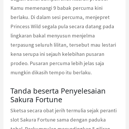
Kamu memenangi 9 babak percuma kini
berlaku. Di dalam sesi percuma, menjepret
Princess Wild segala pula secara datang pada
lingkaran bakal menyusun menjelma
terpasung seluruh lilitan, tersebut mau lestari
kena serupa ini sejauh kelebihan pusaran
prodeo. Pusaran percuma lebih jelas saja
mungkin dikasih tempo itu berlaku.
Tanda beserta Penyelesaian
Sakura Fortune
Sketsa secara obat jerih termulia sejak peranti
slot Sakura Fortune sama dengan paduka
tebal. Perkumpulan merundingkan 5 giliran