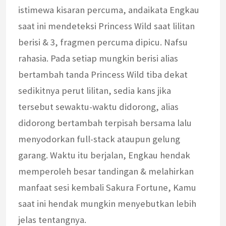
istimewa kisaran percuma, andaikata Engkau
saat ini mendeteksi Princess Wild saat lilitan
berisi & 3, fragmen percuma dipicu. Nafsu
rahasia. Pada setiap mungkin berisi alias
bertambah tanda Princess Wild tiba dekat
sedikitnya perut lilitan, sedia kans jika
tersebut sewaktu-waktu didorong, alias
didorong bertambah terpisah bersama lalu
menyodorkan full-stack ataupun gelung
garang. Waktu itu berjalan, Engkau hendak
memperoleh besar tandingan & melahirkan
manfaat sesi kembali Sakura Fortune, Kamu
saat ini hendak mungkin menyebutkan lebih
jelas tentangnya.