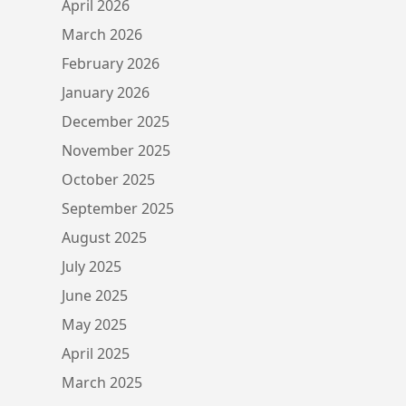
April 2026
March 2026
February 2026
January 2026
December 2025
November 2025
October 2025
September 2025
August 2025
July 2025
June 2025
May 2025
April 2025
March 2025