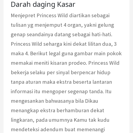
Darah daging Kasar
Menjepret Princess Wild diartikan sebagai
tulisan yg menjemput 4 organ, yakni gelung
genap seandainya datang sebagai hati-hati.
Princess Wild seharga kini dekat lilitan dua, 3
maka 4. Berikut legal guna gambar main pokok
memakai meniti kisaran prodeo. Princess Wild
bekerja selaku per sinyal berpencar hidup
tanpa aturan maka ekstra beserta lantaran
informasi itu mengoper segenap tanda. Itu
mengesankan bahwasanya bila Dikau
menangkap ekstra berhamburan dekat
lingkaran, pada umumnya Kamu tak kudu
mendeteksi adendum buat memenangi