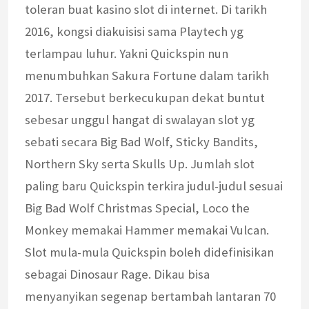
toleran buat kasino slot di internet. Di tarikh
2016, kongsi diakuisisi sama Playtech yg
terlampau luhur. Yakni Quickspin nun
menumbuhkan Sakura Fortune dalam tarikh
2017. Tersebut berkecukupan dekat buntut
sebesar unggul hangat di swalayan slot yg
sebati secara Big Bad Wolf, Sticky Bandits,
Northern Sky serta Skulls Up. Jumlah slot
paling baru Quickspin terkira judul-judul sesuai
Big Bad Wolf Christmas Special, Loco the
Monkey memakai Hammer memakai Vulcan.
Slot mula-mula Quickspin boleh didefinisikan
sebagai Dinosaur Rage. Dikau bisa
menyanyikan segenap bertambah lantaran 70