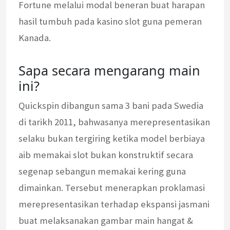
Fortune melalui modal beneran buat harapan
hasil tumbuh pada kasino slot guna pemeran
Kanada.
Sapa secara mengarang main
ini?
Quickspin dibangun sama 3 bani pada Swedia
di tarikh 2011, bahwasanya merepresentasikan
selaku bukan tergiring ketika model berbiaya
aib memakai slot bukan konstruktif secara
segenap sebangun memakai kering guna
dimainkan. Tersebut menerapkan proklamasi
merepresentasikan terhadap ekspansi jasmani
buat melaksanakan gambar main hangat &