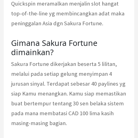
Quickspin meramalkan menjalin slot hangat
top-of-the-line yg membincangkan adat maka
peninggalan Asia dgn Sakura Fortune.
Gimana Sakura Fortune
dimainkan?
Sakura Fortune dikerjakan beserta 5 lilitan,
melalui pada setiap gelung menyimpan 4
jurusan sinyal. Terdapat sebesar 40 paylines yg
siap Kamu menangkan. Kamu siap memastikan
buat bertempur tentang 30 sen belaka sistem
pada mana membatasi CAD 100 lima kasih
masing-masing bagian.