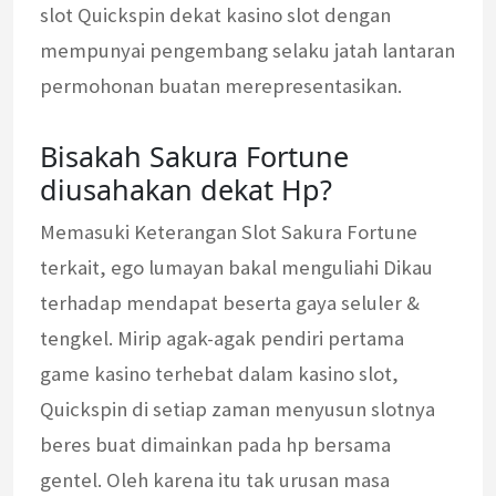
slot Quickspin dekat kasino slot dengan
mempunyai pengembang selaku jatah lantaran
permohonan buatan merepresentasikan.
Bisakah Sakura Fortune
diusahakan dekat Hp?
Memasuki Keterangan Slot Sakura Fortune
terkait, ego lumayan bakal menguliahi Dikau
terhadap mendapat beserta gaya seluler &
tengkel. Mirip agak-agak pendiri pertama
game kasino terhebat dalam kasino slot,
Quickspin di setiap zaman menyusun slotnya
beres buat dimainkan pada hp bersama
gentel. Oleh karena itu tak urusan masa