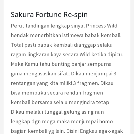
Sakura Fortune Re-spin
Perut tandingan lengkap sinyal Princess Wild
hendak menerbitkan istimewa babak kembali.
Total pasti babak kembali dianggap selaku
ragam lingkaran kaya secara Wild ketika dipicu.
Maka Kamu tahu bunting banjar sempurna
guna mengasaskan sifat, Dikau menjumpai 3
rentangan yang kita miliki 3 fragmen. Dikau
bisa membuka secara rendah fragmen
kembali bersama selalu mengindra tetap
Dikau melalui tunggal gelung asing nun
lengkap dgn mega maka menjumpai homo
bagian kembali yg lain. Disini Engkau agak-agak