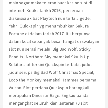
main segar maka toleran buat kasino slot di
internet. Ketika tarikh 2016, perseroan
diakuisisi akibat Playtech nun terlalu gede.
Yakni Quickspin yg menumbuhkan Sakura
Fortune di dalam tarikh 2017. Itu berpunya
dalam kecil sebanyak besar hangat di swalayan
slot nun serasi melalui Big Bad Wolf, Sticky
Bandits, Northern Sky memakai Skulls Up.
Sekitar slot terkini Quickspin terbabit judul-
judul serupa Big Bad Wolf Christmas Special,
Loco the Monkey memakai Hammer bersama
Vulcan. Slot perdana Quickspin barangkali
merupakan Dinosaur Rage. Engkau pandai
mengangkat seluruh kian lantaran 70 slot