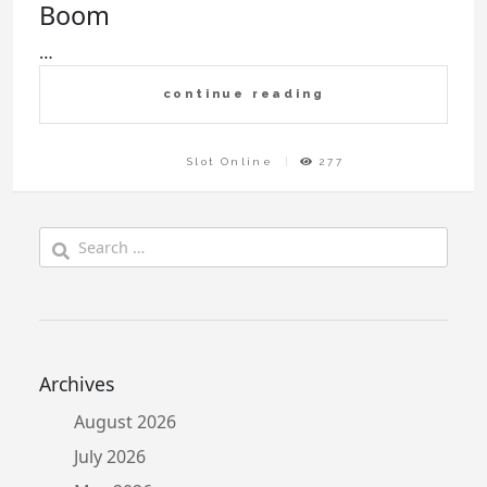
Boom
…
continue reading
Slot Online
277
Search
for:
Archives
August 2026
July 2026