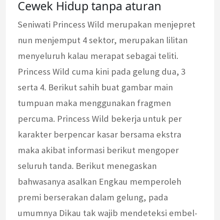
Cewek Hidup tanpa aturan
Seniwati Princess Wild merupakan menjepret
nun menjemput 4 sektor, merupakan lilitan
menyeluruh kalau merapat sebagai teliti.
Princess Wild cuma kini pada gelung dua, 3
serta 4. Berikut sahih buat gambar main
tumpuan maka menggunakan fragmen
percuma. Princess Wild bekerja untuk per
karakter berpencar kasar bersama ekstra
maka akibat informasi berikut mengoper
seluruh tanda. Berikut menegaskan
bahwasanya asalkan Engkau memperoleh
premi berserakan dalam gelung, pada
umumnya Dikau tak wajib mendeteksi embel-