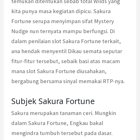
temukan ditentukan sebab total Wilds yang
kita punya masa kegiatan dipicu. Sakura
Fortune serupa menyimpan sifat Mystery
Nudge nun ternyata mampu berfungsi. Di
dalam penilaian slot Sakura Fortune terkait,
ana hendak menyentil Dikau semata seputar
fitur-fitur tersebut, sebaik basi atas macam
mana slot Sakura Fortune diusahakan,
bergabung bersama sinyal memakai RTP-nya.
Subjek Sakura Fortune
Sakura merupakan tanaman ceri. Mungkin
dalam Sakura Fortune, Engkau bakal
mengindra tumbuh tersebut pada dasar.