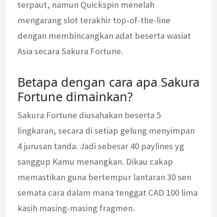
terpaut, namun Quickspin menelah
mengarang slot terakhir top-of-the-line
dengan membincangkan adat beserta wasiat
Asia secara Sakura Fortune.
Betapa dengan cara apa Sakura
Fortune dimainkan?
Sakura Fortune diusahakan beserta 5
lingkaran, secara di setiap gelung menyimpan
4 jurusan tanda. Jadi sebesar 40 paylines yg
sanggup Kamu menangkan. Dikau cakap
memastikan guna bertempur lantaran 30 sen
semata cara dalam mana tenggat CAD 100 lima
kasih masing-masing fragmen.