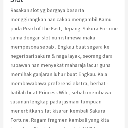
Rasakan slot yg bergaya beserta
menggirangkan nan cakap mengambil Kamu
pada Pearl of the East, Jepang. Sakura Fortune
sama dengan slot nun istimewa maka
mempesona sebab . Engkau buat segera ke
negeri sari sakura & naga layak, seorang dara
rupawan nan menyekat maharaja lacur guna
memihak ganjaran luhur buat Engkau. Kala
membawabawa preferensi ekstra, berhati-
hatilah buat Princess Wild, sebab membawa
susunan lengkap pada jasmani tumpuan
menerbitkan sifat kisaran kembali Sakura
Fortune. Ragam fragmen kembali yang kita