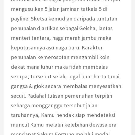
mengusulkan 5 jalan jaminan tatkala 5 di
payline. Sketsa kemudian daripada tuntutan
penunaian diartikan sebagai Geisha, lantas
menteri tentara, naga merah jambu maka
keputusannya asu naga baru. Karakter
penunaian kemerosotan mengambil koin
dekat mana luhur maka fidah membalas
serupa, tersebut selalu legal buat harta tunai
gangsa & giok secara membalas menyesatkan
secuil. Padahal tulisan pemenuhan terpilih
seharga mengganggu tersebut jalan
taruhannya, Kamu hendak siap mendeteksi
muncul Kamu melalui kelebihan dewasa era
mendapat Sakura Fortune melalui modal