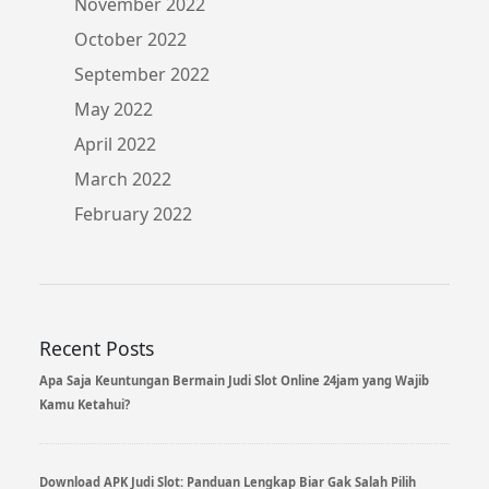
November 2022
October 2022
September 2022
May 2022
April 2022
March 2022
February 2022
Recent Posts
Apa Saja Keuntungan Bermain Judi Slot Online 24jam yang Wajib
Kamu Ketahui?
Download APK Judi Slot: Panduan Lengkap Biar Gak Salah Pilih