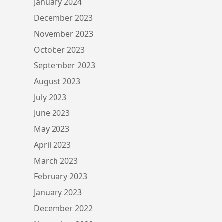
January 2024
December 2023
November 2023
October 2023
September 2023
August 2023
July 2023
June 2023
May 2023
April 2023
March 2023
February 2023
January 2023
December 2022