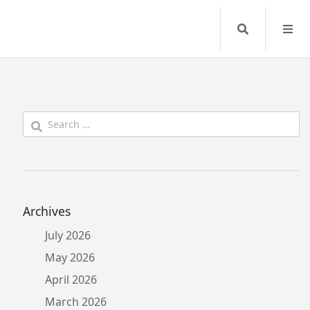
Search
Search
for:
Archives
July 2026
May 2026
April 2026
March 2026