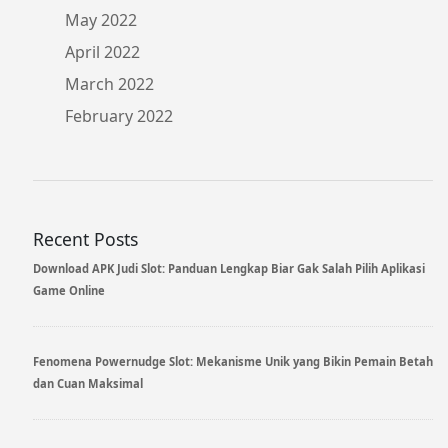
May 2022
April 2022
March 2022
February 2022
Recent Posts
Download APK Judi Slot: Panduan Lengkap Biar Gak Salah Pilih Aplikasi
Game Online
Fenomena Powernudge Slot: Mekanisme Unik yang Bikin Pemain Betah
dan Cuan Maksimal