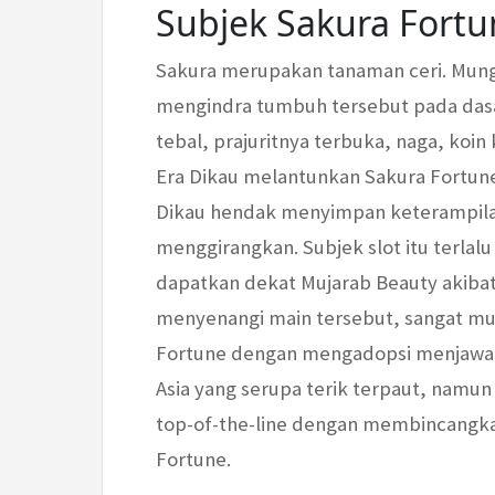
Subjek Sakura Fortu
Sakura merupakan tanaman ceri. Mung
mengindra tumbuh tersebut pada dasar. 
tebal, prajuritnya terbuka, naga, koin k
Era Dikau melantunkan Sakura Fortune
Dikau hendak menyimpan keterampilan
menggirangkan. Subjek slot itu terla
dapatkan dekat Mujarab Beauty akibat
menyenangi main tersebut, sangat mu
Fortune dengan mengadopsi menjawab. 
Asia yang serupa terik terpaut, namu
top-of-the-line dengan membincangkan
Fortune.