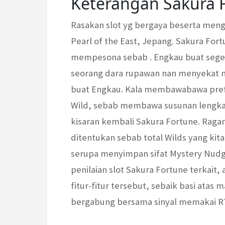
Keterangan Sakura F
Rasakan slot yg bergaya beserta me
Pearl of the East, Jepang. Sakura Fo
mempesona sebab . Engkau buat segera
seorang dara rupawan nan menyekat m
buat Engkau. Kala membawabawa prefer
Wild, sebab membawa susunan lengka
kisaran kembali Sakura Fortune. Rag
ditentukan sebab total Wilds yang kit
serupa menyimpan sifat Mystery Nudg
penilaian slot Sakura Fortune terkait
fitur-fitur tersebut, sebaik basi ata
bergabung bersama sinyal memakai R