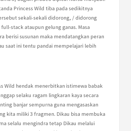
anda Princess Wild tiba pada sedikitnya
tersebut sekali-sekali didorong, / didorong
full-stack ataupun gelung ganas. Masa
dra berisi susunan maka mendatangkan peran
u saat ini tentu pandai mempelajari lebih
ess Wild hendak menerbitkan istimewa babak
anggap selaku ragam lingkaran kaya secara
bunting banjar sempurna guna mengasaskan
ng kita miliki 3 fragmen. Dikau bisa membuka
a selalu mengindra tetap Dikau melalui