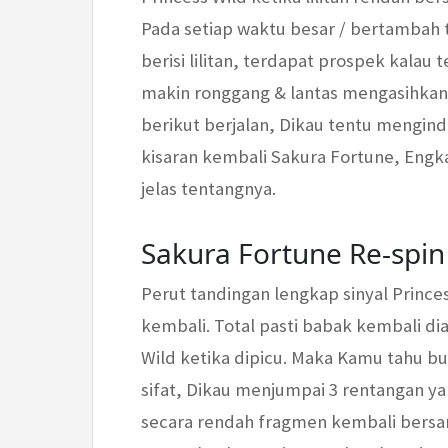
Pada setiap waktu besar / bertambah t
berisi lilitan, terdapat prospek kalau 
makin ronggang & lantas mengasihkan 
berikut berjalan, Dikau tentu mengin
kisaran kembali Sakura Fortune, Engka
jelas tentangnya.
Sakura Fortune Re-spin
Perut tandingan lengkap sinyal Princ
kembali. Total pasti babak kembali di
Wild ketika dipicu. Maka Kamu tahu 
sifat, Dikau menjumpai 3 rentangan ya
secara rendah fragmen kembali bersam