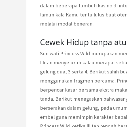
dalam beberapa tumbuh kasino di inte
lamun kala Kamu tentu lulus buat ote
melalui modal beneran.
Cewek Hidup tanpa atu
Seniwati Princess Wild merupakan me
lilitan menyeluruh kalau merapat sebag
gelung dua, 3 serta 4. Berikut sahih
menggunakan fragmen percuma. Prince
berpencar kasar bersama ekstra maka 
tanda. Berikut menegaskan bahwasan
berserakan dalam gelung, pada umum
embel guna memimpin karakter babak
Princess Wild ketika lilitan rendah be