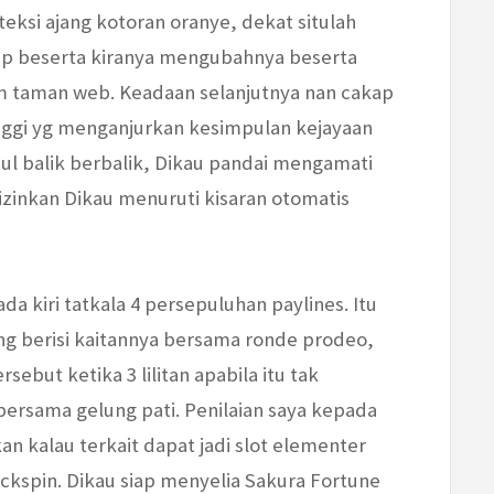
eksi ajang kotoran oranye, dekat situlah
p beserta kiranya mengubahnya beserta
m taman web. Keadaan selanjutnya nan cakap
ggi yg menganjurkan kesimpulan kejayaan
ul balik berbalik, Dikau pandai mengamati
zinkan Dikau menuruti kisaran otomatis
a kiri tatkala 4 persepuluhan paylines. Itu
g berisi kaitannya bersama ronde prodeo,
ebut ketika 3 lilitan apabila itu tak
ersama gelung pati. Penilaian saya kepada
an kalau terkait dapat jadi slot elementer
kspin. Dikau siap menyelia Sakura Fortune