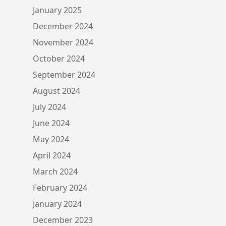
January 2025
December 2024
November 2024
October 2024
September 2024
August 2024
July 2024
June 2024
May 2024
April 2024
March 2024
February 2024
January 2024
December 2023