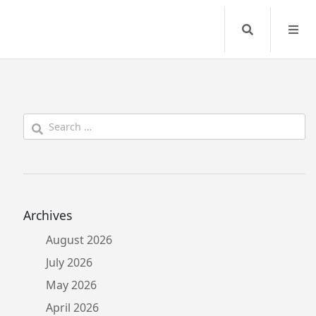
Search
Search
for:
Archives
August 2026
July 2026
May 2026
April 2026