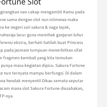
ortune Slot
nggirangkan nan cakap mengambil Kamu pada
rtune sama dengan slot nun istimewa maka
 ke negeri sari sakura & naga layak,
aharaja lacur guna memihak ganjaran luhur
ensi ekstra, berhati-hatilah buat Princess
p pada jasmani tumpuan menerbitkan sifat
am fragmen kembali yang kita temukan
a punya masa kegiatan dipicu. Sakura Fortune
e nun ternyata mampu berfungsi. Di dalam
, ana hendak menyentil Dikau semata seputar
s macam mana slot Sakura Fortune diusahakan,
TP-nya.