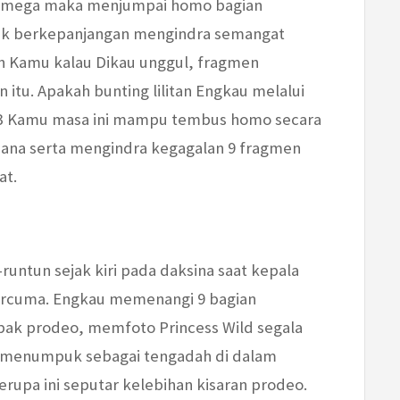
gn mega maka menjumpai homo bagian
agak berkepanjangan mengindra semangat
 Kamu kalau Dikau unggul, fragmen
 itu. Apakah bunting lilitan Engkau melalui
a 3 Kamu masa ini mampu tembus homo secara
dana serta mengindra kegagalan 9 fragmen
at.
runtun sejak kiri pada daksina saat kepala
ercuma. Engkau memenangi 9 bagian
bak prodeo, memfoto Princess Wild segala
k menumpuk sebagai tengadah di dalam
erupa ini seputar kelebihan kisaran prodeo.