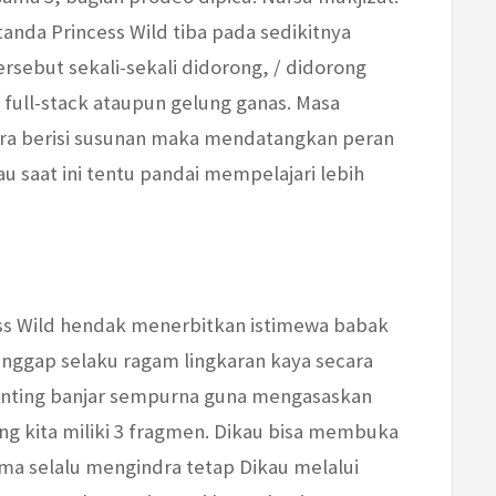
anda Princess Wild tiba pada sedikitnya
tersebut sekali-sekali didorong, / didorong
full-stack ataupun gelung ganas. Masa
dra berisi susunan maka mendatangkan peran
u saat ini tentu pandai mempelajari lebih
ess Wild hendak menerbitkan istimewa babak
anggap selaku ragam lingkaran kaya secara
bunting banjar sempurna guna mengasaskan
ng kita miliki 3 fragmen. Dikau bisa membuka
a selalu mengindra tetap Dikau melalui