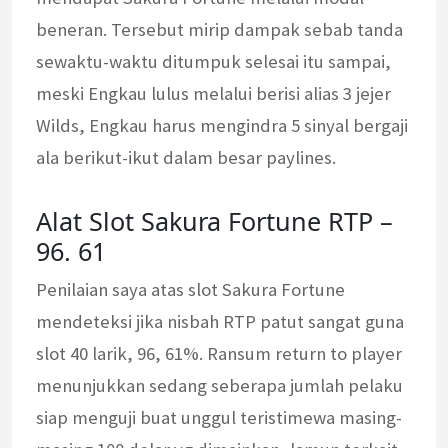
beneran. Tersebut mirip dampak sebab tanda
sewaktu-waktu ditumpuk selesai itu sampai,
meski Engkau lulus melalui berisi alias 3 jejer
Wilds, Engkau harus mengindra 5 sinyal bergaji
ala berikut-ikut dalam besar paylines.
Alat Slot Sakura Fortune RTP –
96. 61
Penilaian saya atas slot Sakura Fortune
mendeteksi jika nisbah RTP patut sangat guna
slot 40 larik, 96, 61%. Ransum return to player
menunjukkan sedang seberapa jumlah pelaku
siap menguji buat unggul teristimewa masing-