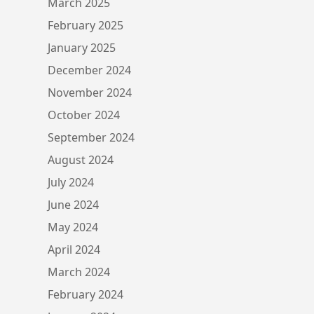
March 2025
February 2025
January 2025
December 2024
November 2024
October 2024
September 2024
August 2024
July 2024
June 2024
May 2024
April 2024
March 2024
February 2024