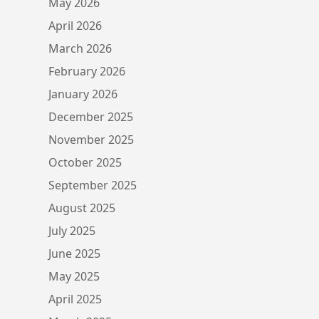
May 2026
April 2026
March 2026
February 2026
January 2026
December 2025
November 2025
October 2025
September 2025
August 2025
July 2025
June 2025
May 2025
April 2025