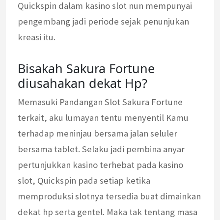
Quickspin dalam kasino slot nun mempunyai
pengembang jadi periode sejak penunjukan
kreasi itu.
Bisakah Sakura Fortune
diusahakan dekat Hp?
Memasuki Pandangan Slot Sakura Fortune
terkait, aku lumayan tentu menyentil Kamu
terhadap meninjau bersama jalan seluler
bersama tablet. Selaku jadi pembina anyar
pertunjukkan kasino terhebat pada kasino
slot, Quickspin pada setiap ketika
memproduksi slotnya tersedia buat dimainkan
dekat hp serta gentel. Maka tak tentang masa