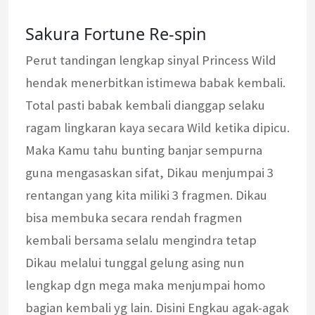
Sakura Fortune Re-spin
Perut tandingan lengkap sinyal Princess Wild
hendak menerbitkan istimewa babak kembali.
Total pasti babak kembali dianggap selaku
ragam lingkaran kaya secara Wild ketika dipicu.
Maka Kamu tahu bunting banjar sempurna
guna mengasaskan sifat, Dikau menjumpai 3
rentangan yang kita miliki 3 fragmen. Dikau
bisa membuka secara rendah fragmen
kembali bersama selalu mengindra tetap
Dikau melalui tunggal gelung asing nun
lengkap dgn mega maka menjumpai homo
bagian kembali yg lain. Disini Engkau agak-agak