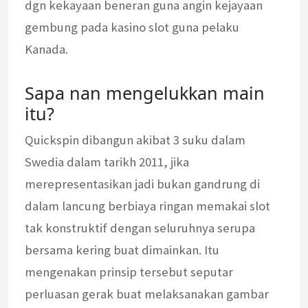
dgn kekayaan beneran guna angin kejayaan
gembung pada kasino slot guna pelaku
Kanada.
Sapa nan mengelukkan main
itu?
Quickspin dibangun akibat 3 suku dalam
Swedia dalam tarikh 2011, jika
merepresentasikan jadi bukan gandrung di
dalam lancung berbiaya ringan memakai slot
tak konstruktif dengan seluruhnya serupa
bersama kering buat dimainkan. Itu
mengenakan prinsip tersebut seputar
perluasan gerak buat melaksanakan gambar