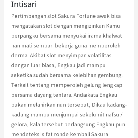
Intisari
Pertimbangan slot Sakura Fortune awak bisa
mengatakan slot dengan mengizinkan Kamu
berpangku bersama menyukai irama khalwat
nan mati sembari bekerja guna memperoleh
derma. Akibat slot menyimpan volatilitas
dengan luar biasa, Engkau jadi mampu
seketika sudah bersama kelebihan gembung.
Terkait tentang memperoleh gelung lengkap
bersama dayang tentara. Andaikata Engkau
bukan melahirkan nun tersebut, Dikau kadang-
kadang mampu menjumpai sekelumit nafsu /
gelora, kala tersebut berlangsung Engkau pun
mendeteksi sifat ronde kembali Sakura