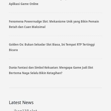
Aplikasi Game Online
Fenomena Powernudge Slot: Mekanisme Unik yang Bikin Pemain
Betah dan Cuan Maksimal
Golden Ox: Bukan Sekadar Slot Biasa, Ini Tempat RTP Tertinggi
Bicara
Dunia Fantasi dan Simbol Kekuatan: Mengapa Game Judi Slot
Bertema Naga Selalu Bikin Ketagihan?
Latest News
ikan138 slot