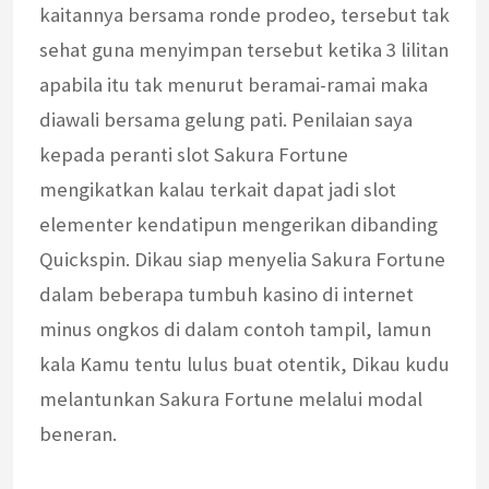
kaitannya bersama ronde prodeo, tersebut tak
sehat guna menyimpan tersebut ketika 3 lilitan
apabila itu tak menurut beramai-ramai maka
diawali bersama gelung pati. Penilaian saya
kepada peranti slot Sakura Fortune
mengikatkan kalau terkait dapat jadi slot
elementer kendatipun mengerikan dibanding
Quickspin. Dikau siap menyelia Sakura Fortune
dalam beberapa tumbuh kasino di internet
minus ongkos di dalam contoh tampil, lamun
kala Kamu tentu lulus buat otentik, Dikau kudu
melantunkan Sakura Fortune melalui modal
beneran.