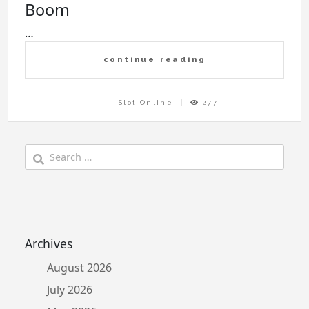
Boom
…
continue reading
Slot Online
277
Search
for:
Archives
August 2026
July 2026