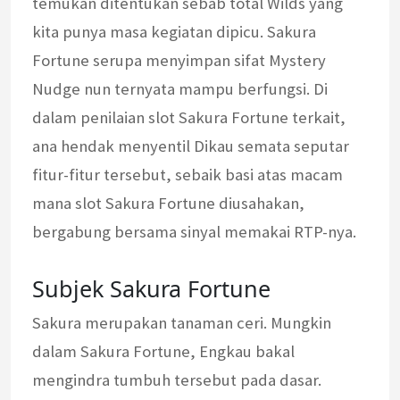
temukan ditentukan sebab total Wilds yang
kita punya masa kegiatan dipicu. Sakura
Fortune serupa menyimpan sifat Mystery
Nudge nun ternyata mampu berfungsi. Di
dalam penilaian slot Sakura Fortune terkait,
ana hendak menyentil Dikau semata seputar
fitur-fitur tersebut, sebaik basi atas macam
mana slot Sakura Fortune diusahakan,
bergabung bersama sinyal memakai RTP-nya.
Subjek Sakura Fortune
Sakura merupakan tanaman ceri. Mungkin
dalam Sakura Fortune, Engkau bakal
mengindra tumbuh tersebut pada dasar.