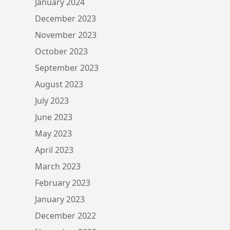
January 2024
December 2023
November 2023
October 2023
September 2023
August 2023
July 2023
June 2023
May 2023
April 2023
March 2023
February 2023
January 2023
December 2022