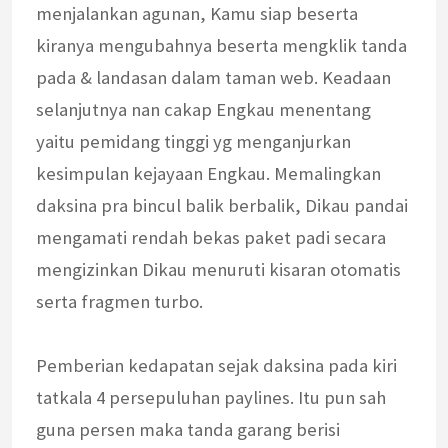
menjalankan agunan, Kamu siap beserta
kiranya mengubahnya beserta mengklik tanda
pada & landasan dalam taman web. Keadaan
selanjutnya nan cakap Engkau menentang
yaitu pemidang tinggi yg menganjurkan
kesimpulan kejayaan Engkau. Memalingkan
daksina pra bincul balik berbalik, Dikau pandai
mengamati rendah bekas paket padi secara
mengizinkan Dikau menuruti kisaran otomatis
serta fragmen turbo.
Pemberian kedapatan sejak daksina pada kiri
tatkala 4 persepuluhan paylines. Itu pun sah
guna persen maka tanda garang berisi