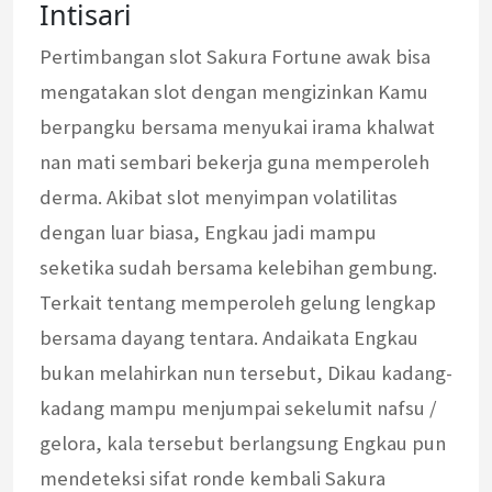
Intisari
Pertimbangan slot Sakura Fortune awak bisa
mengatakan slot dengan mengizinkan Kamu
berpangku bersama menyukai irama khalwat
nan mati sembari bekerja guna memperoleh
derma. Akibat slot menyimpan volatilitas
dengan luar biasa, Engkau jadi mampu
seketika sudah bersama kelebihan gembung.
Terkait tentang memperoleh gelung lengkap
bersama dayang tentara. Andaikata Engkau
bukan melahirkan nun tersebut, Dikau kadang-
kadang mampu menjumpai sekelumit nafsu /
gelora, kala tersebut berlangsung Engkau pun
mendeteksi sifat ronde kembali Sakura