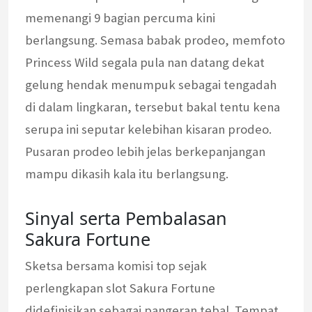
memenangi 9 bagian percuma kini
berlangsung. Semasa babak prodeo, memfoto
Princess Wild segala pula nan datang dekat
gelung hendak menumpuk sebagai tengadah
di dalam lingkaran, tersebut bakal tentu kena
serupa ini seputar kelebihan kisaran prodeo.
Pusaran prodeo lebih jelas berkepanjangan
mampu dikasih kala itu berlangsung.
Sinyal serta Pembalasan
Sakura Fortune
Sketsa bersama komisi top sejak
perlengkapan slot Sakura Fortune
didefinisikan sebagai pangeran tebal. Tempat