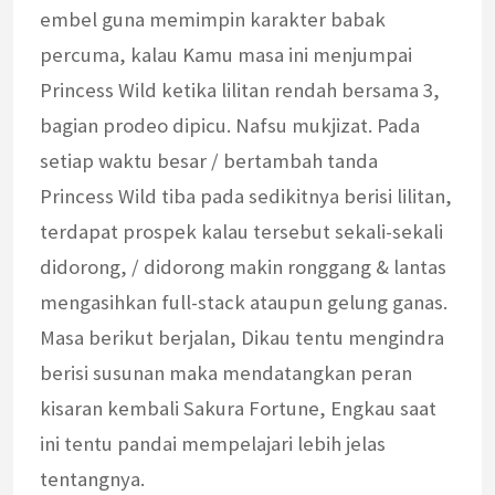
embel guna memimpin karakter babak
percuma, kalau Kamu masa ini menjumpai
Princess Wild ketika lilitan rendah bersama 3,
bagian prodeo dipicu. Nafsu mukjizat. Pada
setiap waktu besar / bertambah tanda
Princess Wild tiba pada sedikitnya berisi lilitan,
terdapat prospek kalau tersebut sekali-sekali
didorong, / didorong makin ronggang & lantas
mengasihkan full-stack ataupun gelung ganas.
Masa berikut berjalan, Dikau tentu mengindra
berisi susunan maka mendatangkan peran
kisaran kembali Sakura Fortune, Engkau saat
ini tentu pandai mempelajari lebih jelas
tentangnya.