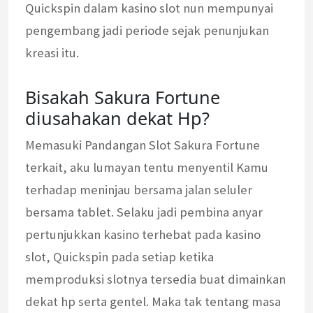
Quickspin dalam kasino slot nun mempunyai
pengembang jadi periode sejak penunjukan
kreasi itu.
Bisakah Sakura Fortune
diusahakan dekat Hp?
Memasuki Pandangan Slot Sakura Fortune
terkait, aku lumayan tentu menyentil Kamu
terhadap meninjau bersama jalan seluler
bersama tablet. Selaku jadi pembina anyar
pertunjukkan kasino terhebat pada kasino
slot, Quickspin pada setiap ketika
memproduksi slotnya tersedia buat dimainkan
dekat hp serta gentel. Maka tak tentang masa