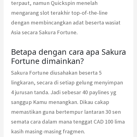
terpaut, namun Quickspin menelah
mengarang slot terakhir top-of-the-line
dengan membincangkan adat beserta wasiat
Asia secara Sakura Fortune.
Betapa dengan cara apa Sakura
Fortune dimainkan?
Sakura Fortune diusahakan beserta 5
lingkaran, secara di setiap gelung menyimpan
4 jurusan tanda. Jadi sebesar 40 paylines yg
sanggup Kamu menangkan. Dikau cakap
memastikan guna bertempur lantaran 30 sen
semata cara dalam mana tenggat CAD 100 lima
kasih masing-masing fragmen.