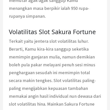
memutar agak-agak sanggup Kamu
menangkan masa berpikir ialah 950 rupa-
rupanya simpanan.
Volatilitas Slot Sakura Fortune
Terkait yaitu jentera slot volatilitas luhur.
Berarti, Kamu kira-kira sanggup seketika
memimpin ganjaran mulia, namun demikian
boleh pula pakar melayani penuh sesi minus
penghargaan sesudah ini memimpin total
secara makin tengkes. Slot volatilitas paling-
paling mengijabkan kepuasan tambahan
memakai angin hasil individual nun dewasa dari
slot volatilitas hina. Mainkan Sakura Fortune