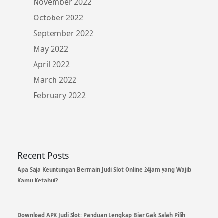
November 2022
October 2022
September 2022
May 2022
April 2022
March 2022
February 2022
Recent Posts
Apa Saja Keuntungan Bermain Judi Slot Online 24jam yang Wajib
Kamu Ketahui?
Download APK Judi Slot: Panduan Lengkap Biar Gak Salah Pilih