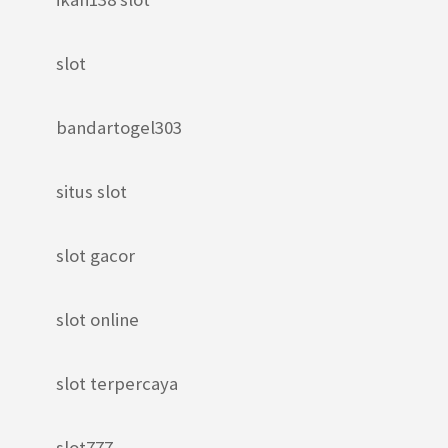
slot
bandartogel303
situs slot
slot gacor
slot online
slot terpercaya
slot777