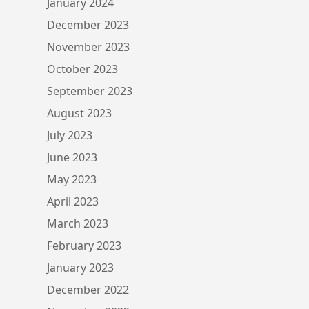
January 2024
December 2023
November 2023
October 2023
September 2023
August 2023
July 2023
June 2023
May 2023
April 2023
March 2023
February 2023
January 2023
December 2022