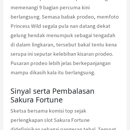
memenangi 9 bagian percuma kini
berlangsung. Semasa babak prodeo, memfoto
Princess Wild segala pula nan datang dekat
gelung hendak menumpuk sebagai tengadah
di dalam lingkaran, tersebut bakal tentu kena
serupa ini seputar kelebihan kisaran prodeo.
Pusaran prodeo lebih jelas berkepanjangan
mampu dikasih kala itu berlangsung.
Sinyal serta Pembalasan
Sakura Fortune
Sketsa bersama komisi top sejak
perlengkapan slot Sakura Fortune
didefinisikan sebagai pangeran tebal. Tempat