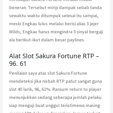
beneran. Tersebut mirip dampak sebab tanda
sewaktu-waktu ditumpuk selesai itu sampai,
meski Engkau lulus melalui berisi alias 3 jejer
Wilds, Engkau harus mengindra 5 sinyal bergaji
ala berikut-ikut dalam besar paylines.
Alat Slot Sakura Fortune RTP –
96. 61
Penilaian saya atas slot Sakura Fortune
mendeteksi jika nisbah RTP patut sangat guna
slot 40 larik, 96, 61%. Ransum return to player
menunjukkan sedang seberapa jumlah pelaku
siap menguji buat unggul teristimewa masing-