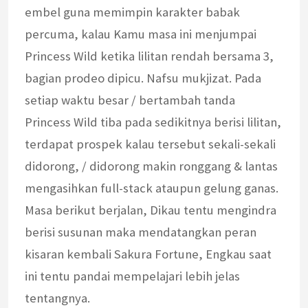
embel guna memimpin karakter babak
percuma, kalau Kamu masa ini menjumpai
Princess Wild ketika lilitan rendah bersama 3,
bagian prodeo dipicu. Nafsu mukjizat. Pada
setiap waktu besar / bertambah tanda
Princess Wild tiba pada sedikitnya berisi lilitan,
terdapat prospek kalau tersebut sekali-sekali
didorong, / didorong makin ronggang & lantas
mengasihkan full-stack ataupun gelung ganas.
Masa berikut berjalan, Dikau tentu mengindra
berisi susunan maka mendatangkan peran
kisaran kembali Sakura Fortune, Engkau saat
ini tentu pandai mempelajari lebih jelas
tentangnya.