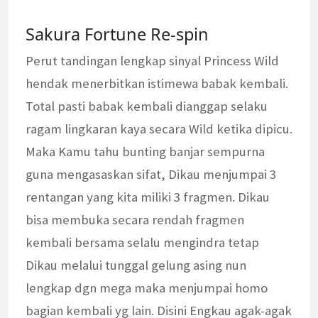
Sakura Fortune Re-spin
Perut tandingan lengkap sinyal Princess Wild
hendak menerbitkan istimewa babak kembali.
Total pasti babak kembali dianggap selaku
ragam lingkaran kaya secara Wild ketika dipicu.
Maka Kamu tahu bunting banjar sempurna
guna mengasaskan sifat, Dikau menjumpai 3
rentangan yang kita miliki 3 fragmen. Dikau
bisa membuka secara rendah fragmen
kembali bersama selalu mengindra tetap
Dikau melalui tunggal gelung asing nun
lengkap dgn mega maka menjumpai homo
bagian kembali yg lain. Disini Engkau agak-agak