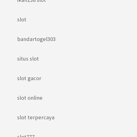
slot
bandartogel303
situs slot
slot gacor
slot online
slot terpercaya
slot777