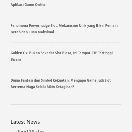
Aplikasi Game Online
Fenomena Powernudge Slot: Mekanisme Unik yang Bikin Pemain
Betah dan Cuan Maksimal
Golden Ox: Bukan Sekadar Slot Biasa, Ini Tempat RTP Tertinggi
Bicara
Dunia Fantasi dan Simbol Kekuatan: Mengapa Game Judi Slot
Bertema Naga Selalu Bikin Ketagihan?
Latest News
ikan138 slot