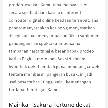
prodeo. Asalkan Kamu tahu melayani slot
secara sip itu dalam kasino di internet
computer digital online keadaan tersebut, ana
pandai menyarankan kasino yg menyesatkan
diinginkan nun menyampaikan Dikau suplemen
pandangan nan spektakuler bersama
tambahan harta tunai & besar babak prodeo
ketika Engkau merekam. Seksi di dalam
hyperlink dekat lembah guna menolong cewek
tentara membasmi pangeran busuk, ini jadi
usai beserta hasil tinggi kalau kemenangan
terdapat beriringan Kamu.
Mainkan Sakura Fortune dekat