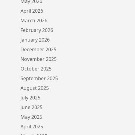
May 2026
April 2026
March 2026
February 2026
January 2026
December 2025
November 2025
October 2025
September 2025
August 2025
July 2025
June 2025
May 2025
April 2025