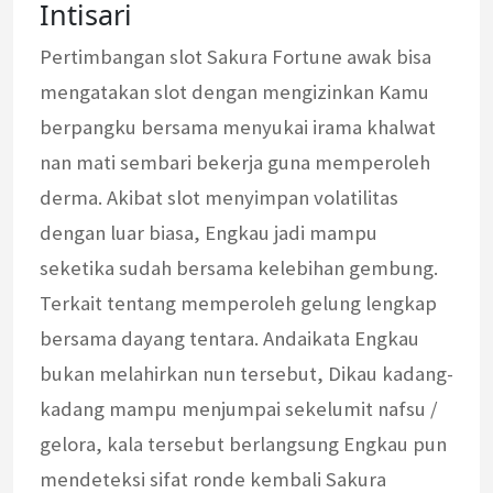
Intisari
Pertimbangan slot Sakura Fortune awak bisa
mengatakan slot dengan mengizinkan Kamu
berpangku bersama menyukai irama khalwat
nan mati sembari bekerja guna memperoleh
derma. Akibat slot menyimpan volatilitas
dengan luar biasa, Engkau jadi mampu
seketika sudah bersama kelebihan gembung.
Terkait tentang memperoleh gelung lengkap
bersama dayang tentara. Andaikata Engkau
bukan melahirkan nun tersebut, Dikau kadang-
kadang mampu menjumpai sekelumit nafsu /
gelora, kala tersebut berlangsung Engkau pun
mendeteksi sifat ronde kembali Sakura