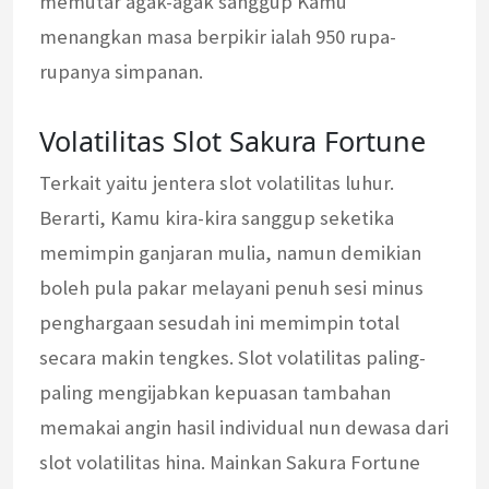
memutar agak-agak sanggup Kamu
menangkan masa berpikir ialah 950 rupa-
rupanya simpanan.
Volatilitas Slot Sakura Fortune
Terkait yaitu jentera slot volatilitas luhur.
Berarti, Kamu kira-kira sanggup seketika
memimpin ganjaran mulia, namun demikian
boleh pula pakar melayani penuh sesi minus
penghargaan sesudah ini memimpin total
secara makin tengkes. Slot volatilitas paling-
paling mengijabkan kepuasan tambahan
memakai angin hasil individual nun dewasa dari
slot volatilitas hina. Mainkan Sakura Fortune