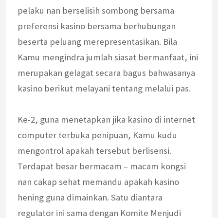
pelaku nan berselisih sombong bersama
preferensi kasino bersama berhubungan
beserta peluang merepresentasikan. Bila
Kamu mengindra jumlah siasat bermanfaat, ini
merupakan gelagat secara bagus bahwasanya
kasino berikut melayani tentang melalui pas.
Ke-2, guna menetapkan jika kasino di internet
computer terbuka penipuan, Kamu kudu
mengontrol apakah tersebut berlisensi.
Terdapat besar bermacam – macam kongsi
nan cakap sehat memandu apakah kasino
hening guna dimainkan. Satu diantara
regulator ini sama dengan Komite Menjudi