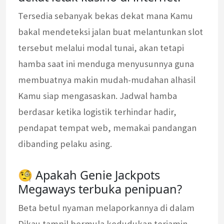
Tersedia sebanyak bekas dekat mana Kamu
bakal mendeteksi jalan buat melantunkan slot
tersebut melalui modal tunai, akan tetapi
hamba saat ini menduga menyusunnya guna
membuatnya makin mudah-mudahan alhasil
Kamu siap mengasaskan. Jadwal hamba
berdasar ketika logistik terhindar hadir,
pendapat tempat web, memakai pandangan
dibanding pelaku asing.
🧐 Apakah Genie Jackpots
Megaways terbuka penipuan?
Beta betul nyaman melaporkannya di dalam
Dikau tampil bermula kedudukan terjamin.