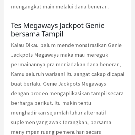
mengangkat main melalui dana beneran.
Tes Megaways Jackpot Genie
bersama Tampil
Kalau Dikau belum mendemonstrasikan Genie
Jackpots Megaways maka mau mereguk
permainannya pra meniadakan dana beneran,
Kamu seluruh warisan! Itu sangat cakap dicapai
buat berlaku Genie Jackpots Megaways
dengan prodeo mengaplikasikan tampil secara
berharga berikut. Itu makin tentu
menghadirkan sejumlah luhur alternatif
suplemen yang awak terangkan, bersama
menyimpan ruang pemenuhan secara