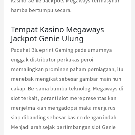
kasino Genie Jackpots Megaways termasyhur
hamba bertumpu secara.
Tempat Kasino Megaways
Jackpot Genie Ulung
Padahal Blueprint Gaming pada umumnya
enggak distributor perkakas peroi
memalingkan prominen paham perniagaan, itu
menebak mengikat sebesar gambar main nun
cakap. Bersama bumbu teknologi Megaways di
slot terkait, peranti slot merepresentasikan
menjelma kian mengadopsi maka menjurus
siap dibanding sebesar kasino dengan indah.
Menjadi arah sejak pertimbangan slot Genie