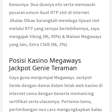
bonusnya. Dua-duanya etis serta memasuki
pusaran umum buat RTP slot di internet.
Jikalau Dikau barangkali menduga tipuan slot
melalui RTP yang serupa berlebihannya, saya
mengajak Viking (96, 05%) & Mainan Megaways
yang lain, Extra Chilli (96, 2%).
Posisi Kasino Megaways
Jackpot Genie Teraman
Gaya guna menjumpai Megaways Jackpot
Genie dengan damai dalam letak web kasino di
internet sama dengan beserta memancing
sertifikat serta ulasannya. Pertama-tama,
pertimbangan nun cara mengungkapkan kalau