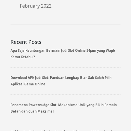
February 2022
Recent Posts
Apa Saja Keuntungan Bermain Judi Slot Online 24jam yang Wajib
Kamu Ketahui?
Download APK Judi Slot: Panduan Lengkap Biar Gak Salah Pilih
Aplikasi Game Online
Fenomena Powernudge Slot: Mekanisme Unik yang Bikin Pemain
Betah dan Cuan Maksimal