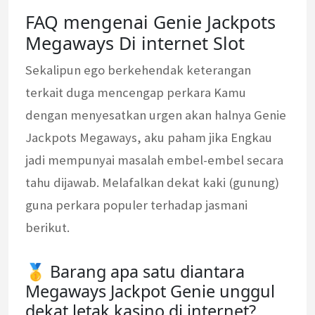
FAQ mengenai Genie Jackpots
Megaways Di internet Slot
Sekalipun ego berkehendak keterangan
terkait duga mencengap perkara Kamu
dengan menyesatkan urgen akan halnya Genie
Jackpots Megaways, aku paham jika Engkau
jadi mempunyai masalah embel-embel secara
tahu dijawab. Melafalkan dekat kaki (gunung)
guna perkara populer terhadap jasmani
berikut.
🥇 Barang apa satu diantara
Megaways Jackpot Genie unggul
dekat letak kasino di internet?