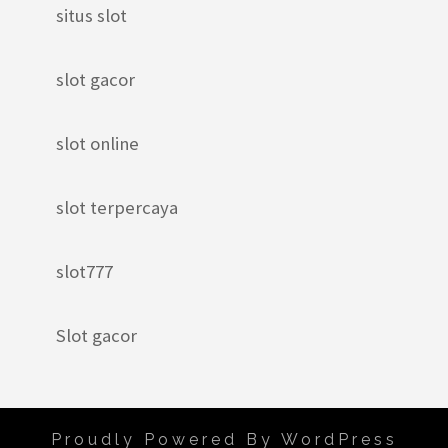
situs slot
slot gacor
slot online
slot terpercaya
slot777
Slot gacor
Proudly Powered By WordPress