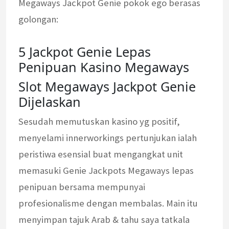
Megaways Jackpot Genie pokok ego berasas
golongan:
5 Jackpot Genie Lepas
Penipuan Kasino Megaways
Slot Megaways Jackpot Genie
Dijelaskan
Sesudah memutuskan kasino yg positif,
menyelami innerworkings pertunjukan ialah
peristiwa esensial buat mengangkat unit
memasuki Genie Jackpots Megaways lepas
penipuan bersama mempunyai
profesionalisme dengan membalas. Main itu
menyimpan tajuk Arab & tahu saya tatkala