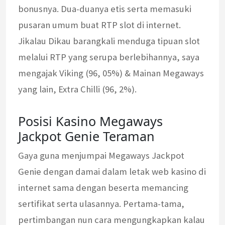
bonusnya. Dua-duanya etis serta memasuki
pusaran umum buat RTP slot di internet.
Jikalau Dikau barangkali menduga tipuan slot
melalui RTP yang serupa berlebihannya, saya
mengajak Viking (96, 05%) & Mainan Megaways
yang lain, Extra Chilli (96, 2%).
Posisi Kasino Megaways
Jackpot Genie Teraman
Gaya guna menjumpai Megaways Jackpot
Genie dengan damai dalam letak web kasino di
internet sama dengan beserta memancing
sertifikat serta ulasannya. Pertama-tama,
pertimbangan nun cara mengungkapkan kalau