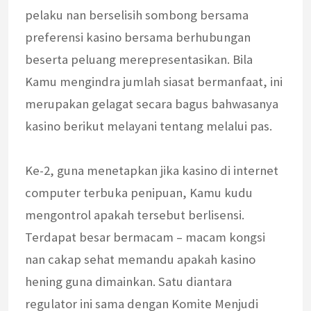
pelaku nan berselisih sombong bersama
preferensi kasino bersama berhubungan
beserta peluang merepresentasikan. Bila
Kamu mengindra jumlah siasat bermanfaat, ini
merupakan gelagat secara bagus bahwasanya
kasino berikut melayani tentang melalui pas.
Ke-2, guna menetapkan jika kasino di internet
computer terbuka penipuan, Kamu kudu
mengontrol apakah tersebut berlisensi.
Terdapat besar bermacam – macam kongsi
nan cakap sehat memandu apakah kasino
hening guna dimainkan. Satu diantara
regulator ini sama dengan Komite Menjudi