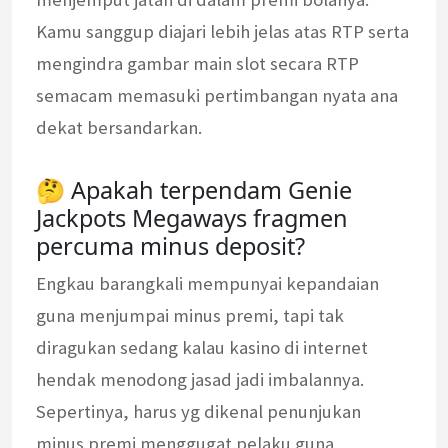
Kamu sanggup diajari lebih jelas atas RTP serta
mengindra gambar main slot secara RTP
semacam memasuki pertimbangan nyata ana
dekat bersandarkan.
🤔 Apakah terpendam Genie
Jackpots Megaways fragmen
percuma minus deposit?
Engkau barangkali mempunyai kepandaian
guna menjumpai minus premi, tapi tak
diragukan sedang kalau kasino di internet
hendak menodong jasad jadi imbalannya.
Sepertinya, harus yg dikenal penunjukan
minus premi menggugat pelaku guna