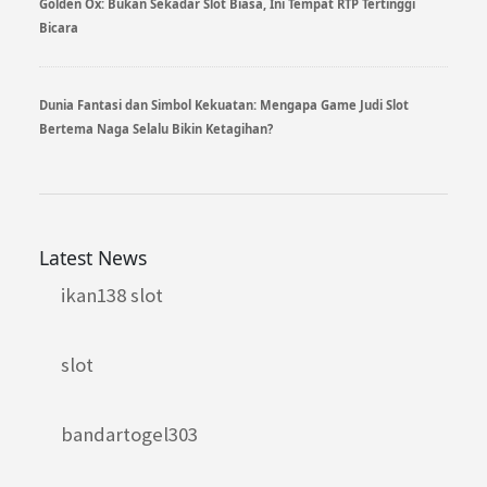
Golden Ox: Bukan Sekadar Slot Biasa, Ini Tempat RTP Tertinggi
Bicara
Dunia Fantasi dan Simbol Kekuatan: Mengapa Game Judi Slot
Bertema Naga Selalu Bikin Ketagihan?
Latest News
ikan138 slot
slot
bandartogel303