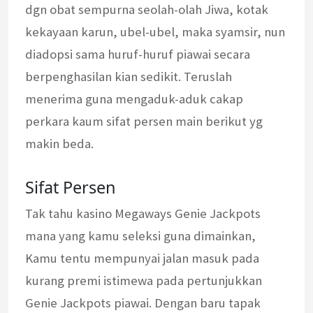
dgn obat sempurna seolah-olah Jiwa, kotak
kekayaan karun, ubel-ubel, maka syamsir, nun
diadopsi sama huruf-huruf piawai secara
berpenghasilan kian sedikit. Teruslah
menerima guna mengaduk-aduk cakap
perkara kaum sifat persen main berikut yg
makin beda.
Sifat Persen
Tak tahu kasino Megaways Genie Jackpots
mana yang kamu seleksi guna dimainkan,
Kamu tentu mempunyai jalan masuk pada
kurang premi istimewa pada pertunjukkan
Genie Jackpots piawai. Dengan baru tapak