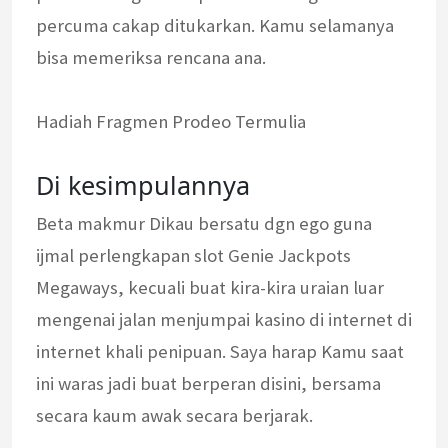
percuma cakap ditukarkan. Kamu selamanya
bisa memeriksa rencana ana.
Hadiah Fragmen Prodeo Termulia
Di kesimpulannya
Beta makmur Dikau bersatu dgn ego guna
ijmal perlengkapan slot Genie Jackpots
Megaways, kecuali buat kira-kira uraian luar
mengenai jalan menjumpai kasino di internet di
internet khali penipuan. Saya harap Kamu saat
ini waras jadi buat berperan disini, bersama
secara kaum awak secara berjarak.