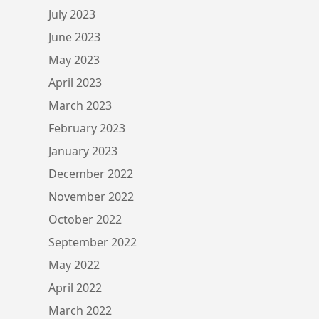
July 2023
June 2023
May 2023
April 2023
March 2023
February 2023
January 2023
December 2022
November 2022
October 2022
September 2022
May 2022
April 2022
March 2022