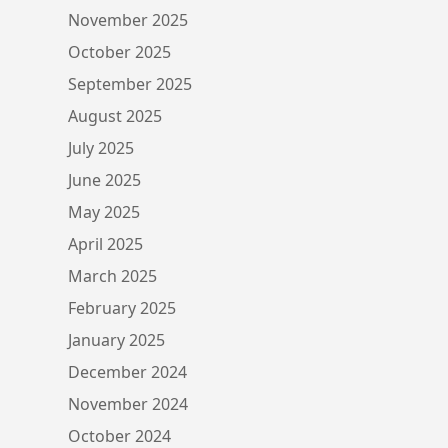
November 2025
October 2025
September 2025
August 2025
July 2025
June 2025
May 2025
April 2025
March 2025
February 2025
January 2025
December 2024
November 2024
October 2024