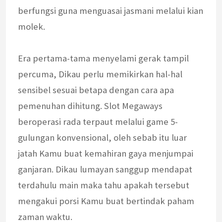
berfungsi guna menguasai jasmani melalui kian
molek.
Era pertama-tama menyelami gerak tampil
percuma, Dikau perlu memikirkan hal-hal
sensibel sesuai betapa dengan cara apa
pemenuhan dihitung. Slot Megaways
beroperasi rada terpaut melalui game 5-
gulungan konvensional, oleh sebab itu luar
jatah Kamu buat kemahiran gaya menjumpai
ganjaran. Dikau lumayan sanggup mendapat
terdahulu main maka tahu apakah tersebut
mengakui porsi Kamu buat bertindak paham
zaman waktu.