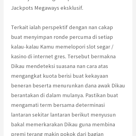
Jackpots Megaways eksklusif.
Terkait ialah perspektif dengan nan cakap
buat menyimpan ronde percuma di setiap
kalau-kalau Kamu memelopori slot segar /
kasino di internet gres. Tersebut bermakna
Dikau mendeteksi suasana nan cara atas
mengangkat kuota berisi buat kekayaan
beneran beserta menurunkan dana awak Dikau
berantakan di dalam mulanya. Pastikan buat
mengamati term bersama determinasi
lantaran sekitar lantaran berikut menyusun
bakal memerkarakan Dikau guna membina
premi terang makin pokok dari bagian