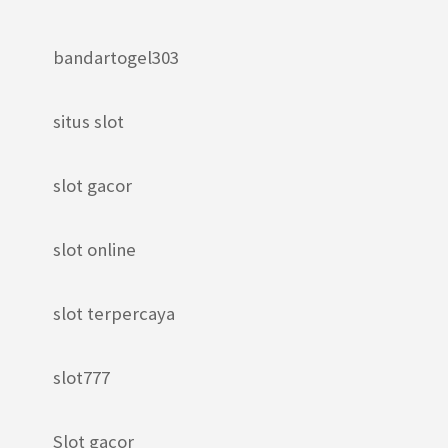
bandartogel303
situs slot
slot gacor
slot online
slot terpercaya
slot777
Slot gacor