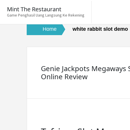
Skip
Mint The Restaurant
to
Game Penghasil Uang Langsung Ke Rekening
content
Home
white rabbit slot demo
Genie Jackpots Megaways S
Online Review