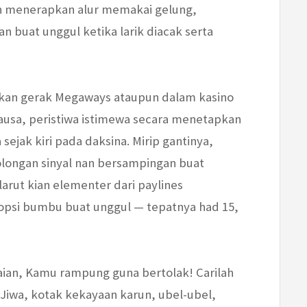
h menerapkan alur memakai gelung,
n buat unggul ketika larik diacak serta
kan gerak Megaways ataupun dalam kasino
usa, peristiwa istimewa secara menetapkan
sejak kiri pada daksina. Mirip gantinya,
ongan sinyal nan bersampingan buat
arut kian elementer dari paylines
 opsi bumbu buat unggul — tepatnya had 15,
an, Kamu rampung guna bertolak! Carilah
Jiwa, kotak kekayaan karun, ubel-ubel,