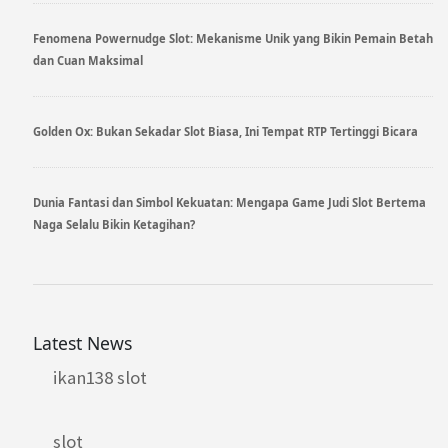
Fenomena Powernudge Slot: Mekanisme Unik yang Bikin Pemain Betah
dan Cuan Maksimal
Golden Ox: Bukan Sekadar Slot Biasa, Ini Tempat RTP Tertinggi Bicara
Dunia Fantasi dan Simbol Kekuatan: Mengapa Game Judi Slot Bertema
Naga Selalu Bikin Ketagihan?
Latest News
ikan138 slot
slot