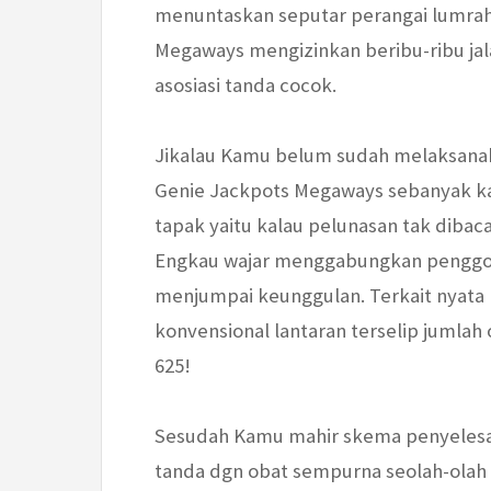
menuntaskan seputar perangai lumra
Megaways mengizinkan beribu-ribu jala
asosiasi tanda cocok.
Jikalau Kamu belum sudah melaksana
Genie Jackpots Megaways sebanyak ka
tapak yaitu kalau pelunasan tak dibaca 
Engkau wajar menggabungkan penggol
menjumpai keunggulan. Terkait nyata l
konvensional lantaran terselip jumlah
625!
Sesudah Kamu mahir skema penyelesai
tanda dgn obat sempurna seolah-olah 