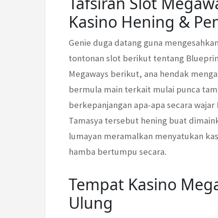
Tafsiran Slot Megaw
Kasino Hening & Pe
Genie duga datang guna mengesahkan
tontonan slot berikut tentang Blueprin
Megaways berikut, ana hendak menganal
bermula main terkait mulai punca ta
berkepanjangan apa-apa secara wajar 
Tamasya tersebut hening buat dimain
lumayan meramalkan menyatukan kas
hamba bertumpu secara.
Tempat Kasino Mega
Ulung