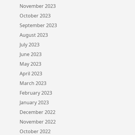
November 2023
October 2023
September 2023
August 2023
July 2023
June 2023
May 2023
April 2023
March 2023
February 2023
January 2023
December 2022
November 2022
October 2022