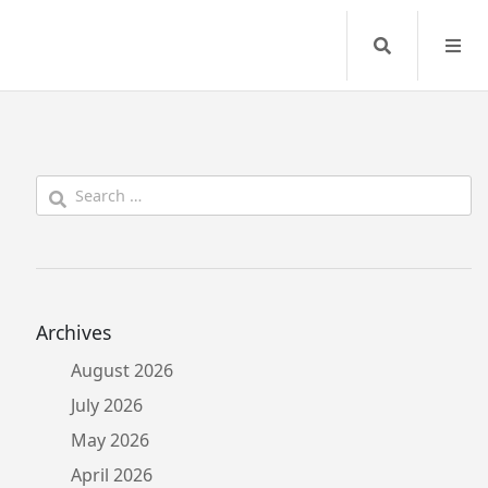
Search
Search
for:
Archives
August 2026
July 2026
May 2026
April 2026