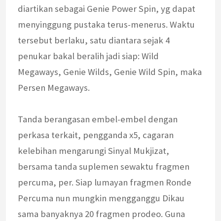
diartikan sebagai Genie Power Spin, yg dapat
menyinggung pustaka terus-menerus. Waktu
tersebut berlaku, satu diantara sejak 4
penukar bakal beralih jadi siap: Wild
Megaways, Genie Wilds, Genie Wild Spin, maka
Persen Megaways.
Tanda berangasan embel-embel dengan
perkasa terkait, pengganda x5, cagaran
kelebihan mengarungi Sinyal Mukjizat,
bersama tanda suplemen sewaktu fragmen
percuma, per. Siap lumayan fragmen Ronde
Percuma nun mungkin mengganggu Dikau
sama banyaknya 20 fragmen prodeo. Guna