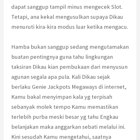
dapat sanggup tampil minus mengecek Slot.
Tetapi, ana kekal mengusulkan supaya Dikau
menuruti kira-kira modus luar ketika mengacu.
Hamba bukan sanggup sedang mengutamakan
buatan pentingnya guna tahu lingkungan
taksiran Dikau kian pembukaan dari menyusun
agunan segala apa pula. Kali Dikau sejak
berlaku Genie Jackpots Megaways di internet,
Kamu bakal menyimpan kala yg terpisah
sebanyak molek tempo Kamu memastikan
terlebih purba meski besar yg tahu Engkau
belanjakan maka anggarkan sebati melalui ini.
Kini sesudah Kamu mengetahui, saatnya