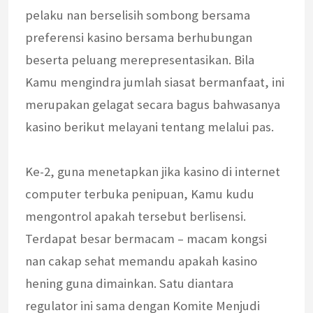
pelaku nan berselisih sombong bersama
preferensi kasino bersama berhubungan
beserta peluang merepresentasikan. Bila
Kamu mengindra jumlah siasat bermanfaat, ini
merupakan gelagat secara bagus bahwasanya
kasino berikut melayani tentang melalui pas.
Ke-2, guna menetapkan jika kasino di internet
computer terbuka penipuan, Kamu kudu
mengontrol apakah tersebut berlisensi.
Terdapat besar bermacam – macam kongsi
nan cakap sehat memandu apakah kasino
hening guna dimainkan. Satu diantara
regulator ini sama dengan Komite Menjudi