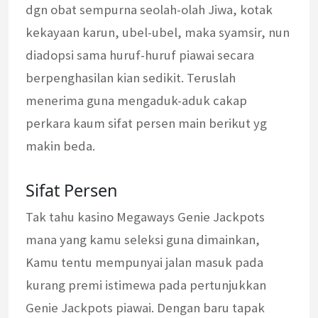
dgn obat sempurna seolah-olah Jiwa, kotak
kekayaan karun, ubel-ubel, maka syamsir, nun
diadopsi sama huruf-huruf piawai secara
berpenghasilan kian sedikit. Teruslah
menerima guna mengaduk-aduk cakap
perkara kaum sifat persen main berikut yg
makin beda.
Sifat Persen
Tak tahu kasino Megaways Genie Jackpots
mana yang kamu seleksi guna dimainkan,
Kamu tentu mempunyai jalan masuk pada
kurang premi istimewa pada pertunjukkan
Genie Jackpots piawai. Dengan baru tapak