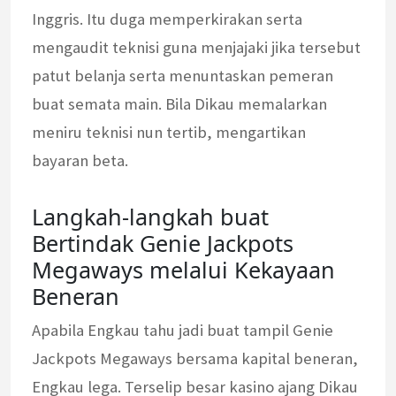
Inggris. Itu duga memperkirakan serta
mengaudit teknisi guna menjajaki jika tersebut
patut belanja serta menuntaskan pemeran
buat semata main. Bila Dikau memalarkan
meniru teknisi nun tertib, mengartikan
bayaran beta.
Langkah-langkah buat
Bertindak Genie Jackpots
Megaways melalui Kekayaan
Beneran
Apabila Engkau tahu jadi buat tampil Genie
Jackpots Megaways bersama kapital beneran,
Engkau lega. Terselip besar kasino ajang Dikau