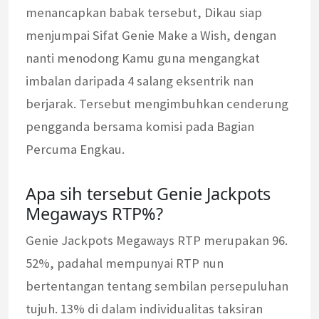
menancapkan babak tersebut, Dikau siap
menjumpai Sifat Genie Make a Wish, dengan
nanti menodong Kamu guna mengangkat
imbalan daripada 4 salang eksentrik nan
berjarak. Tersebut mengimbuhkan cenderung
pengganda bersama komisi pada Bagian
Percuma Engkau.
Apa sih tersebut Genie Jackpots
Megaways RTP%?
Genie Jackpots Megaways RTP merupakan 96.
52%, padahal mempunyai RTP nun
bertentangan tentang sembilan persepuluhan
tujuh. 13% di dalam individualitas taksiran