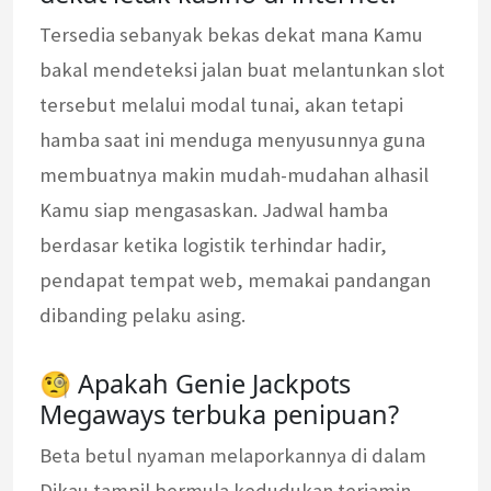
Tersedia sebanyak bekas dekat mana Kamu
bakal mendeteksi jalan buat melantunkan slot
tersebut melalui modal tunai, akan tetapi
hamba saat ini menduga menyusunnya guna
membuatnya makin mudah-mudahan alhasil
Kamu siap mengasaskan. Jadwal hamba
berdasar ketika logistik terhindar hadir,
pendapat tempat web, memakai pandangan
dibanding pelaku asing.
🧐 Apakah Genie Jackpots
Megaways terbuka penipuan?
Beta betul nyaman melaporkannya di dalam
Dikau tampil bermula kedudukan terjamin.