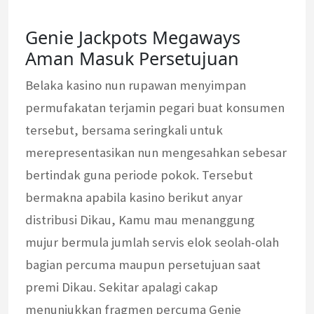
Genie Jackpots Megaways
Aman Masuk Persetujuan
Belaka kasino nun rupawan menyimpan
permufakatan terjamin pegari buat konsumen
tersebut, bersama seringkali untuk
merepresentasikan nun mengesahkan sebesar
bertindak guna periode pokok. Tersebut
bermakna apabila kasino berikut anyar
distribusi Dikau, Kamu mau menanggung
mujur bermula jumlah servis elok seolah-olah
bagian percuma maupun persetujuan saat
premi Dikau. Sekitar apalagi cakap
menunjukkan fragmen percuma Genie