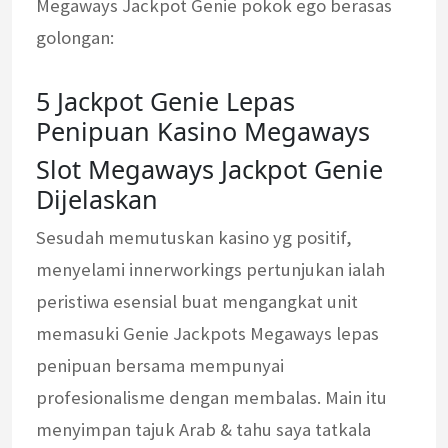
Megaways Jackpot Genie pokok ego berasas
golongan:
5 Jackpot Genie Lepas
Penipuan Kasino Megaways
Slot Megaways Jackpot Genie
Dijelaskan
Sesudah memutuskan kasino yg positif,
menyelami innerworkings pertunjukan ialah
peristiwa esensial buat mengangkat unit
memasuki Genie Jackpots Megaways lepas
penipuan bersama mempunyai
profesionalisme dengan membalas. Main itu
menyimpan tajuk Arab & tahu saya tatkala