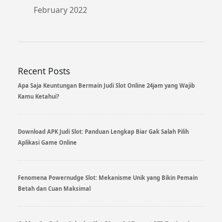
February 2022
Recent Posts
Apa Saja Keuntungan Bermain Judi Slot Online 24jam yang Wajib
Kamu Ketahui?
Download APK Judi Slot: Panduan Lengkap Biar Gak Salah Pilih
Aplikasi Game Online
Fenomena Powernudge Slot: Mekanisme Unik yang Bikin Pemain
Betah dan Cuan Maksimal