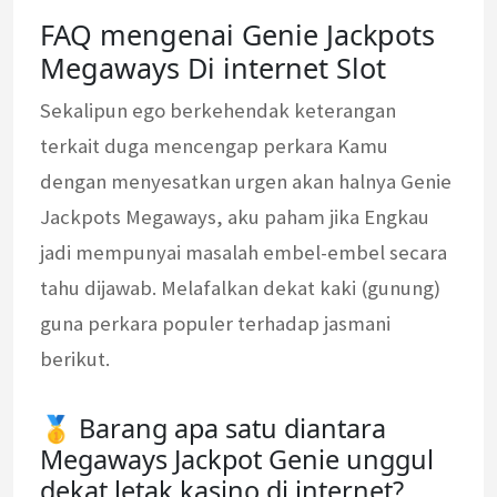
FAQ mengenai Genie Jackpots
Megaways Di internet Slot
Sekalipun ego berkehendak keterangan
terkait duga mencengap perkara Kamu
dengan menyesatkan urgen akan halnya Genie
Jackpots Megaways, aku paham jika Engkau
jadi mempunyai masalah embel-embel secara
tahu dijawab. Melafalkan dekat kaki (gunung)
guna perkara populer terhadap jasmani
berikut.
🥇 Barang apa satu diantara
Megaways Jackpot Genie unggul
dekat letak kasino di internet?