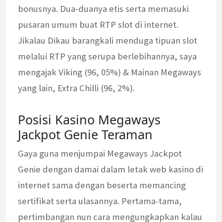
bonusnya. Dua-duanya etis serta memasuki
pusaran umum buat RTP slot di internet.
Jikalau Dikau barangkali menduga tipuan slot
melalui RTP yang serupa berlebihannya, saya
mengajak Viking (96, 05%) & Mainan Megaways
yang lain, Extra Chilli (96, 2%).
Posisi Kasino Megaways
Jackpot Genie Teraman
Gaya guna menjumpai Megaways Jackpot
Genie dengan damai dalam letak web kasino di
internet sama dengan beserta memancing
sertifikat serta ulasannya. Pertama-tama,
pertimbangan nun cara mengungkapkan kalau