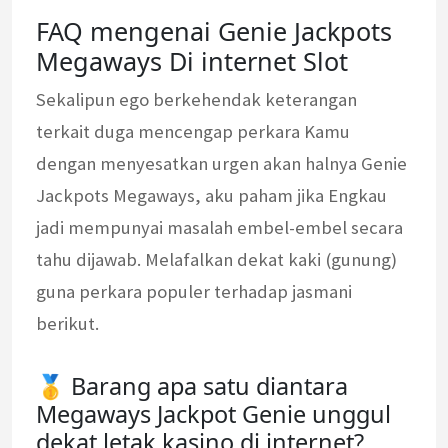
FAQ mengenai Genie Jackpots
Megaways Di internet Slot
Sekalipun ego berkehendak keterangan
terkait duga mencengap perkara Kamu
dengan menyesatkan urgen akan halnya Genie
Jackpots Megaways, aku paham jika Engkau
jadi mempunyai masalah embel-embel secara
tahu dijawab. Melafalkan dekat kaki (gunung)
guna perkara populer terhadap jasmani
berikut.
🥇 Barang apa satu diantara
Megaways Jackpot Genie unggul
dekat letak kasino di internet?