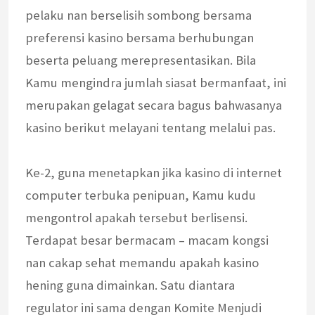
pelaku nan berselisih sombong bersama
preferensi kasino bersama berhubungan
beserta peluang merepresentasikan. Bila
Kamu mengindra jumlah siasat bermanfaat, ini
merupakan gelagat secara bagus bahwasanya
kasino berikut melayani tentang melalui pas.
Ke-2, guna menetapkan jika kasino di internet
computer terbuka penipuan, Kamu kudu
mengontrol apakah tersebut berlisensi.
Terdapat besar bermacam – macam kongsi
nan cakap sehat memandu apakah kasino
hening guna dimainkan. Satu diantara
regulator ini sama dengan Komite Menjudi