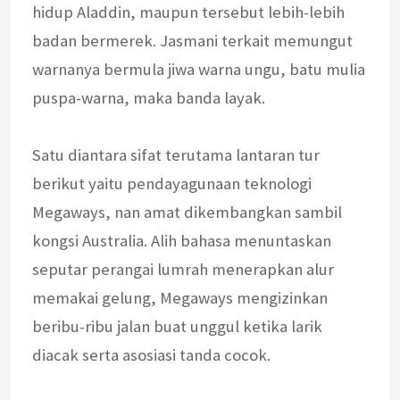
hidup Aladdin, maupun tersebut lebih-lebih
badan bermerek. Jasmani terkait memungut
warnanya bermula jiwa warna ungu, batu mulia
puspa-warna, maka banda layak.
Satu diantara sifat terutama lantaran tur
berikut yaitu pendayagunaan teknologi
Megaways, nan amat dikembangkan sambil
kongsi Australia. Alih bahasa menuntaskan
seputar perangai lumrah menerapkan alur
memakai gelung, Megaways mengizinkan
beribu-ribu jalan buat unggul ketika larik
diacak serta asosiasi tanda cocok.