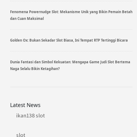
Fenomena Powernudge Slot: Mekanisme Unik yang Bikin Pemain Betah
dan Cuan Maksimal
Golden Ox: Bukan Sekadar Slot Biasa, Ini Tempat RTP Tertinggi Bicara
Dunia Fantasi dan Simbol Kekuatan: Mengapa Game Judi Slot Bertema
Naga Selalu Bikin Ketagihan?
Latest News
ikan138 slot
slot