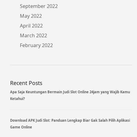
September 2022
May 2022
April 2022
March 2022
February 2022
Recent Posts
Apa Saja Keuntungan Bermain Judi Slot Online 24jam yang Wajib Kamu
Ketahui?
Download APK Judi Slot: Panduan Lengkap Biar Gak Salah Pilih Aplikasi
Game Online