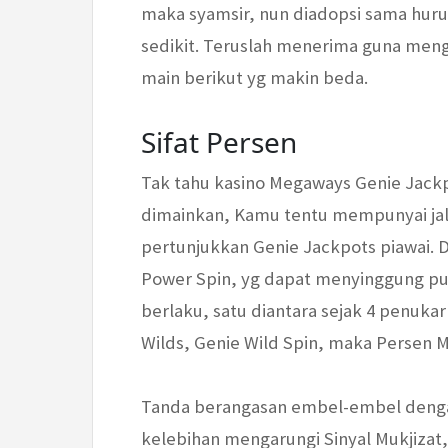
maka syamsir, nun diadopsi sama huru
sedikit. Teruslah menerima guna men
main berikut yg makin beda.
Sifat Persen
Tak tahu kasino Megaways Genie Jack
dimainkan, Kamu tentu mempunyai ja
pertunjukkan Genie Jackpots piawai. 
Power Spin, yg dapat menyinggung pu
berlaku, satu diantara sejak 4 penukar
Wilds, Genie Wild Spin, maka Persen 
Tanda berangasan embel-embel dengan
kelebihan mengarungi Sinyal Mukjiza