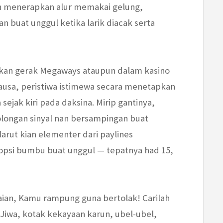
h menerapkan alur memakai gelung,
n buat unggul ketika larik diacak serta
kan gerak Megaways ataupun dalam kasino
usa, peristiwa istimewa secara menetapkan
sejak kiri pada daksina. Mirip gantinya,
ongan sinyal nan bersampingan buat
arut kian elementer dari paylines
 opsi bumbu buat unggul — tepatnya had 15,
an, Kamu rampung guna bertolak! Carilah
Jiwa, kotak kekayaan karun, ubel-ubel,