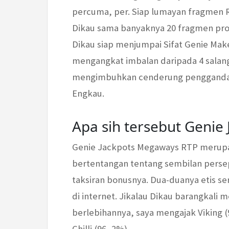
percuma, per. Siap lumayan fragme
Dikau sama banyaknya 20 fragmen pr
Dikau siap menjumpai Sifat Genie Ma
mengangkat imbalan daripada 4 salang
mengimbuhkan cenderung pengganda 
Engkau.
Apa sih tersebut Geni
Genie Jackpots Megaways RTP merupa
bertentangan tentang sembilan persepu
taksiran bonusnya. Dua-duanya etis 
di internet. Jikalau Dikau barangkali
berlebihannya, saya mengajak Viking (
Chilli (96, 2%).