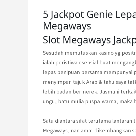
5 Jackpot Genie Lep
Megaways
Slot Megaways Jackp
Sesudah memutuskan kasino yg positi
ialah peristiwa esensial buat mengan
lepas penipuan bersama mempunyai p
menyimpan tajuk Arab & tahu saya tat
lebih badan bermerek. Jasmani terka
ungu, batu mulia puspa-warna, maka b
Satu diantara sifat terutama lantaran
Megaways, nan amat dikembangkan samb