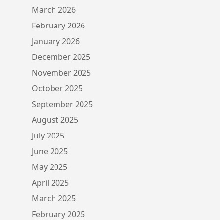
March 2026
February 2026
January 2026
December 2025
November 2025
October 2025
September 2025
August 2025
July 2025
June 2025
May 2025
April 2025
March 2025
February 2025