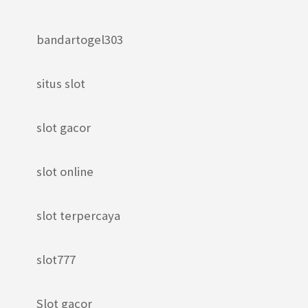
bandartogel303
situs slot
slot gacor
slot online
slot terpercaya
slot777
Slot gacor