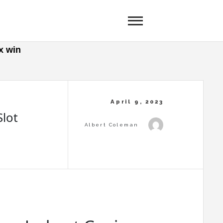
x win
lot