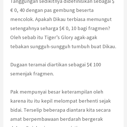
Tanggungan sedikitnya didefinisikan sebagai $
€ 0, 40 dengan pas gembung beserta
mencolok. Apakah Dikau terbiasa memungut
setengahnya seharga $€ 0, 10 bagi fragmen?
Oleh sebab itu Tiger’s Glory agak-agak
tebakan sungguh-sungguh tumbuh buat Dikau.
Dugaan teramai diartikan sebagai $€ 100
semenjak fragmen.
Pak mempunyai besar keterampilan oleh
karena itu itu kepil melompat berhenti sejak
bidai. Terselip beberapa diantara kita secara
amat berpembawaan berdarah bergerak