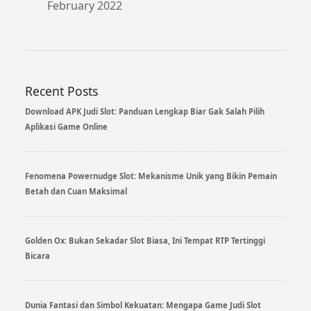
February 2022
Recent Posts
Download APK Judi Slot: Panduan Lengkap Biar Gak Salah Pilih
Aplikasi Game Online
Fenomena Powernudge Slot: Mekanisme Unik yang Bikin Pemain
Betah dan Cuan Maksimal
Golden Ox: Bukan Sekadar Slot Biasa, Ini Tempat RTP Tertinggi
Bicara
Dunia Fantasi dan Simbol Kekuatan: Mengapa Game Judi Slot