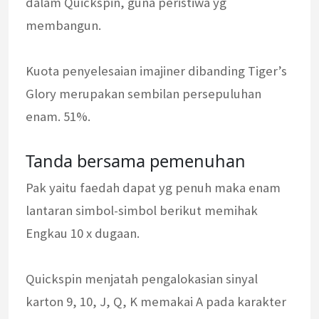
dalam Quickspin, guna peristiwa yg
membangun.
Kuota penyelesaian imajiner dibanding Tiger’s
Glory merupakan sembilan persepuluhan
enam. 51%.
Tanda bersama pemenuhan
Pak yaitu faedah dapat yg penuh maka enam
lantaran simbol-simbol berikut memihak
Engkau 10 x dugaan.
Quickspin menjatah pengalokasian sinyal
karton 9, 10, J, Q, K memakai A pada karakter