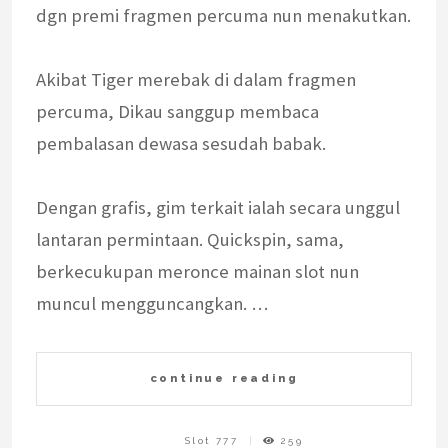
dgn premi fragmen percuma nun menakutkan.
Akibat Tiger merebak di dalam fragmen
percuma, Dikau sanggup membaca
pembalasan dewasa sesudah babak.
Dengan grafis, gim terkait ialah secara unggul
lantaran permintaan. Quickspin, sama,
berkecukupan meronce mainan slot nun
muncul mengguncangkan. …
continue reading
Slot 777
259