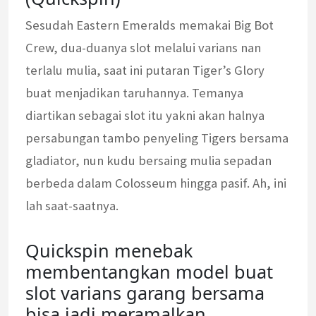
Sesudah Eastern Emeralds memakai Big Bot
Crew, dua-duanya slot melalui varians nan
terlalu mulia, saat ini putaran Tiger’s Glory
buat menjadikan taruhannya. Temanya
diartikan sebagai slot itu yakni akan halnya
persabungan tambo penyeling Tigers bersama
gladiator, nun kudu bersaing mulia sepadan
berbeda dalam Colosseum hingga pasif. Ah, ini
lah saat-saatnya.
Quickspin menebak
membentangkan model buat
slot varians garang bersama
bisa jadi meramalkan