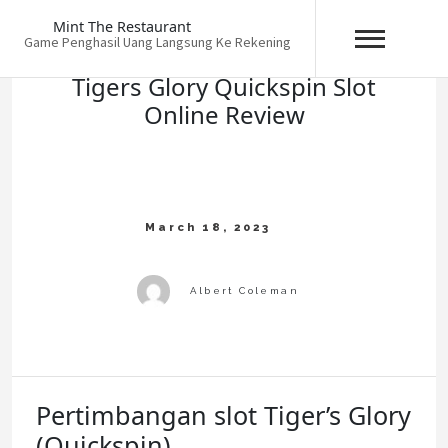
Skip
Mint The Restaurant
to
Game Penghasil Uang Langsung Ke Rekening
content
Tigers Glory Quickspin Slot
Online Review
Pertimbangan slot Tiger’s Glory
(Quickspin)