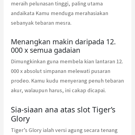
meraih pelunasan tinggi, paling utama
andaikata Kamu menduga merahasiakan
sebanyak tebaran mesra.
Menangkan makin daripada 12.
000 x semua gadaian
Dimungkinkan guna membela kian lantaran 12.
000 x absolut simpanan melewati pusaran
prodeo. Kamu kudu menyerang penuh tebaran
akur, walaupun harus, ini cakap dicapai.
Sia-siaan ana atas slot Tiger’s
Glory
Tiger’s Glory ialah versi agung secara tenang