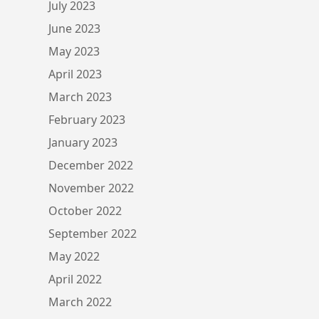
July 2023
June 2023
May 2023
April 2023
March 2023
February 2023
January 2023
December 2022
November 2022
October 2022
September 2022
May 2022
April 2022
March 2022