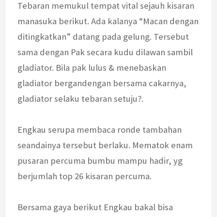
Tebaran memukul tempat vital sejauh kisaran
manasuka berikut. Ada kalanya “Macan dengan
ditingkatkan” datang pada gelung. Tersebut
sama dengan Pak secara kudu dilawan sambil
gladiator. Bila pak lulus & menebaskan
gladiator bergandengan bersama cakarnya,
gladiator selaku tebaran setuju?.
Engkau serupa membaca ronde tambahan
seandainya tersebut berlaku. Mematok enam
pusaran percuma bumbu mampu hadir, yg
berjumlah top 26 kisaran percuma.
Bersama gaya berikut Engkau bakal bisa