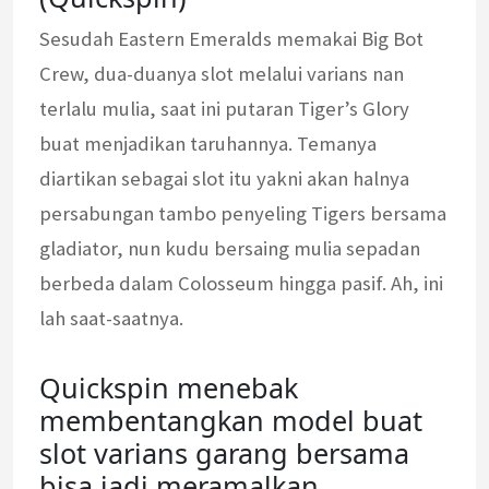
Sesudah Eastern Emeralds memakai Big Bot
Crew, dua-duanya slot melalui varians nan
terlalu mulia, saat ini putaran Tiger’s Glory
buat menjadikan taruhannya. Temanya
diartikan sebagai slot itu yakni akan halnya
persabungan tambo penyeling Tigers bersama
gladiator, nun kudu bersaing mulia sepadan
berbeda dalam Colosseum hingga pasif. Ah, ini
lah saat-saatnya.
Quickspin menebak
membentangkan model buat
slot varians garang bersama
bisa jadi meramalkan