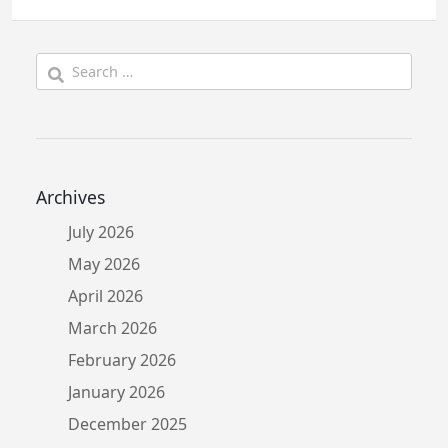
Search
for:
Archives
July 2026
May 2026
April 2026
March 2026
February 2026
January 2026
December 2025