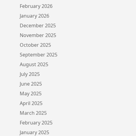
February 2026
January 2026
December 2025
November 2025
October 2025
September 2025
August 2025
July 2025
June 2025
May 2025
April 2025
March 2025
February 2025
January 2025