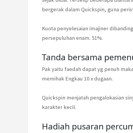
bergerak dalam Quickspin, guna peri
Kuota penyelesaian imajiner dibandin
persepuluhan enam. 51%.
Tanda bersama pemen
Pak yaitu faedah dapat yg penuh maka
memihak Engkau 10 x dugaan.
Quickspin menjatah pengalokasian siny
karakter kecil.
Hadiah pusaran percu