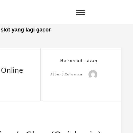
lot yang lagi gacor
 Online