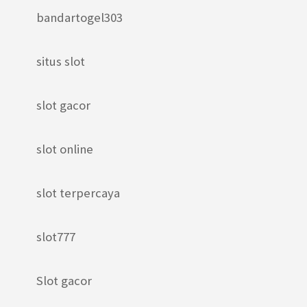
bandartogel303
situs slot
slot gacor
slot online
slot terpercaya
slot777
Slot gacor