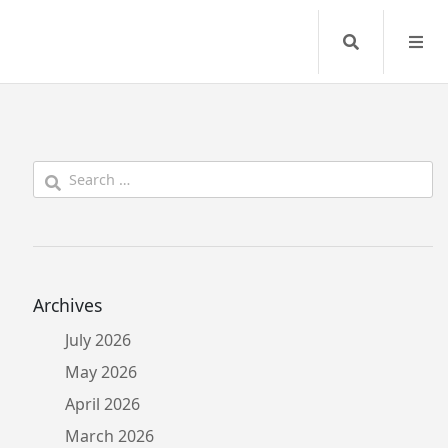
Search
Search
for:
Archives
July 2026
May 2026
April 2026
March 2026