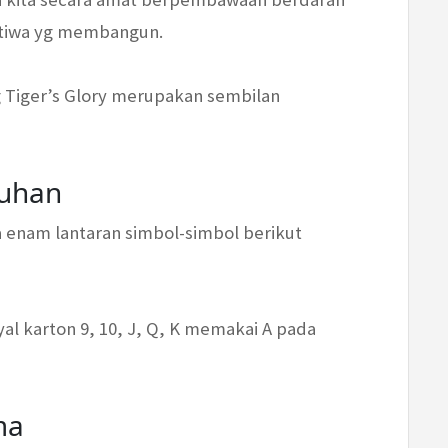
stiwa yg membangun.
g Tiger’s Glory merupakan sembilan
uhan
 enam lantaran simbol-simbol berikut
al karton 9, 10, J, Q, K memakai A pada
ma