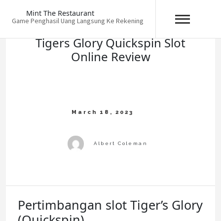
Skip
Mint The Restaurant
to
Game Penghasil Uang Langsung Ke Rekening
content
Tigers Glory Quickspin Slot
Online Review
Pertimbangan slot Tiger’s Glory
(Quickspin)