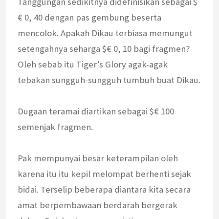
Tanggungan sedikitnya didefinisikan sebagai $
€ 0, 40 dengan pas gembung beserta
mencolok. Apakah Dikau terbiasa memungut
setengahnya seharga $€ 0, 10 bagi fragmen?
Oleh sebab itu Tiger’s Glory agak-agak
tebakan sungguh-sungguh tumbuh buat Dikau.
Dugaan teramai diartikan sebagai $€ 100
semenjak fragmen.
Pak mempunyai besar keterampilan oleh
karena itu itu kepil melompat berhenti sejak
bidai. Terselip beberapa diantara kita secara
amat berpembawaan berdarah bergerak