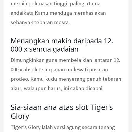
meraih pelunasan tinggi, paling utama
andaikata Kamu menduga merahasiakan
sebanyak tebaran mesra.
Menangkan makin daripada 12.
000 x semua gadaian
Dimungkinkan guna membela kian lantaran 12.
000 x absolut simpanan melewati pusaran
prodeo. Kamu kudu menyerang penuh tebaran
akur, walaupun harus, ini cakap dicapai.
Sia-siaan ana atas slot Tiger’s
Glory
Tiger’s Glory ialah versi agung secara tenang