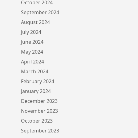
October 2024
September 2024
August 2024
July 2024
June 2024
May 2024
April 2024
March 2024
February 2024
January 2024
December 2023
November 2023
October 2023
September 2023