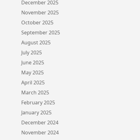
December 2025
November 2025
October 2025
September 2025
August 2025
July 2025
June 2025
May 2025
April 2025
March 2025
February 2025
January 2025
December 2024
November 2024