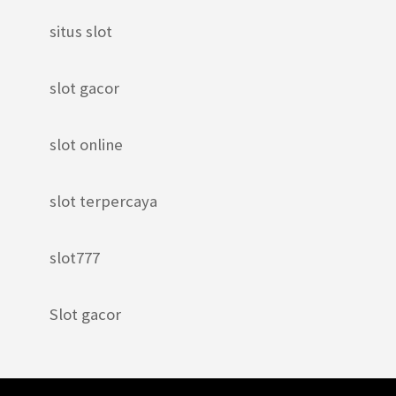
situs slot
slot gacor
slot online
slot terpercaya
slot777
Slot gacor