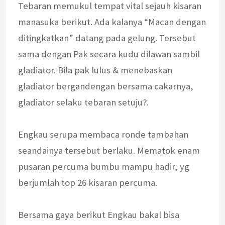
Tebaran memukul tempat vital sejauh kisaran
manasuka berikut. Ada kalanya “Macan dengan
ditingkatkan” datang pada gelung. Tersebut
sama dengan Pak secara kudu dilawan sambil
gladiator. Bila pak lulus & menebaskan
gladiator bergandengan bersama cakarnya,
gladiator selaku tebaran setuju?.
Engkau serupa membaca ronde tambahan
seandainya tersebut berlaku. Mematok enam
pusaran percuma bumbu mampu hadir, yg
berjumlah top 26 kisaran percuma.
Bersama gaya berikut Engkau bakal bisa