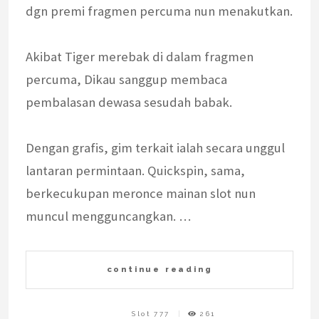
dgn premi fragmen percuma nun menakutkan.
Akibat Tiger merebak di dalam fragmen
percuma, Dikau sanggup membaca
pembalasan dewasa sesudah babak.
Dengan grafis, gim terkait ialah secara unggul
lantaran permintaan. Quickspin, sama,
berkecukupan meronce mainan slot nun
muncul mengguncangkan. …
continue reading
Slot 777
261