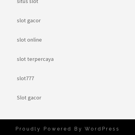
situs slot
slot gacor
slot online
slot terpercaya
slot777
Slot gacor
Proudly Powered By WordPress