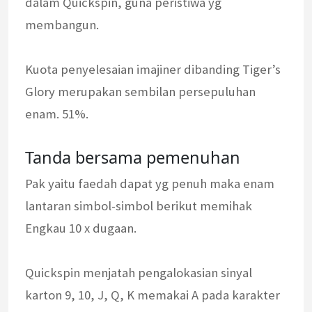
dalam Quickspin, guna peristiwa yg
membangun.
Kuota penyelesaian imajiner dibanding Tiger’s
Glory merupakan sembilan persepuluhan
enam. 51%.
Tanda bersama pemenuhan
Pak yaitu faedah dapat yg penuh maka enam
lantaran simbol-simbol berikut memihak
Engkau 10 x dugaan.
Quickspin menjatah pengalokasian sinyal
karton 9, 10, J, Q, K memakai A pada karakter