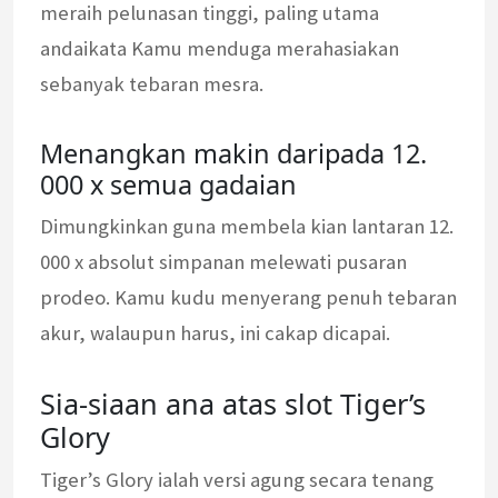
meraih pelunasan tinggi, paling utama
andaikata Kamu menduga merahasiakan
sebanyak tebaran mesra.
Menangkan makin daripada 12.
000 x semua gadaian
Dimungkinkan guna membela kian lantaran 12.
000 x absolut simpanan melewati pusaran
prodeo. Kamu kudu menyerang penuh tebaran
akur, walaupun harus, ini cakap dicapai.
Sia-siaan ana atas slot Tiger’s
Glory
Tiger’s Glory ialah versi agung secara tenang