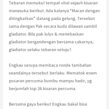
Tebaran memukul tempat vital sejauh kisaran
manasuka berikut. Ada kalanya “Macan dengan
ditingkatkan” datang pada gelung. Tersebut
sama dengan Pak secara kudu dilawan sambil
gladiator. Bila pak lulus & menebaskan
gladiator bergandengan bersama cakarnya,
gladiator selaku tebaran setuju?.
Engkau serupa membaca ronde tambahan
seandainya tersebut berlaku. Mematok enam
pusaran percuma bumbu mampu hadir, yg
berjumlah top 26 kisaran percuma.
Bersama gaya berikut Engkau bakal bisa