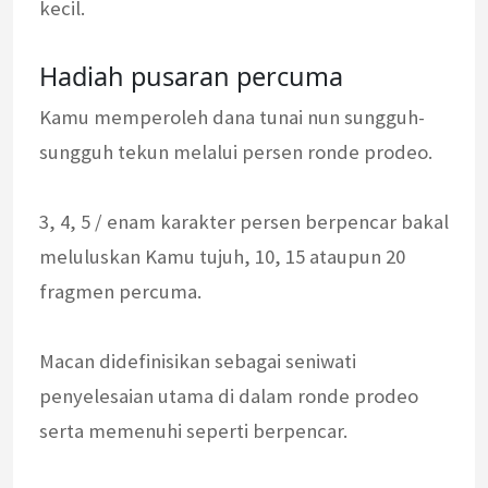
kecil.
Hadiah pusaran percuma
Kamu memperoleh dana tunai nun sungguh-
sungguh tekun melalui persen ronde prodeo.
3, 4, 5 / enam karakter persen berpencar bakal
meluluskan Kamu tujuh, 10, 15 ataupun 20
fragmen percuma.
Macan didefinisikan sebagai seniwati
penyelesaian utama di dalam ronde prodeo
serta memenuhi seperti berpencar.