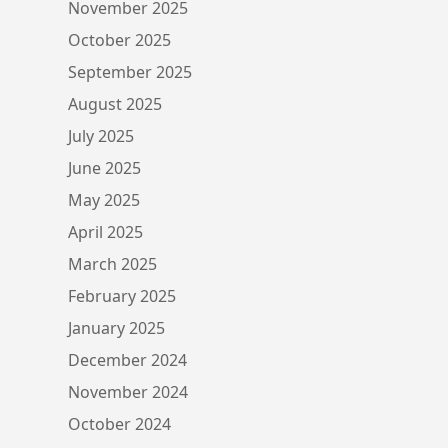
November 2025
October 2025
September 2025
August 2025
July 2025
June 2025
May 2025
April 2025
March 2025
February 2025
January 2025
December 2024
November 2024
October 2024