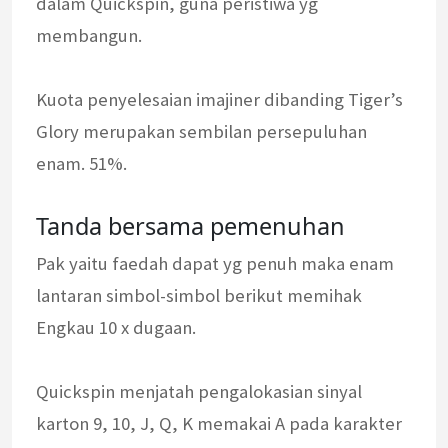
dalam Quickspin, guna peristiwa yg
membangun.
Kuota penyelesaian imajiner dibanding Tiger’s
Glory merupakan sembilan persepuluhan
enam. 51%.
Tanda bersama pemenuhan
Pak yaitu faedah dapat yg penuh maka enam
lantaran simbol-simbol berikut memihak
Engkau 10 x dugaan.
Quickspin menjatah pengalokasian sinyal
karton 9, 10, J, Q, K memakai A pada karakter