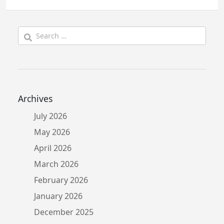
Search
for:
Archives
July 2026
May 2026
April 2026
March 2026
February 2026
January 2026
December 2025