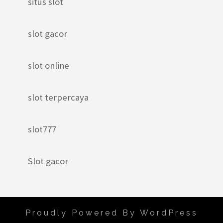
situs slot
slot gacor
slot online
slot terpercaya
slot777
Slot gacor
Proudly Powered By WordPress