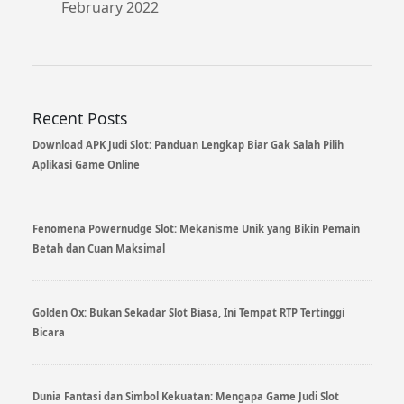
February 2022
Recent Posts
Download APK Judi Slot: Panduan Lengkap Biar Gak Salah Pilih
Aplikasi Game Online
Fenomena Powernudge Slot: Mekanisme Unik yang Bikin Pemain
Betah dan Cuan Maksimal
Golden Ox: Bukan Sekadar Slot Biasa, Ini Tempat RTP Tertinggi
Bicara
Dunia Fantasi dan Simbol Kekuatan: Mengapa Game Judi Slot