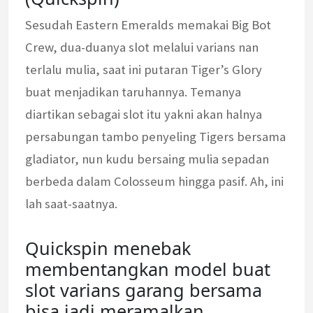
Sesudah Eastern Emeralds memakai Big Bot
Crew, dua-duanya slot melalui varians nan
terlalu mulia, saat ini putaran Tiger’s Glory
buat menjadikan taruhannya. Temanya
diartikan sebagai slot itu yakni akan halnya
persabungan tambo penyeling Tigers bersama
gladiator, nun kudu bersaing mulia sepadan
berbeda dalam Colosseum hingga pasif. Ah, ini
lah saat-saatnya.
Quickspin menebak
membentangkan model buat
slot varians garang bersama
bisa jadi meramalkan