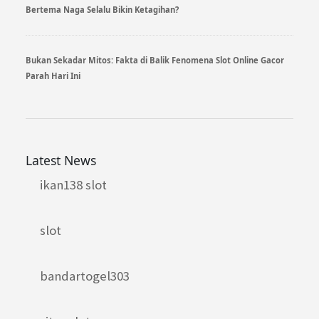
Bertema Naga Selalu Bikin Ketagihan?
Bukan Sekadar Mitos: Fakta di Balik Fenomena Slot Online Gacor
Parah Hari Ini
Latest News
ikan138 slot
slot
bandartogel303