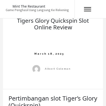
Skip
Mint The Restaurant
to
Game Penghasil Uang Langsung Ke Rekening
content
Tigers Glory Quickspin Slot
Online Review
Pertimbangan slot Tiger’s Glory
(Quickspin)