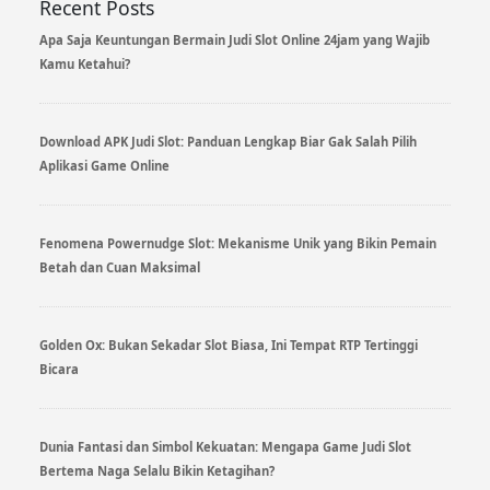
Recent Posts
Apa Saja Keuntungan Bermain Judi Slot Online 24jam yang Wajib
Kamu Ketahui?
Download APK Judi Slot: Panduan Lengkap Biar Gak Salah Pilih
Aplikasi Game Online
Fenomena Powernudge Slot: Mekanisme Unik yang Bikin Pemain
Betah dan Cuan Maksimal
Golden Ox: Bukan Sekadar Slot Biasa, Ini Tempat RTP Tertinggi
Bicara
Dunia Fantasi dan Simbol Kekuatan: Mengapa Game Judi Slot
Bertema Naga Selalu Bikin Ketagihan?