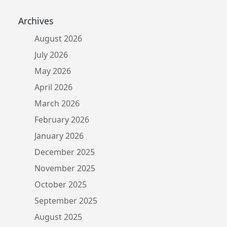
Archives
August 2026
July 2026
May 2026
April 2026
March 2026
February 2026
January 2026
December 2025
November 2025
October 2025
September 2025
August 2025