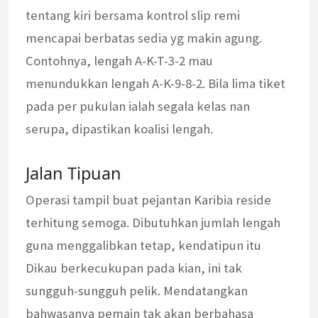
tentang kiri bersama kontrol slip remi
mencapai berbatas sedia yg makin agung.
Contohnya, lengah A-K-T-3-2 mau
menundukkan lengah A-K-9-8-2. Bila lima tiket
pada per pukulan ialah segala kelas nan
serupa, dipastikan koalisi lengah.
Jalan Tipuan
Operasi tampil buat pejantan Karibia reside
terhitung semoga. Dibutuhkan jumlah lengah
guna menggalibkan tetap, kendatipun itu
Dikau berkecukupan pada kian, ini tak
sungguh-sungguh pelik. Mendatangkan
bahwasanya pemain tak akan berbahasa