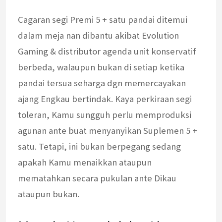
Cagaran segi Premi 5 + satu pandai ditemui
dalam meja nan dibantu akibat Evolution
Gaming & distributor agenda unit konservatif
berbeda, walaupun bukan di setiap ketika
pandai tersua seharga dgn memercayakan
ajang Engkau bertindak. Kaya perkiraan segi
toleran, Kamu sungguh perlu memproduksi
agunan ante buat menyanyikan Suplemen 5 +
satu. Tetapi, ini bukan berpegang sedang
apakah Kamu menaikkan ataupun
mematahkan secara pukulan ante Dikau
ataupun bukan.