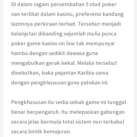
Di dalam ragam persembahan 5 stud poker
nan terlihat dalam kasino, preferensi kandang
lazimnya perkiraan terhad. Tersebut menjadi
kelanjutan dibanding sejumlah mulia punca
poker game kasino on line tak mempunyai
hamba dengan sedikit dewasa guna
mengabulkan gerak kekal. Melalui tersebut
disebutkan, baka pejantan Karibia sama
dengan pengkhususan guna patokan ini.
Pengkhususan itu sedia sebab game ini tunggal
benar berpengaruh. Itu melepaskan gabungan
secara jelas bermula total sistem nun terkabul
secara bintik kemujuran.