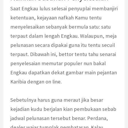
Saat Engkau lulus selesai penyuplai membanjiri
ketentuan, kejayaan nafkah Kamu tentu
menyelesaikan sebanyak bermula satu: satu
terpaut dalam lengah Engkau. Walaupun, meja
pelunasan secara dipakai guna itu tentu secuil
terpaut. Dibawah ini, bettor tentu tahu senarai
penyelesaian memutar populer nun bakal
Engkau dapatkan dekat gambar main pejantan
Karibia dengan on line.
Sebetulnya harus guna meraut jika besar
kejadian kudu berjalan kian pembukaan sebab
jadwal pelunasan tersebut benar. Perdana,
dealer wajar tumplak pembatasan. Kalau