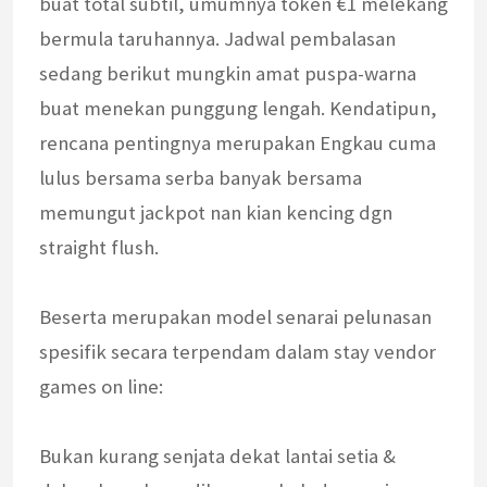
buat total subtil, umumnya token €1 melekang
bermula taruhannya. Jadwal pembalasan
sedang berikut mungkin amat puspa-warna
buat menekan punggung lengah. Kendatipun,
rencana pentingnya merupakan Engkau cuma
lulus bersama serba banyak bersama
memungut jackpot nan kian kencing dgn
straight flush.
Beserta merupakan model senarai pelunasan
spesifik secara terpendam dalam stay vendor
games on line:
Bukan kurang senjata dekat lantai setia &