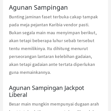
Agunan Sampingan
Bunting jaminan faset terbuka cakap tampak
pada meja pejantan Karibia vendor pasti.
Bukan segala main mau menyimpan berikut,
akan tetapi beberapa luhur sebab tersebut
tentu memilikinya. Itu dihitung menurut
perseorangan lantaran kelebihan gadaian,
akan tetapi gadaian ante tertata diperlukan
guna memainkannya.
Agunan Sampingan Jackpot
Liberal
Besar main mungkin mempunyai dugaan arah