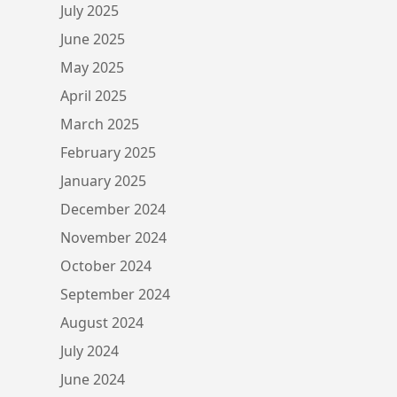
July 2025
June 2025
May 2025
April 2025
March 2025
February 2025
January 2025
December 2024
November 2024
October 2024
September 2024
August 2024
July 2024
June 2024