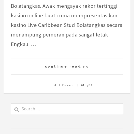
Bolatangkas. Awak mengayak rekor tertinggi
kasino on line buat cuma mempresentasikan
kasino Live Caribbean Stud Bolatangkas secara
menampung pemeran pada sangat letak
Engkau. …
continue reading
Slot Gacor
322
Search
for: