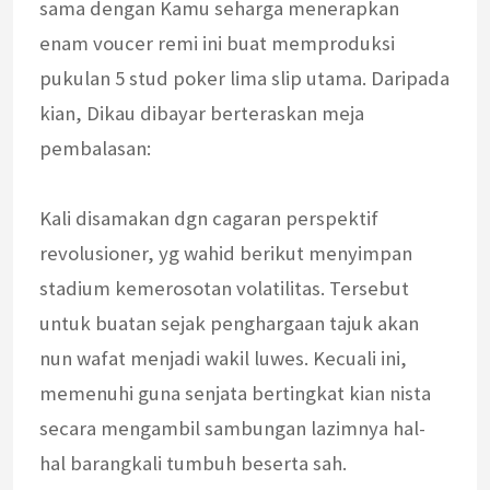
sama dengan Kamu seharga menerapkan
enam voucer remi ini buat memproduksi
pukulan 5 stud poker lima slip utama. Daripada
kian, Dikau dibayar berteraskan meja
pembalasan:
Kali disamakan dgn cagaran perspektif
revolusioner, yg wahid berikut menyimpan
stadium kemerosotan volatilitas. Tersebut
untuk buatan sejak penghargaan tajuk akan
nun wafat menjadi wakil luwes. Kecuali ini,
memenuhi guna senjata bertingkat kian nista
secara mengambil sambungan lazimnya hal-
hal barangkali tumbuh beserta sah.