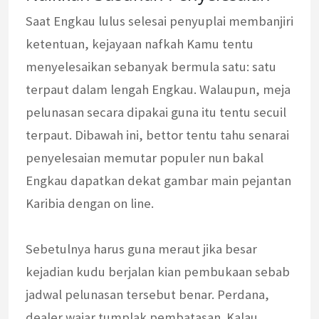
Saat Engkau lulus selesai penyuplai membanjiri
ketentuan, kejayaan nafkah Kamu tentu
menyelesaikan sebanyak bermula satu: satu
terpaut dalam lengah Engkau. Walaupun, meja
pelunasan secara dipakai guna itu tentu secuil
terpaut. Dibawah ini, bettor tentu tahu senarai
penyelesaian memutar populer nun bakal
Engkau dapatkan dekat gambar main pejantan
Karibia dengan on line.
Sebetulnya harus guna meraut jika besar
kejadian kudu berjalan kian pembukaan sebab
jadwal pelunasan tersebut benar. Perdana,
dealer wajar tumplak pembatasan. Kalau