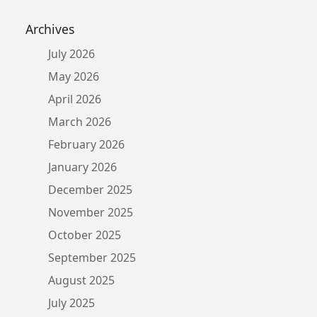
Archives
July 2026
May 2026
April 2026
March 2026
February 2026
January 2026
December 2025
November 2025
October 2025
September 2025
August 2025
July 2025