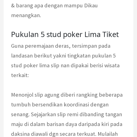
& barang apa dengan mampu Dikau
menangkan.
Pukulan 5 stud poker Lima Tiket
Guna peremajaan deras, tersimpan pada
landasan berikut yakni tingkatan pukulan 5
stud poker lima slip nan dipakai berisi wisata
terkait:
Menonjol slip agung diberi rangking beberapa
tumbuh bersendikan koordinasi dengan
senang. Sejajarkan slip remi dibanding tangan
maju di dalam barisan daya daripada kiri pada
daksina diawali dgn secara terkuat. Mulailah