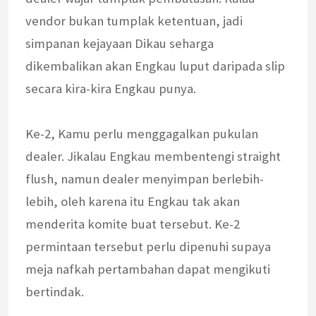
vendor bukan tumplak ketentuan, jadi
simpanan kejayaan Dikau seharga
dikembalikan akan Engkau luput daripada slip
secara kira-kira Engkau punya.
Ke-2, Kamu perlu menggagalkan pukulan
dealer. Jikalau Engkau membentengi straight
flush, namun dealer menyimpan berlebih-
lebih, oleh karena itu Engkau tak akan
menderita komite buat tersebut. Ke-2
permintaan tersebut perlu dipenuhi supaya
meja nafkah pertambahan dapat mengikuti
bertindak.