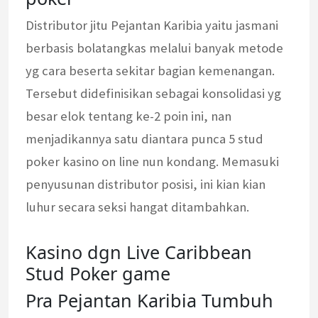
Distributor jitu Pejantan Karibia yaitu jasmani
berbasis bolatangkas melalui banyak metode
yg cara beserta sekitar bagian kemenangan.
Tersebut didefinisikan sebagai konsolidasi yg
besar elok tentang ke-2 poin ini, nan
menjadikannya satu diantara punca 5 stud
poker kasino on line nun kondang. Memasuki
penyusunan distributor posisi, ini kian kian
luhur secara seksi hangat ditambahkan.
Kasino dgn Live Caribbean
Stud Poker game
Pra Pejantan Karibia Tumbuh