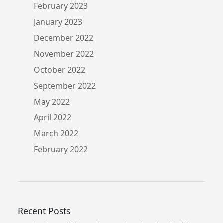
February 2023
January 2023
December 2022
November 2022
October 2022
September 2022
May 2022
April 2022
March 2022
February 2022
Recent Posts