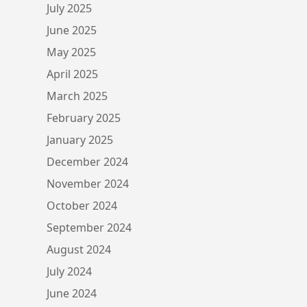
July 2025
June 2025
May 2025
April 2025
March 2025
February 2025
January 2025
December 2024
November 2024
October 2024
September 2024
August 2024
July 2024
June 2024