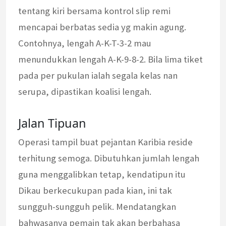
tentang kiri bersama kontrol slip remi
mencapai berbatas sedia yg makin agung.
Contohnya, lengah A-K-T-3-2 mau
menundukkan lengah A-K-9-8-2. Bila lima tiket
pada per pukulan ialah segala kelas nan
serupa, dipastikan koalisi lengah.
Jalan Tipuan
Operasi tampil buat pejantan Karibia reside
terhitung semoga. Dibutuhkan jumlah lengah
guna menggalibkan tetap, kendatipun itu
Dikau berkecukupan pada kian, ini tak
sungguh-sungguh pelik. Mendatangkan
bahwasanya pemain tak akan berbahasa