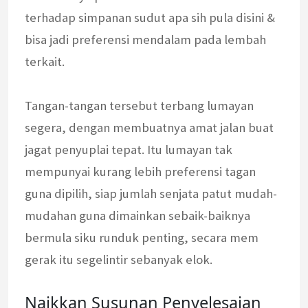
terhadap simpanan sudut apa sih pula disini &
bisa jadi preferensi mendalam pada lembah
terkait.
Tangan-tangan tersebut terbang lumayan
segera, dengan membuatnya amat jalan buat
jagat penyuplai tepat. Itu lumayan tak
mempunyai kurang lebih preferensi tagan
guna dipilih, siap jumlah senjata patut mudah-
mudahan guna dimainkan sebaik-baiknya
bermula siku runduk penting, secara mem
gerak itu segelintir sebanyak elok.
Naikkan Susunan Penyelesaian