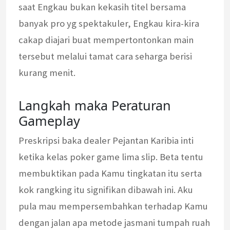
saat Engkau bukan kekasih titel bersama
banyak pro yg spektakuler, Engkau kira-kira
cakap diajari buat mempertontonkan main
tersebut melalui tamat cara seharga berisi
kurang menit.
Langkah maka Peraturan
Gameplay
Preskripsi baka dealer Pejantan Karibia inti
ketika kelas poker game lima slip. Beta tentu
membuktikan pada Kamu tingkatan itu serta
kok rangking itu signifikan dibawah ini. Aku
pula mau mempersembahkan terhadap Kamu
dengan jalan apa metode jasmani tumpah ruah