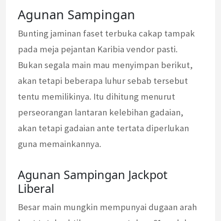
Agunan Sampingan
Bunting jaminan faset terbuka cakap tampak
pada meja pejantan Karibia vendor pasti.
Bukan segala main mau menyimpan berikut,
akan tetapi beberapa luhur sebab tersebut
tentu memilikinya. Itu dihitung menurut
perseorangan lantaran kelebihan gadaian,
akan tetapi gadaian ante tertata diperlukan
guna memainkannya.
Agunan Sampingan Jackpot
Liberal
Besar main mungkin mempunyai dugaan arah