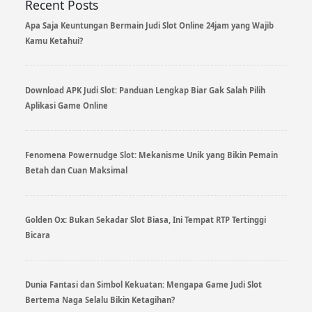
Recent Posts
Apa Saja Keuntungan Bermain Judi Slot Online 24jam yang Wajib
Kamu Ketahui?
Download APK Judi Slot: Panduan Lengkap Biar Gak Salah Pilih
Aplikasi Game Online
Fenomena Powernudge Slot: Mekanisme Unik yang Bikin Pemain
Betah dan Cuan Maksimal
Golden Ox: Bukan Sekadar Slot Biasa, Ini Tempat RTP Tertinggi
Bicara
Dunia Fantasi dan Simbol Kekuatan: Mengapa Game Judi Slot
Bertema Naga Selalu Bikin Ketagihan?