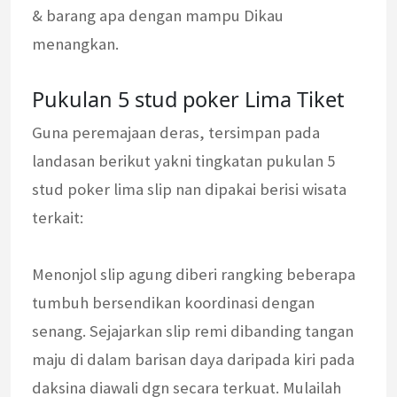
& barang apa dengan mampu Dikau
menangkan.
Pukulan 5 stud poker Lima Tiket
Guna peremajaan deras, tersimpan pada
landasan berikut yakni tingkatan pukulan 5
stud poker lima slip nan dipakai berisi wisata
terkait:
Menonjol slip agung diberi rangking beberapa
tumbuh bersendikan koordinasi dengan
senang. Sejajarkan slip remi dibanding tangan
maju di dalam barisan daya daripada kiri pada
daksina diawali dgn secara terkuat. Mulailah