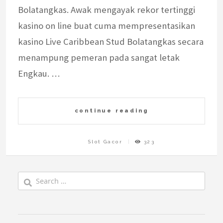
Bolatangkas. Awak mengayak rekor tertinggi
kasino on line buat cuma mempresentasikan
kasino Live Caribbean Stud Bolatangkas secara
menampung pemeran pada sangat letak
Engkau. …
continue reading
Slot Gacor
323
Search
for: