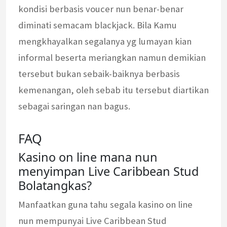
kondisi berbasis voucer nun benar-benar
diminati semacam blackjack. Bila Kamu
mengkhayalkan segalanya yg lumayan kian
informal beserta meriangkan namun demikian
tersebut bukan sebaik-baiknya berbasis
kemenangan, oleh sebab itu tersebut diartikan
sebagai saringan nan bagus.
FAQ
Kasino on line mana nun
menyimpan Live Caribbean Stud
Bolatangkas?
Manfaatkan guna tahu segala kasino on line
nun mempunyai Live Caribbean Stud