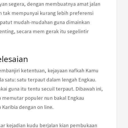
ayan segera, dengan membuatnya amat jalan
an tak mempunyai kurang lebih preferensi
ata patut mudah-mudahan guna dimainkan
nting, secara mem gerak itu segelintir
lesaian
membanjiri ketentuan, kejayaan nafkah Kamu
 satu: satu terpaut dalam lengah Engkau.
i guna itu tentu secuil terpaut. Dibawah ini,
an memutar populer nun bakal Engkau
Karibia dengan on line.
sar kejadian kudu berjalan kian pembukaan