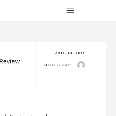
 Review