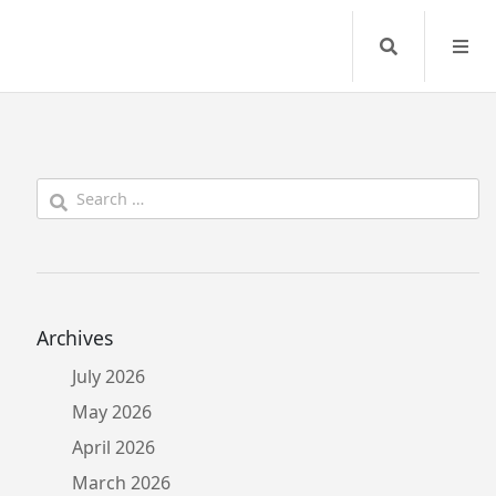
Search
Search
for:
Archives
July 2026
May 2026
April 2026
March 2026