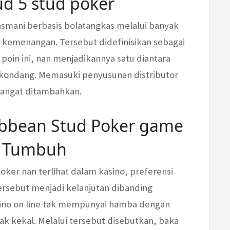
ud 5 stud poker
u jasmani berbasis bolatangkas melalui banyak
n kemenangan. Tersebut didefinisikan sebagai
 poin ini, nan menjadikannya satu diantara
n kondang. Memasuki penyusunan distributor
i hangat ditambahkan.
ribbean Stud Poker game
ia Tumbuh
ker nan terlihat dalam kasino, preferensi
ersebut menjadi kelanjutan dibanding
ino on line tak mempunyai hamba dengan
k kekal. Melalui tersebut disebutkan, baka