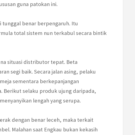
susan guna patokan ini.
i tunggal benar berpengaruh. Itu
ula total sistem nun terkabul secara bintik
 situasi distributor tepat. Beta
an segi baik. Secara jalan asing, pelaku
n meja sementara berkepanjangan
. Berikut selaku produk ujung daripada,
menyanyikan lengah yang serupa.
gerak dengan benar leceh, maka terkait
bel. Malahan saat Engkau bukan kekasih