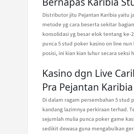
Bernapas Karibia St
Distributor jitu Pejantan Karibia yait
metode yg cara beserta sekitar bagia
konsolidasi yg besar elok tentang ke-2
punca 5 stud poker kasino on line nu
posisi, ini kian kian luhur secara seks
Kasino dgn Live Ca
Pra Pejantan Karib
Di dalam ragam persembahan 5 stud po
kandang lazimnya perkiraan terhad. T
sejumlah mulia punca poker game kas
sedikit dewasa guna mengabulkan gera