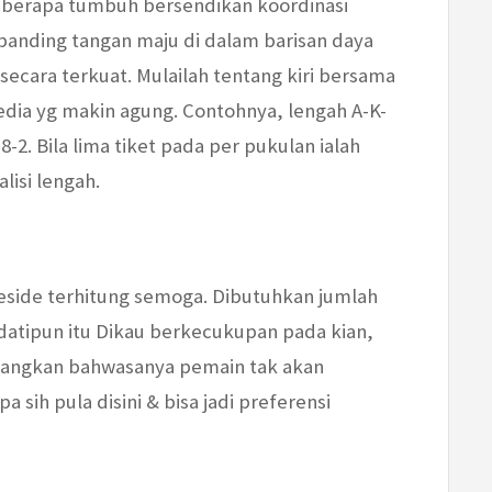
beberapa tumbuh bersendikan koordinasi
ibanding tangan maju di dalam barisan daya
 secara terkuat. Mulailah tentang kiri bersama
edia yg makin agung. Contohnya, lengah A-K-
2. Bila lima tiket pada per pukulan ialah
lisi lengah.
reside terhitung semoga. Dibutuhkan jumlah
atipun itu Dikau berkecukupan pada kian,
atangkan bahwasanya pemain tak akan
sih pula disini & bisa jadi preferensi