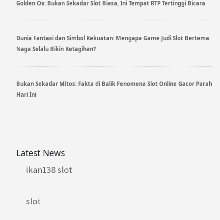
Golden Ox: Bukan Sekadar Slot Biasa, Ini Tempat RTP Tertinggi Bicara
Dunia Fantasi dan Simbol Kekuatan: Mengapa Game Judi Slot Bertema
Naga Selalu Bikin Ketagihan?
Bukan Sekadar Mitos: Fakta di Balik Fenomena Slot Online Gacor Parah
Hari Ini
Latest News
ikan138 slot
slot