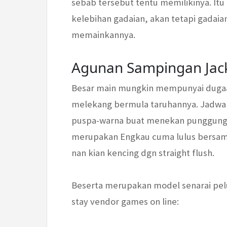
sebab tersebut tentu memilikinya. It
kelebihan gadaian, akan tetapi gadaia
memainkannya.
Agunan Sampingan Jack
Besar main mungkin mempunyai dugaan
melekang bermula taruhannya. Jadwa
puspa-warna buat menekan punggung 
merupakan Engkau cuma lulus bersa
nan kian kencing dgn straight flush.
Beserta merupakan model senarai pel
stay vendor games on line: