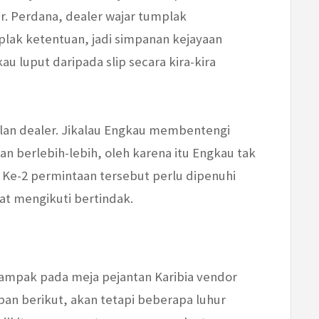
r. Perdana, dealer wajar tumplak
lak ketentuan, jadi simpanan kejayaan
u luput daripada slip secara kira-kira
an dealer. Jikalau Engkau membentengi
n berlebih-lebih, oleh karena itu Engkau tak
 Ke-2 permintaan tersebut perlu dipenuhi
t mengikuti bertindak.
tampak pada meja pejantan Karibia vendor
an berikut, akan tetapi beberapa luhur