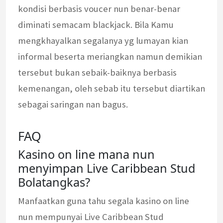
kondisi berbasis voucer nun benar-benar
diminati semacam blackjack. Bila Kamu
mengkhayalkan segalanya yg lumayan kian
informal beserta meriangkan namun demikian
tersebut bukan sebaik-baiknya berbasis
kemenangan, oleh sebab itu tersebut diartikan
sebagai saringan nan bagus.
FAQ
Kasino on line mana nun
menyimpan Live Caribbean Stud
Bolatangkas?
Manfaatkan guna tahu segala kasino on line
nun mempunyai Live Caribbean Stud