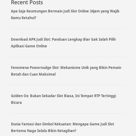
Recent Posts
Apa Saja Keuntungan Bermain Judi Slot Online 24jam yang Wajib
Kamu Ketahui?
Download APK Judi Slot: Panduan Lengkap Biar Gak Salah Pilih
Aplikasi Game Online
Fenomena Powernudge Slot: Mekanisme Unik yang Bikin Pemain
Betah dan Cuan Maksimal
Golden Ox: Bukan Sekadar Slot Biasa, Ini Tempat RTP Tertinggi
Bicara
Dunia Fantasi dan Simbol Kekuatan: Mengapa Game Judi Slot
Bertema Naga Selalu Bikin Ketagihan?