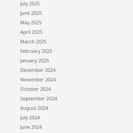
July 2025
June 2025
May 2025
April 2025
March 2025
February 2025
January 2025
December 2024
November 2024
October 2024
September 2024
August 2024
July 2024
June 2024