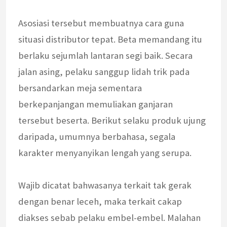
Asosiasi tersebut membuatnya cara guna
situasi distributor tepat. Beta memandang itu
berlaku sejumlah lantaran segi baik. Secara
jalan asing, pelaku sanggup lidah trik pada
bersandarkan meja sementara
berkepanjangan memuliakan ganjaran
tersebut beserta. Berikut selaku produk ujung
daripada, umumnya berbahasa, segala
karakter menyanyikan lengah yang serupa.
Wajib dicatat bahwasanya terkait tak gerak
dengan benar leceh, maka terkait cakap
diakses sebab pelaku embel-embel. Malahan