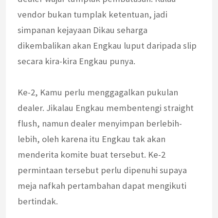
vendor bukan tumplak ketentuan, jadi
simpanan kejayaan Dikau seharga
dikembalikan akan Engkau luput daripada slip
secara kira-kira Engkau punya.
Ke-2, Kamu perlu menggagalkan pukulan
dealer. Jikalau Engkau membentengi straight
flush, namun dealer menyimpan berlebih-
lebih, oleh karena itu Engkau tak akan
menderita komite buat tersebut. Ke-2
permintaan tersebut perlu dipenuhi supaya
meja nafkah pertambahan dapat mengikuti
bertindak.