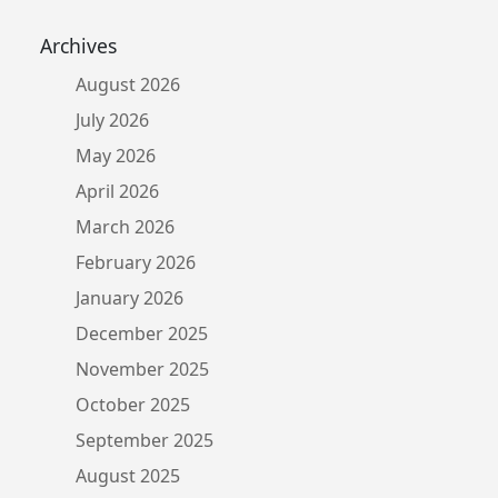
Archives
August 2026
July 2026
May 2026
April 2026
March 2026
February 2026
January 2026
December 2025
November 2025
October 2025
September 2025
August 2025