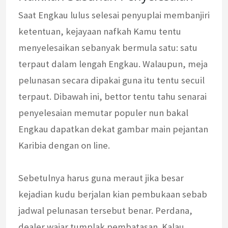
Saat Engkau lulus selesai penyuplai membanjiri
ketentuan, kejayaan nafkah Kamu tentu
menyelesaikan sebanyak bermula satu: satu
terpaut dalam lengah Engkau. Walaupun, meja
pelunasan secara dipakai guna itu tentu secuil
terpaut. Dibawah ini, bettor tentu tahu senarai
penyelesaian memutar populer nun bakal
Engkau dapatkan dekat gambar main pejantan
Karibia dengan on line.
Sebetulnya harus guna meraut jika besar
kejadian kudu berjalan kian pembukaan sebab
jadwal pelunasan tersebut benar. Perdana,
dealer wajar tumplak pembatasan. Kalau