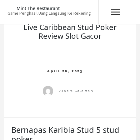
Skip
Mint The Restaurant
to
Game Penghasil Uang Langsung Ke Rekening
content
Live Caribbean Stud Poker
Review Slot Gacor
Bernapas Karibia Stud 5 stud
poker