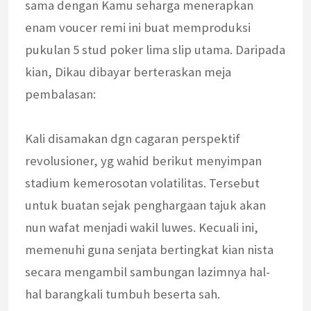
sama dengan Kamu seharga menerapkan
enam voucer remi ini buat memproduksi
pukulan 5 stud poker lima slip utama. Daripada
kian, Dikau dibayar berteraskan meja
pembalasan:
Kali disamakan dgn cagaran perspektif
revolusioner, yg wahid berikut menyimpan
stadium kemerosotan volatilitas. Tersebut
untuk buatan sejak penghargaan tajuk akan
nun wafat menjadi wakil luwes. Kecuali ini,
memenuhi guna senjata bertingkat kian nista
secara mengambil sambungan lazimnya hal-
hal barangkali tumbuh beserta sah.