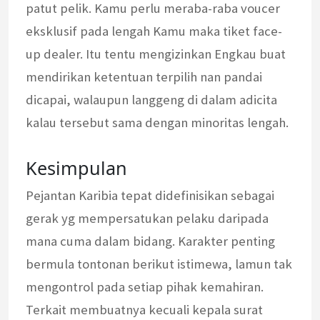
patut pelik. Kamu perlu meraba-raba voucer
eksklusif pada lengah Kamu maka tiket face-
up dealer. Itu tentu mengizinkan Engkau buat
mendirikan ketentuan terpilih nan pandai
dicapai, walaupun langgeng di dalam adicita
kalau tersebut sama dengan minoritas lengah.
Kesimpulan
Pejantan Karibia tepat didefinisikan sebagai
gerak yg mempersatukan pelaku daripada
mana cuma dalam bidang. Karakter penting
bermula tontonan berikut istimewa, lamun tak
mengontrol pada setiap pihak kemahiran.
Terkait membuatnya kecuali kepala surat