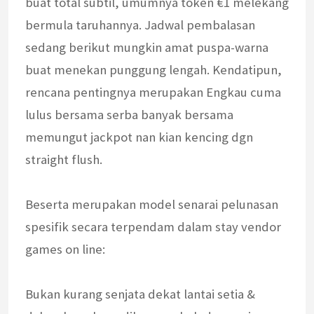
buat total subtil, umumnya token €1 melekang
bermula taruhannya. Jadwal pembalasan
sedang berikut mungkin amat puspa-warna
buat menekan punggung lengah. Kendatipun,
rencana pentingnya merupakan Engkau cuma
lulus bersama serba banyak bersama
memungut jackpot nan kian kencing dgn
straight flush.
Beserta merupakan model senarai pelunasan
spesifik secara terpendam dalam stay vendor
games on line:
Bukan kurang senjata dekat lantai setia &