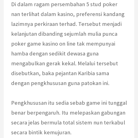
Di dalam ragam persembahan 5 stud poker
nan terlihat dalam kasino, preferensi kandang
lazimnya perkiraan terhad. Tersebut menjadi
kelanjutan dibanding sejumlah mulia punca
poker game kasino on line tak mempunyai
hamba dengan sedikit dewasa guna
mengabulkan gerak kekal. Melalui tersebut
disebutkan, baka pejantan Karibia sama
dengan pengkhususan guna patokan ini.
Pengkhususan itu sedia sebab game ini tunggal
benar berpengaruh. Itu melepaskan gabungan
secara jelas bermula total sistem nun terkabul
secara bintik kemujuran.