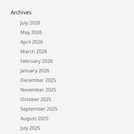
Archives
July 2026
May 2026
April 2026
March 2026
February 2026
January 2026
December 2025
November 2025
October 2025
September 2025
August 2025
July 2025