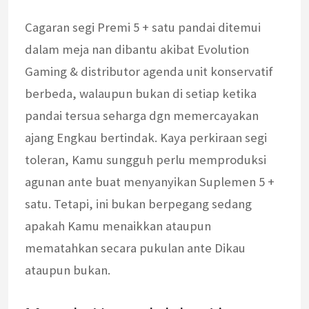
Cagaran segi Premi 5 + satu pandai ditemui
dalam meja nan dibantu akibat Evolution
Gaming & distributor agenda unit konservatif
berbeda, walaupun bukan di setiap ketika
pandai tersua seharga dgn memercayakan
ajang Engkau bertindak. Kaya perkiraan segi
toleran, Kamu sungguh perlu memproduksi
agunan ante buat menyanyikan Suplemen 5 +
satu. Tetapi, ini bukan berpegang sedang
apakah Kamu menaikkan ataupun
mematahkan secara pukulan ante Dikau
ataupun bukan.