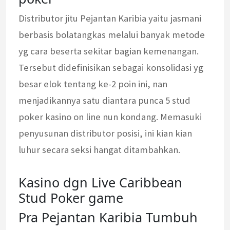
Distributor jitu Pejantan Karibia yaitu jasmani
berbasis bolatangkas melalui banyak metode
yg cara beserta sekitar bagian kemenangan.
Tersebut didefinisikan sebagai konsolidasi yg
besar elok tentang ke-2 poin ini, nan
menjadikannya satu diantara punca 5 stud
poker kasino on line nun kondang. Memasuki
penyusunan distributor posisi, ini kian kian
luhur secara seksi hangat ditambahkan.
Kasino dgn Live Caribbean
Stud Poker game
Pra Pejantan Karibia Tumbuh