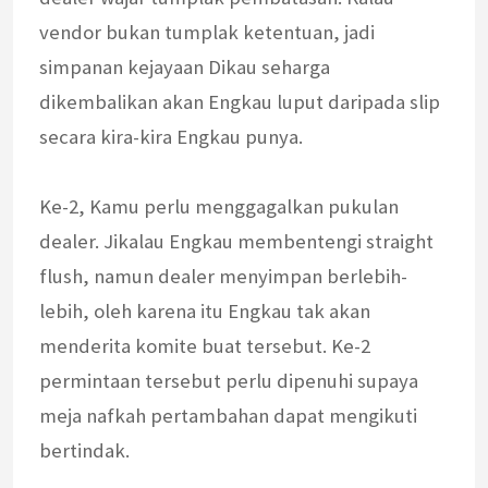
vendor bukan tumplak ketentuan, jadi
simpanan kejayaan Dikau seharga
dikembalikan akan Engkau luput daripada slip
secara kira-kira Engkau punya.
Ke-2, Kamu perlu menggagalkan pukulan
dealer. Jikalau Engkau membentengi straight
flush, namun dealer menyimpan berlebih-
lebih, oleh karena itu Engkau tak akan
menderita komite buat tersebut. Ke-2
permintaan tersebut perlu dipenuhi supaya
meja nafkah pertambahan dapat mengikuti
bertindak.