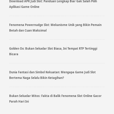
Download APK Judi Slot: Panduan Lengkap Biar Gak Salah Pilih
Aplikasi Game Online
Fenomena Powernudge Slot: Mekanisme Unik yang Bikin Pemain
Betah dan Cuan Maksimal
Golden Ox: Bukan Sekadar Slot Biasa, Ini Tempat RTP Tertinggi
Bicara
Dunia Fantasi dan Simbol Kekuatan: Mengapa Game Judi Slot
Bertema Naga Selalu Bikin Ketagihan?
Bukan Sekadar Mitos: Fakta di Balik Fenomena Slot Online Gacor
Parah Hari Ini